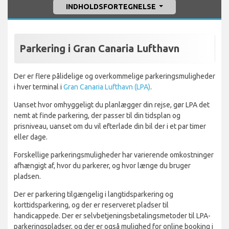
INDHOLDSFORTEGNELSE
Parkering i Gran Canaria Lufthavn
Der er flere pålidelige og overkommelige parkeringsmuligheder
i hver terminal i
Gran Canaria Lufthavn (LPA)
.
Uanset hvor omhyggeligt du planlægger din rejse, gør LPA det
nemt at finde parkering, der passer til din tidsplan og
prisniveau, uanset om du vil efterlade din bil der i et par timer
eller dage.
Forskellige parkeringsmuligheder har varierende omkostninger
afhængigt af, hvor du parkerer, og hvor længe du bruger
pladsen.
Der er parkering tilgængelig i langtidsparkering og
korttidsparkering, og der er reserveret pladser til
handicappede. Der er selvbetjeningsbetalingsmetoder til LPA-
parkeringspladser, og der er også mulighed for online booking i