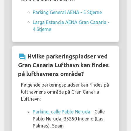
Parking General AENA - 5 Stjerne
Larga Estancia AENA Gran Canaria -
4 Stjerne
question_answer
Hvilke parkeringspladser ved
Gran Canaria Lufthavn kan findes
på lufthavnens område?
Følgende parkeringspladser kan findes på
lufthavnens område på Gran Canaria
Lufthavn:
Parking, calle Pablo Neruda
- Calle
Pablo Neruda, 35250 Ingenio (Las
Palmas), Spain