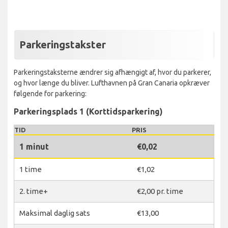
Parkeringstakster
Parkeringstaksterne ændrer sig afhængigt af, hvor du parkerer,
og hvor længe du bliver. Lufthavnen på Gran Canaria opkræver
følgende for parkering:
Parkeringsplads 1 (Korttidsparkering)
TID
PRIS
1 minut
€0,02
1 time
€1,02
2. time+
€2,00 pr. time
Maksimal daglig sats
€13,00