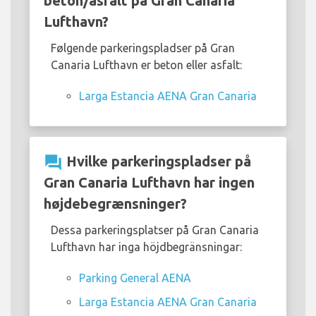
beton/asfalt på Gran Canaria
Lufthavn?
Følgende parkeringspladser på Gran
Canaria Lufthavn er beton eller asfalt:
Larga Estancia AENA Gran Canaria
question_answer
Hvilke parkeringspladser på
Gran Canaria Lufthavn har ingen
højdebegrænsninger?
Dessa parkeringsplatser på Gran Canaria
Lufthavn har inga höjdbegränsningar:
Parking General AENA
Larga Estancia AENA Gran Canaria