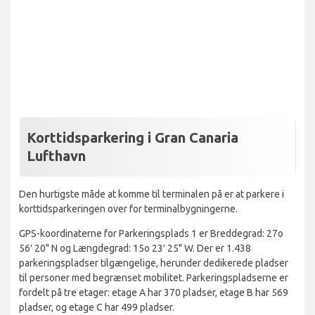
Korttidsparkering i Gran Canaria
Lufthavn
Den hurtigste måde at komme til terminalen på er at parkere i
korttidsparkeringen over for terminalbygningerne.
GPS-koordinaterne for Parkeringsplads 1 er Breddegrad: 27o
56′ 20" N og Længdegrad: 15o 23′ 25" W. Der er 1.438
parkeringspladser tilgængelige, herunder dedikerede pladser
til personer med begrænset mobilitet. Parkeringspladserne er
fordelt på tre etager: etage A har 370 pladser, etage B har 569
pladser, og etage C har 499 pladser.