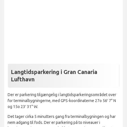
Langtidsparkering i Gran Canaria
Lufthavn
Der er parkering tilgængelig i langtidsparkeringsområdet over
for terminalbygningerne, med GPS-koordinaterne 27o 56′ 7" N
og 15o 23′ 31" W.
Det tager cirka 5 minutters gang fra terminalbygningen og har
nem adgang til fods. Der er parkering på to niveauer i