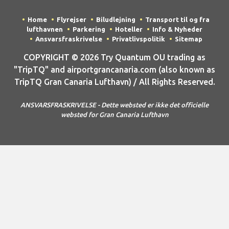
Home
Flyrejser
Biludlejning
Transport til og fra
lufthavnen
Parkering
Hoteller
Info & Nyheder
Ansvarsfraskrivelse
Privatlivspolitik
Sitemap
COPYRIGHT © 2026 Try Quantum OU trading as
"TripTQ" and airportgrancanaria.com (also known as
TripTQ Gran Canaria Lufthavn) / All Rights Reserved.
ANSVARSFRASKRIVELSE - Dette websted er ikke det officielle
websted for Gran Canaria Lufthavn