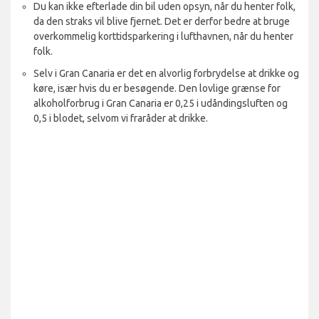
Du kan ikke efterlade din bil uden opsyn, når du henter folk,
da den straks vil blive fjernet. Det er derfor bedre at bruge
overkommelig korttidsparkering i lufthavnen, når du henter
folk.
Selv i Gran Canaria er det en alvorlig forbrydelse at drikke og
køre, især hvis du er besøgende. Den lovlige grænse for
alkoholforbrug i Gran Canaria er 0,25 i udåndingsluften og
0,5 i blodet, selvom vi fraråder at drikke.