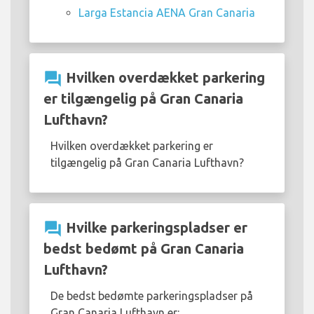
Larga Estancia AENA Gran Canaria
question_answer
Hvilken overdækket parkering
er tilgængelig på Gran Canaria
Lufthavn?
Hvilken overdækket parkering er
tilgængelig på Gran Canaria Lufthavn?
question_answer
Hvilke parkeringspladser er
bedst bedømt på Gran Canaria
Lufthavn?
De bedst bedømte parkeringspladser på
Gran Canaria Lufthavn er: