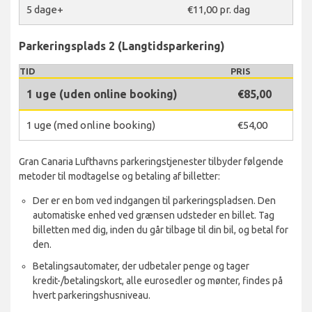
5 dage+
€11,00 pr. dag
Parkeringsplads 2 (Langtidsparkering)
TID
PRIS
1 uge (uden online booking)
€85,00
1 uge (med online booking)
€54,00
Gran Canaria Lufthavns parkeringstjenester tilbyder følgende
metoder til modtagelse og betaling af billetter:
Der er en bom ved indgangen til parkeringspladsen. Den
automatiske enhed ved grænsen udsteder en billet. Tag
billetten med dig, inden du går tilbage til din bil, og betal for
den.
Betalingsautomater, der udbetaler penge og tager
kredit-/betalingskort, alle eurosedler og mønter, findes på
hvert parkeringshusniveau.