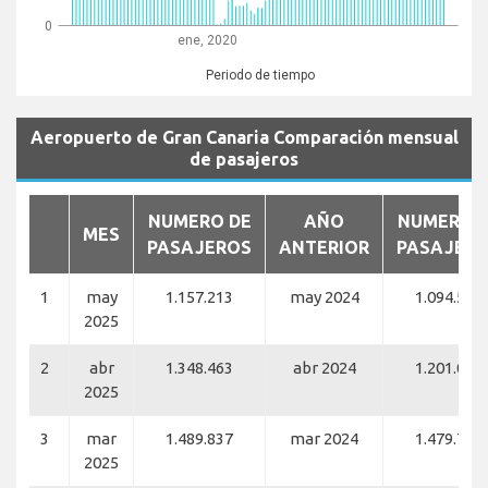
0
ene, 2020
Periodo de tiempo
Aeropuerto de Gran Canaria Comparación mensual
de pasajeros
NUMERO DE
AÑO
NUMERO 
MES
PASAJEROS
ANTERIOR
PASAJER
1
may
1.157.213
may 2024
1.094.567
2025
2
abr
1.348.463
abr 2024
1.201.052
2025
3
mar
1.489.837
mar 2024
1.479.738
2025