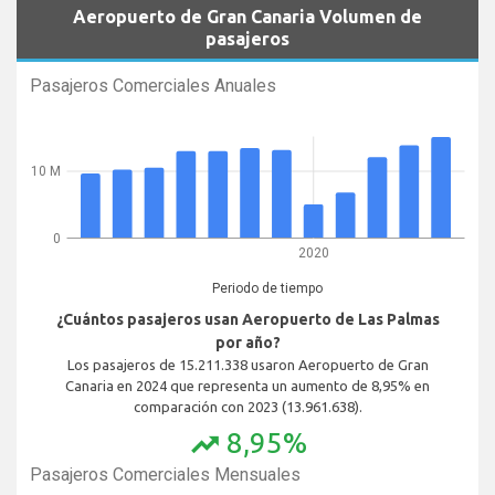
Aeropuerto de Gran Canaria Volumen de
pasajeros
Pasajeros Comerciales Anuales
10 M
0
2020
Periodo de tiempo
¿Cuántos pasajeros usan Aeropuerto de Las Palmas
por año?
Los pasajeros de 15.211.338 usaron Aeropuerto de Gran
Canaria en 2024 que representa un aumento de 8,95% en
comparación con 2023 (13.961.638).
8,95%
trending_up
Pasajeros Comerciales Mensuales