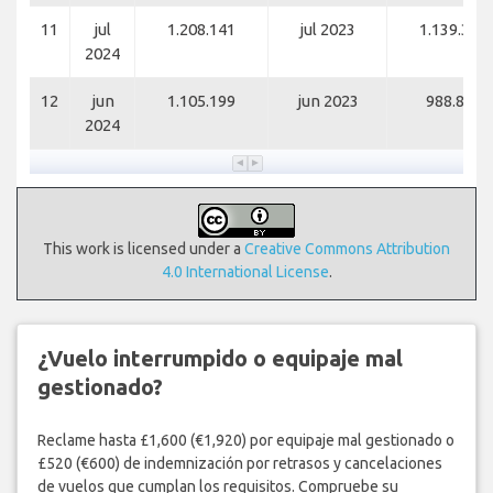
11
jul
1.208.141
jul 2023
1.139.338
2024
12
jun
1.105.199
jun 2023
988.845
2024
This work is licensed under a
Creative Commons Attribution
4.0 International License
.
¿Vuelo interrumpido o equipaje mal
gestionado?
Reclame hasta £1,600 (€1,920) por equipaje mal gestionado o
£520 (€600) de indemnización por retrasos y cancelaciones
de vuelos que cumplan los requisitos. Compruebe su