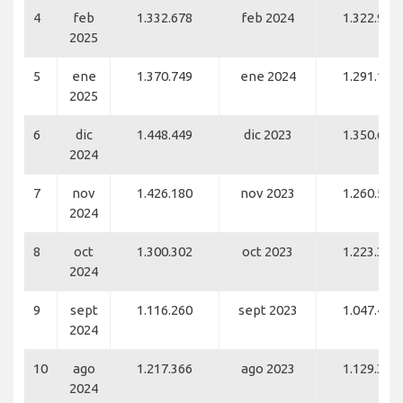
4
feb
1.332.678
feb 2024
1.322.916
2025
5
ene
1.370.749
ene 2024
1.291.168
2025
6
dic
1.448.449
dic 2023
1.350.646
2024
7
nov
1.426.180
nov 2023
1.260.578
2024
8
oct
1.300.302
oct 2023
1.223.397
2024
9
sept
1.116.260
sept 2023
1.047.443
2024
10
ago
1.217.366
ago 2023
1.129.345
2024