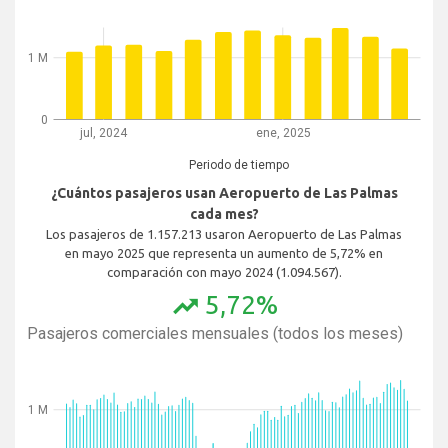
1 M
0
jul, 2024
ene, 2025
Periodo de tiempo
¿Cuántos pasajeros usan Aeropuerto de Las Palmas
cada mes?
Los pasajeros de 1.157.213 usaron Aeropuerto de Las Palmas
en mayo 2025 que representa un aumento de 5,72% en
comparación con mayo 2024 (1.094.567).
5,72%
trending_up
Pasajeros comerciales mensuales (todos los meses)
1 M