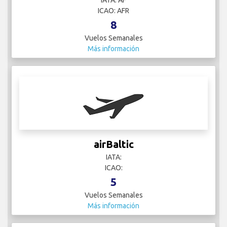
IATA: AF
ICAO: AFR
8
Vuelos Semanales
Más información
airBaltic
IATA:
ICAO:
5
Vuelos Semanales
Más información