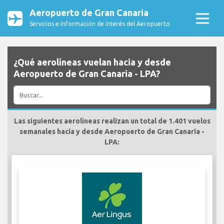
Aeropuerto de Gran Canaria
Servicios e Información de interés del Aeropuerto
¿Qué aerolíneas vuelan hacia y desde
Aeropuerto de Gran Canaria - LPA?
Las siguientes aerolíneas realizan un total de 1.401 vuelos
semanales hacia y desde Aeropuerto de Gran Canaria -
LPA: