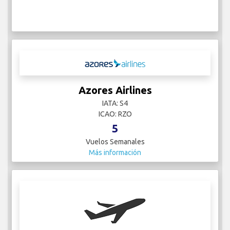
Azores Airlines
IATA: S4
ICAO: RZO
5
Vuelos Semanales
Más información