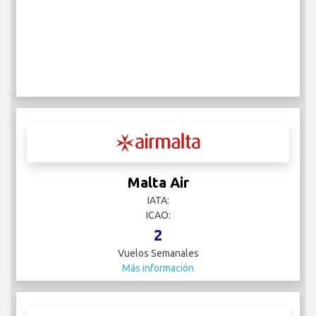
Malta Air
IATA:
ICAO:
2
Vuelos Semanales
Más información