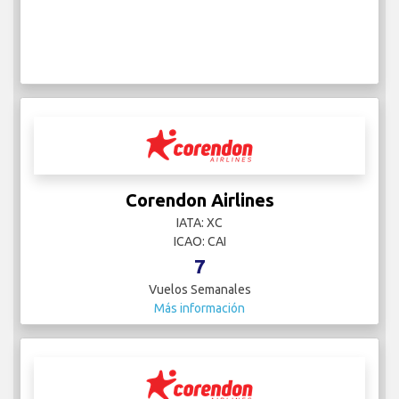
Corendon Airlines
IATA: XC
ICAO: CAI
7
Vuelos Semanales
Más información