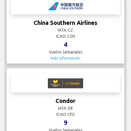
China Southern Airlines
IATA: CZ
ICAO: CSN
4
Vuelos Semanales
Más información
Condor
IATA: DE
ICAO: CFG
9
Vuelos Semanales