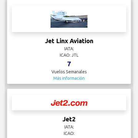
Jet Linx Aviation
IATA:
ICAO: JTL
7
Vuelos Semanales
Más información
Jet2
IATA:
ICAO: