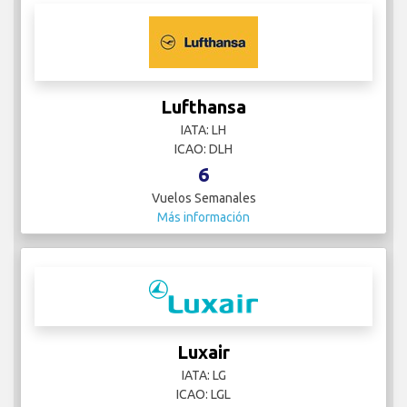
Lufthansa
IATA: LH
ICAO: DLH
6
Vuelos Semanales
Más información
Luxair
IATA: LG
ICAO: LGL