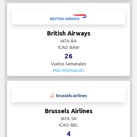
British Airways
IATA: BA
ICAO: BAW
26
Vuelos Semanales
Más información
Brussels Airlines
IATA: SN
ICAO: BEL
4