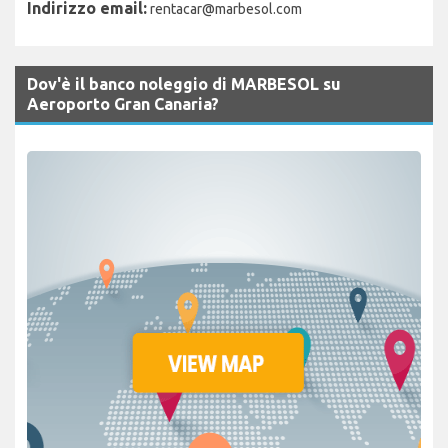
Indirizzo email:
rentacar@marbesol.com
Dov'è il banco noleggio di MARBESOL su
Aeroporto Gran Canaria?