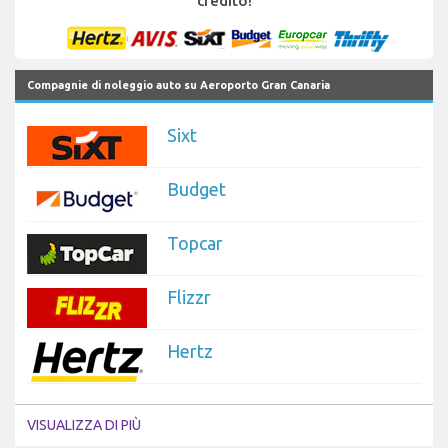
credito!
Compagnie di noleggio auto su Aeroporto Gran Canaria
Sixt
Budget
Topcar
Flizzr
Hertz
VISUALIZZA DI PIÙ