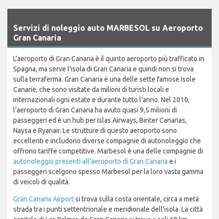
`
Servizi di noleggio auto MARBESOL su Aeroporto
Gran Canaria
L'aeroporto di Gran Canaria è il quinto aeroporto più trafficato in
Spagna, ma serve l'isola di Gran Canaria e quindi non si trova
sulla terraferma. Gran Canaria è una delle sette famose Isole
Canarie, che sono visitate da milioni di turisti locali e
internazionali ogni estate e durante tutto l'anno. Nel 2010,
l'aeroporto di Gran Canaria ha avuto quasi 9,5 milioni di
passeggeri ed è un hub per Islas Airways, Binter Canarias,
Naysa e Ryanair. Le strutture di questo aeroporto sono
eccellenti e includono diverse compagnie di autonoleggio che
offrono tariffe competitive. Marbesol è una delle compagnie di
autonoleggio presenti all'aeroporto di Gran Canaria
e i
passeggeri scelgono spesso Marbesol per la loro vasta gamma
di veicoli di qualità.
Gran Canaria Airport
si trova sulla costa orientale, circa a metà
strada tra i punti settentrionale e meridionale dell'isola. La città