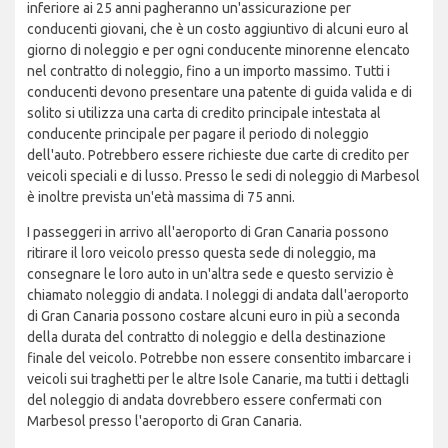
inferiore ai 25 anni pagheranno un'assicurazione per
conducenti giovani, che è un costo aggiuntivo di alcuni euro al
giorno di noleggio e per ogni conducente minorenne elencato
nel contratto di noleggio, fino a un importo massimo. Tutti i
conducenti devono presentare una patente di guida valida e di
solito si utilizza una carta di credito principale intestata al
conducente principale per pagare il periodo di noleggio
dell'auto. Potrebbero essere richieste due carte di credito per
veicoli speciali e di lusso. Presso le sedi di noleggio di Marbesol
è inoltre prevista un'età massima di 75 anni.
I passeggeri in arrivo all'aeroporto di Gran Canaria possono
ritirare il loro veicolo presso questa sede di noleggio, ma
consegnare le loro auto in un'altra sede e questo servizio è
chiamato noleggio di andata. I noleggi di andata dall'aeroporto
di Gran Canaria possono costare alcuni euro in più a seconda
della durata del contratto di noleggio e della destinazione
finale del veicolo. Potrebbe non essere consentito imbarcare i
veicoli sui traghetti per le altre Isole Canarie, ma tutti i dettagli
del noleggio di andata dovrebbero essere confermati con
Marbesol presso l'aeroporto di Gran Canaria.