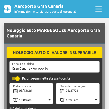
Aeroporto Gran Canaria
Informazioni e servizi aeroportuali essenziali
Noleggio auto MARBESOL su Aeroporto Gran
Canaria
NOLEGGIO AUTO DI VALORE INSUPERABILE
Località di ritiro
Riconsegna nella stessa località
Data di ritiro
Data di riconsegna
Età del guidatore: