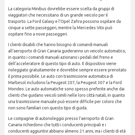
La categoria Minibus dovrebbe essere scelta da gruppi di
viaggiatori che necessitano di un grande veicolo per il
trasporto. La Ford Galaxy e l'Opel Zafira possono ospitare da
cinque a sette passeggeri, mentre la Mercedes Vito può
ospitare fino a nove passeggeri.
I clienti disabili che hanno bisogno di comandi manuali
all'aeroporto di Gran Canaria guideranno un veicolo automatico,
in quanto i comandi manuali azionano i pedali del freno e
dell'acceleratore di questo tipo di auto. Il dispositivo viene
noleggiato gratuitamente e dovrebbe sempre essere prenotato
il prima possibile. Le auto con trasmissione automatica di
Marbesol includono la Peugeot 207, la Peugeot 307 e la Ford
Mondeo. Le auto automatiche sono spesso preferite anche dai
clienti che guidano veicoli simili nelle loro città natali, in quanto
una trasmissione manuale può essere difficile per coloro che
non sono familiari con questo tipo di guida.
Le compagnie di autonoleggio presso l'aeroporto di Gran
Canaria richiedono che tutti i conducenti principali e i
conducenti aggiuntivi abbiano almeno 21 anni, ma i clienti di età