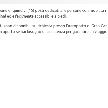
one di quindici (15) posti dedicati alle persone con mobilità ri
minal ed è facilmente accessibile a piedi.
ati sono disponibili su richiesta presso l'Aeroporto di Gran Cana
roporto se hai bisogno di assistenza per garantire un viaggio 