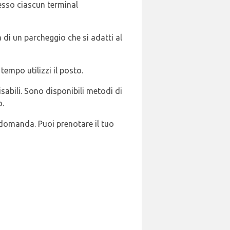
resso ciascun terminal
 di un parcheggio che si adatti al
empo utilizzi il posto.
isabili. Sono disponibili metodi di
o.
a domanda. Puoi prenotare il tuo