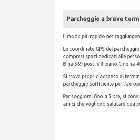
Parcheggio a breve termi
Il modo più rapido per raggiungere 
Le coordinate GPS del parcheggio 1
compresi spazi dedicati alle person
B ha 569 posti e il piano C ne ha 4
Si trova proprio accanto al termina
parcheggio sufficiente per l'aerop
Per soggiorni fino a 5 ore, si cons
amici che vogliono salutare qualcu