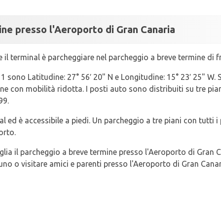
ne presso l'Aeroporto di Gran Canaria
il terminal è parcheggiare nel parcheggio a breve termine di fro
 sono Latitudine: 27° 56′ 20" N e Longitudine: 15° 23′ 25" W. S
e con mobilità ridotta. I posti auto sono distribuiti su tre piani
99.
l ed è accessibile a piedi. Un parcheggio a tre piani con tutti i
orto.
iglia il parcheggio a breve termine presso l'Aeroporto di Gran C
no o visitare amici e parenti presso l'Aeroporto di Gran Canar