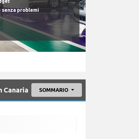
udget
e senza problemi
n Canaria
SOMMARIO