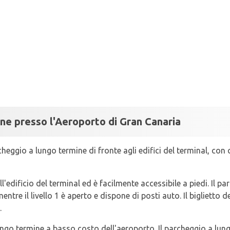
ne presso l'Aeroporto di Gran Canaria
cheggio a lungo termine di fronte agli edifici del terminal, con
ll'edificio del terminal ed è facilmente accessibile a piedi. Il pa
, mentre il livello 1 è aperto e dispone di posti auto. Il bigliett
.
lungo termine a basso costo dell'aeroporto. Il parcheggio a lu