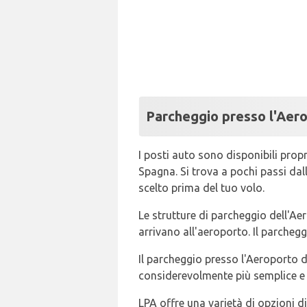
Parcheggio presso l'Aero
I posti auto sono disponibili prop
Spagna. Si trova a pochi passi dall
scelto prima del tuo volo.
Le strutture di parcheggio dell'Ae
arrivano all'aeroporto. Il parchegg
Il parcheggio presso l'Aeroporto d
considerevolmente più semplice e 
LPA offre una varietà di opzioni d