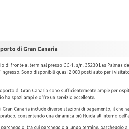
porto di Gran Canaria
rio di fronte al terminal presso GC-1, s/n, 35230 Las Palmas d
'ingresso. Sono disponibili quasi 2.000 posti auto per i visitat
roporto di Gran Canaria sono sufficientemente ampie per ospita
io ha spazi ampi e offre un servizio eccellente.
i Gran Canaria include diverse stazioni di pagamento, il che ha 
pratico, consentendo una dinamica più fluida all'interno dell'
i parcheggio, tra cui parcheggio a lungo termine, parcheggio a