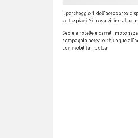
Il parcheggio 1 dell'aeroporto disp
su tre piani. Si trova vicino al ter
Sedie a rotelle e carrelli motorizz
compagnia aerea o chiunque all'ae
con mobilità ridotta.