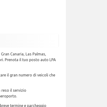
e Gran Canaria, Las Palmas,
ori. Prenota il tuo posto auto LPA
re il gran numero di veicoli che
reso il servizio
aeroporto.
 breve termine e parcheggio