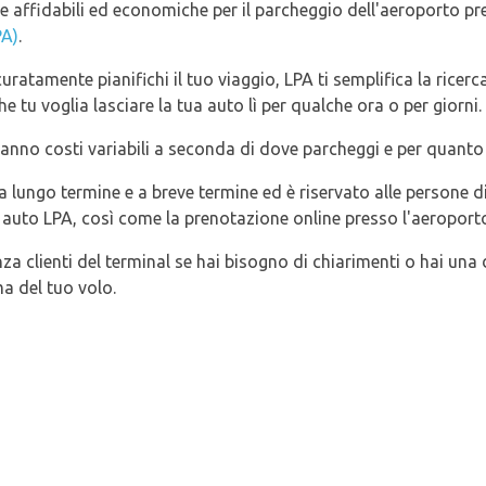
ve affidabili ed economiche per il parcheggio dell'aeroporto p
PA)
.
tamente pianifichi il tuo viaggio, LPA ti semplifica la ricerca
 tu voglia lasciare la tua auto lì per qualche ora o per giorni.
anno costi variabili a seconda di dove parcheggi e per quanto t
 a lungo termine e a breve termine ed è riservato alle persone d
i auto LPA, così come la prenotazione online presso l'aeroport
nza clienti del terminal se hai bisogno di chiarimenti o hai un
a del tuo volo.