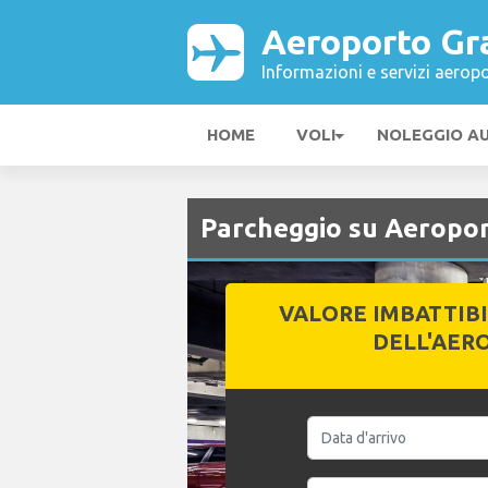
Aeroporto Gr
Informazioni e servizi aeropo
HOME
VOLI
NOLEGGIO A
Parcheggio su Aeropor
VALORE IMBATTIB
DELL'AER