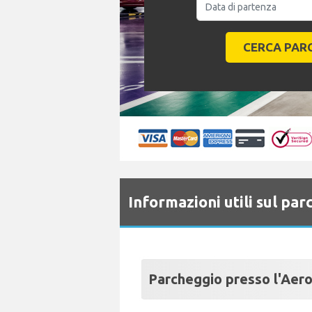
Informazioni utili sul p
Parcheggio presso l'Aero