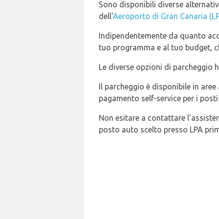
Sono disponibili diverse alternati
dell'
Aeroporto di Gran Canaria (L
Indipendentemente da quanto accura
tuo programma e al tuo budget, che
Le diverse opzioni di parcheggio h
Il parcheggio è disponibile in aree
pagamento self-service per i post
Non esitare a contattare l'assiste
posto auto scelto presso LPA prim