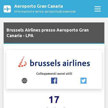
Aeroporto Gran Canaria
Informazioni e servizi aeroportuali essenziali
Brussels Airlines presso Aeroporto Gran
Canaria - LPA
Collegamenti aerei utili
17