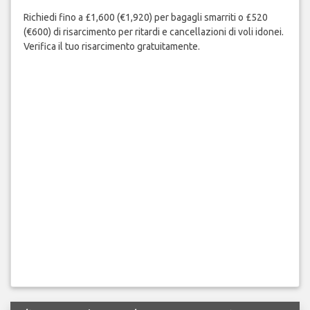
Richiedi fino a £1,600 (€1,920) per bagagli smarriti o £520
(€600) di risarcimento per ritardi e cancellazioni di voli idonei.
Verifica il tuo risarcimento gratuitamente.