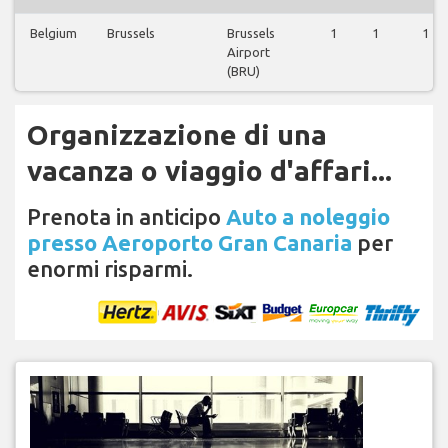
Belgium
Brussels
Brussels
1
1
1
Airport
(BRU)
Organizzazione di una
vacanza o viaggio d'affari...
Prenota in anticipo
Auto a noleggio
presso Aeroporto Gran Canaria
per
enormi risparmi.