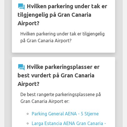
question_answer
Hvilken parkering under tak er
tilgjengelig på Gran Canaria
Airport?
Hvilken parkering under tak er tilgjengelig
på Gran Canaria Airport?
question_answer
Hvilke parkeringsplasser er
best vurdert på Gran Canaria
Airport?
De best rangerte parkeringsplassene på
Gran Canaria Airport er:
Parking General AENA - 5 Stjerne
Larga Estancia AENA Gran Canaria -