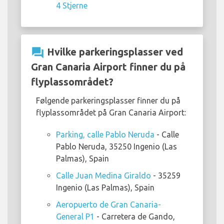
4 Stjerne
question_answer
Hvilke parkeringsplasser ved
Gran Canaria Airport finner du på
flyplassområdet?
Følgende parkeringsplasser finner du på
flyplassområdet på Gran Canaria Airport:
Parking, calle Pablo Neruda
- Calle
Pablo Neruda, 35250 Ingenio (Las
Palmas), Spain
Calle Juan Medina Giraldo
- 35259
Ingenio (Las Palmas), Spain
Aeropuerto de Gran Canaria-
General P1
- Carretera de Gando,