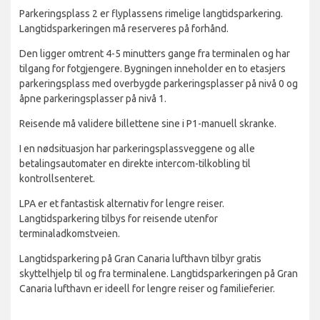
Parkeringsplass 2 er flyplassens rimelige langtidsparkering.
Langtidsparkeringen må reserveres på forhånd.
Den ligger omtrent 4-5 minutters gange fra terminalen og har
tilgang for fotgjengere. Bygningen inneholder en to etasjers
parkeringsplass med overbygde parkeringsplasser på nivå 0 og
åpne parkeringsplasser på nivå 1.
Reisende må validere billettene sine i P1-manuell skranke.
I en nødsituasjon har parkeringsplassveggene og alle
betalingsautomater en direkte intercom-tilkobling til
kontrollsenteret.
LPA er et fantastisk alternativ for lengre reiser.
Langtidsparkering tilbys for reisende utenfor
terminaladkomstveien.
Langtidsparkering på Gran Canaria lufthavn tilbyr gratis
skyttelhjelp til og fra terminalene. Langtidsparkeringen på Gran
Canaria lufthavn er ideell for lengre reiser og familieferier.