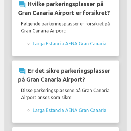
question_answer
Hvilke parkeringsplasser på
Gran Canaria Airport er forsikret?
Følgende parkeringsplasser er forsikret på
Gran Canaria Airport:
Larga Estancia AENA Gran Canaria
question_answer
Er det sikre parkeringsplasser
på Gran Canaria Airport?
Disse parkeringsplassene på Gran Canaria
Airport anses som sikre:
Larga Estancia AENA Gran Canaria