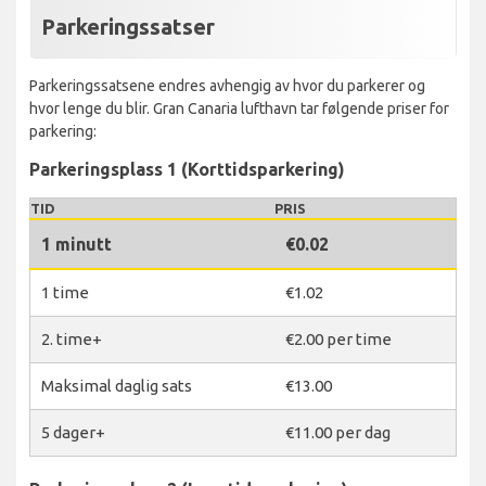
Parkeringssatser
Parkeringssatsene endres avhengig av hvor du parkerer og
hvor lenge du blir. Gran Canaria lufthavn tar følgende priser for
parkering:
Parkeringsplass 1 (Korttidsparkering)
TID
PRIS
1 minutt
€0.02
1 time
€1.02
2. time+
€2.00 per time
Maksimal daglig sats
€13.00
5 dager+
€11.00 per dag