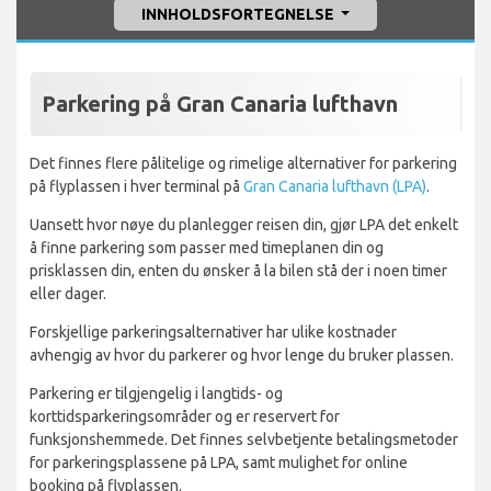
INNHOLDSFORTEGNELSE
Parkering på Gran Canaria lufthavn
Det finnes flere pålitelige og rimelige alternativer for parkering
på flyplassen i hver terminal på
Gran Canaria lufthavn (LPA)
.
Uansett hvor nøye du planlegger reisen din, gjør LPA det enkelt
å finne parkering som passer med timeplanen din og
prisklassen din, enten du ønsker å la bilen stå der i noen timer
eller dager.
Forskjellige parkeringsalternativer har ulike kostnader
avhengig av hvor du parkerer og hvor lenge du bruker plassen.
Parkering er tilgjengelig i langtids- og
korttidsparkeringsområder og er reservert for
funksjonshemmede. Det finnes selvbetjente betalingsmetoder
for parkeringsplassene på LPA, samt mulighet for online
booking på flyplassen.