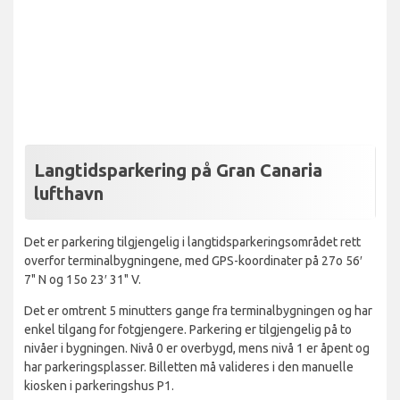
Langtidsparkering på Gran Canaria
lufthavn
Det er parkering tilgjengelig i langtidsparkeringsområdet rett
overfor terminalbygningene, med GPS-koordinater på 27o 56′
7" N og 15o 23′ 31" V.
Det er omtrent 5 minutters gange fra terminalbygningen og har
enkel tilgang for fotgjengere. Parkering er tilgjengelig på to
nivåer i bygningen. Nivå 0 er overbygd, mens nivå 1 er åpent og
har parkeringsplasser. Billetten må valideres i den manuelle
kiosken i parkeringshus P1.