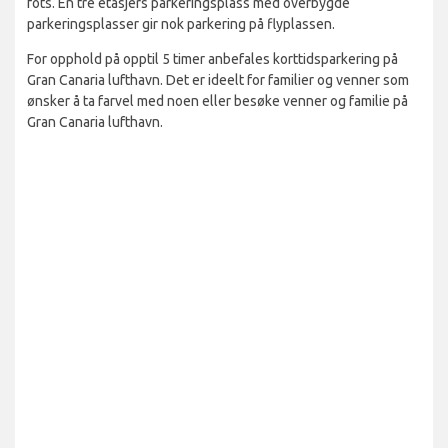
fots. En tre etasjers parkeringsplass med overbygde
parkeringsplasser gir nok parkering på flyplassen.
For opphold på opptil 5 timer anbefales korttidsparkering på
Gran Canaria lufthavn. Det er ideelt for familier og venner som
ønsker å ta farvel med noen eller besøke venner og familie på
Gran Canaria lufthavn.