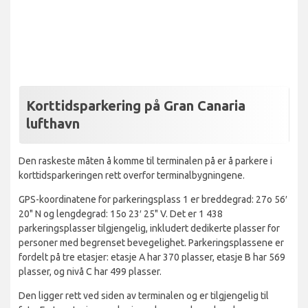
Korttidsparkering på Gran Canaria
lufthavn
Den raskeste måten å komme til terminalen på er å parkere i
korttidsparkeringen rett overfor terminalbygningene.
GPS-koordinatene for parkeringsplass 1 er breddegrad: 27o 56′
20" N og lengdegrad: 15o 23′ 25" V. Det er 1 438
parkeringsplasser tilgjengelig, inkludert dedikerte plasser for
personer med begrenset bevegelighet. Parkeringsplassene er
fordelt på tre etasjer: etasje A har 370 plasser, etasje B har 569
plasser, og nivå C har 499 plasser.
Den ligger rett ved siden av terminalen og er tilgjengelig til