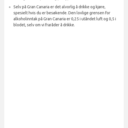
Selv på Gran Canaria er det alvorlig å drikke og kjøre,
spesielt hvis du er besøkende. Den lovlige grensen for
alkoholinntak på Gran Canaria er 0,25 i utåndet luft og 0,5 i
blodet, selv om vi fraråder å drikke.