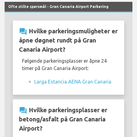
Ofte stilte spørsmål - Gran Canaria Airport Parkering
question_answer
Hvilke parkeringsmuligheter er
åpne døgnet rundt på Gran
Canaria Airport?
Følgende parkeringsplasser er åpne 24
timer på Gran Canaria Airport:
Larga Estancia AENA Gran Canaria
question_answer
Hvilke parkeringsplasser er
betong/asfalt på Gran Canaria
Airport?