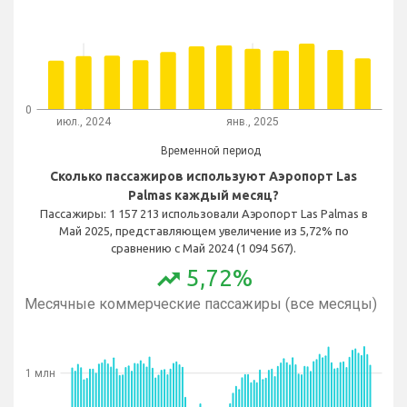
0
июл., 2024
янв., 2025
Временной период
Сколько пассажиров используют Аэропорт Las
Palmas каждый месяц?
Пассажиры: 1 157 213 использовали Аэропорт Las Palmas в
Май 2025, представляющем увеличение из 5,72% по
сравнению с Май 2024 (1 094 567).
5,72%
trending_up
Месячные коммерческие пассажиры (все месяцы)
1 млн