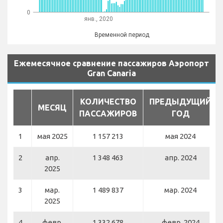
0
янв., 2020
Временной период
Ежемесячное сравнение пассажиров Аэропорт
Gran Canaria
КОЛИЧЕСТВО
ПРЕДЫДУЩИЙ
МЕСЯЦ
ПАССАЖИРОВ
ГОД
1
мая 2025
1 157 213
мая 2024
2
апр.
1 348 463
апр. 2024
2025
3
мар.
1 489 837
мар. 2024
2025
4
февр.
1 332 678
февр. 2024