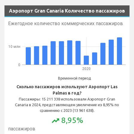
Аэропорт Gran Canaria Количество пассажиров
Ежегодное количество коммерческих пассажиров
10 млн
0
2020
Временной период
Сколько пассажиров используют Аэропорт Las
Palmas в год?
Пассажиры: 15 211 338 использовали Аэропорт Gran
Canaria в 2024, представляющем увеличение из 8,95% по
сравнению с 2023 (13 961 638).
8,95%
trending_up
Ежемесячное количество коммерческих
пассажиров