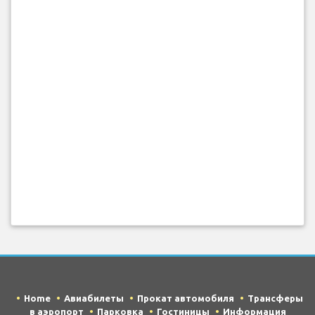
Home
Авиабилеты
Прокат автомобиля
Трансферы
в аэропорт
Парковка
Гостиницы
Информация