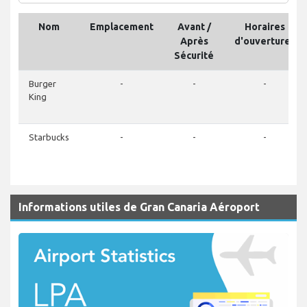
Nom
Emplacement
Avant /
Horaires
Après
d'ouvertures
Sécurité
Burger
-
-
-
King
Starbucks
-
-
-
Informations utiles de Gran Canaria Aéroport