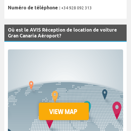
Numéro de téléphone :
+34 928 092 313
Où est le AVIS Réception de location de voiture
Gran Canaria Aéroport?