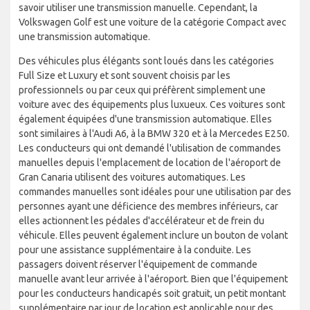
savoir utiliser une transmission manuelle. Cependant, la
Volkswagen Golf est une voiture de la catégorie Compact avec
une transmission automatique.
Des véhicules plus élégants sont loués dans les catégories
Full Size et Luxury et sont souvent choisis par les
professionnels ou par ceux qui préfèrent simplement une
voiture avec des équipements plus luxueux. Ces voitures sont
également équipées d'une transmission automatique. Elles
sont similaires à l'Audi A6, à la BMW 320 et à la Mercedes E250.
Les conducteurs qui ont demandé l'utilisation de commandes
manuelles depuis l'emplacement de location de l'aéroport de
Gran Canaria utilisent des voitures automatiques. Les
commandes manuelles sont idéales pour une utilisation par des
personnes ayant une déficience des membres inférieurs, car
elles actionnent les pédales d'accélérateur et de frein du
véhicule. Elles peuvent également inclure un bouton de volant
pour une assistance supplémentaire à la conduite. Les
passagers doivent réserver l'équipement de commande
manuelle avant leur arrivée à l'aéroport. Bien que l'équipement
pour les conducteurs handicapés soit gratuit, un petit montant
supplémentaire par jour de location est applicable pour des