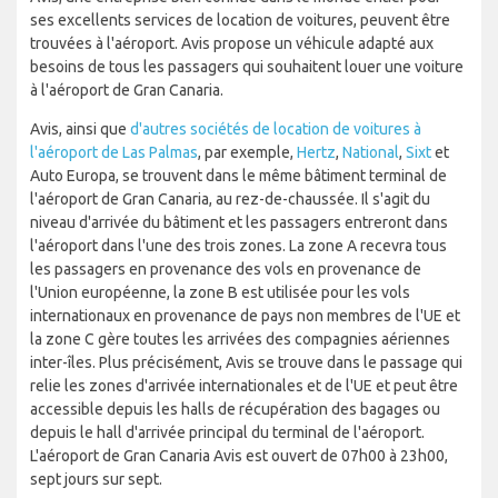
ses excellents services de location de voitures, peuvent être
trouvées à l'aéroport. Avis propose un véhicule adapté aux
besoins de tous les passagers qui souhaitent louer une voiture
à l'aéroport de Gran Canaria.
Avis, ainsi que
d'autres sociétés de location de voitures à
l'aéroport de Las Palmas
, par exemple,
Hertz
,
National
,
Sixt
et
Auto Europa, se trouvent dans le même bâtiment terminal de
l'aéroport de Gran Canaria, au rez-de-chaussée. Il s'agit du
niveau d'arrivée du bâtiment et les passagers entreront dans
l'aéroport dans l'une des trois zones. La zone A recevra tous
les passagers en provenance des vols en provenance de
l'Union européenne, la zone B est utilisée pour les vols
internationaux en provenance de pays non membres de l'UE et
la zone C gère toutes les arrivées des compagnies aériennes
inter-îles. Plus précisément, Avis se trouve dans le passage qui
relie les zones d'arrivée internationales et de l'UE et peut être
accessible depuis les halls de récupération des bagages ou
depuis le hall d'arrivée principal du terminal de l'aéroport.
L'aéroport de Gran Canaria Avis est ouvert de 07h00 à 23h00,
sept jours sur sept.