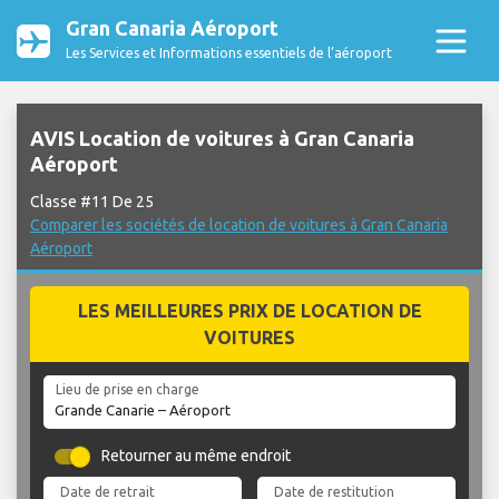
Gran Canaria Aéroport
Les Services et Informations essentiels de l’aéroport
AVIS Location de voitures à Gran Canaria
Aéroport
Classe #11 De 25
Comparer les sociétés de location de voitures à Gran Canaria
Aéroport
LES MEILLEURES PRIX DE LOCATION DE
VOITURES
Lieu de prise en charge
Retourner au même endroit
Date de retrait
Date de restitution