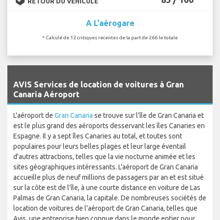
RETOUR DU VÉHICULE
A L'aérogare
* Calculé de 12 critiques recentes de la part de 266 le totale
`
AVIS Services de location de voitures à Gran
Canaria Aéroport
L'aéroport de
Gran Canaria
se trouve sur l'île de Gran Canaria et
est le plus grand des aéroports desservant les îles Canaries en
Espagne. Il y a sept îles Canaries au total, et toutes sont
populaires pour leurs belles plages et leur large éventail
d'autres attractions, telles que la vie nocturne animée et les
sites géographiques intéressants. L'aéroport de Gran Canaria
accueille plus de neuf millions de passagers par an et est situé
sur la côte est de l'île, à une courte distance en voiture de Las
Palmas de Gran Canaria, la capitale. De nombreuses sociétés de
location de voitures de l'aéroport de Gran Canaria, telles que
Avis, une entreprise bien connue dans le monde entier pour