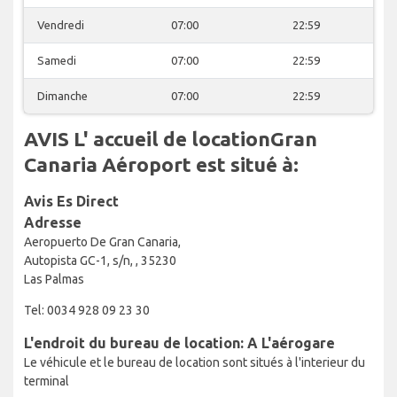
Vendredi
07:00
22:59
Samedi
07:00
22:59
Dimanche
07:00
22:59
AVIS L' accueil de locationGran
Canaria Aéroport est situé à:
Avis Es Direct
Adresse
Aeropuerto De Gran Canaria,
Autopista GC-1, s/n, , 35230
Las Palmas
Tel: 0034 928 09 23 30
L'endroit du bureau de location: A L'aérogare
Le véhicule et le bureau de location sont situés à l'interieur du
terminal