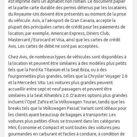
est imprimé dans un alphabet non romain. Le document papier
et la partie carte durable des permis détenus par les locataires
du Royaume-Uni doivent être présentés au moment de la prise
du véhicule. Avis, à l'aéroport de Gran Canaria, accepte la
plupart des principales cartes de crédit pour les paiements de
location, par exemple, American Express, Diners Club,
Mastercard / Eurocard et Visa, ainsi que les cartes de crédit
Avis. Les cartes de débit ne sont pas acceptées.
Chez Avis, de nombreux types de véhicules sont disponibles à
la location et peuvent être similaires à des modèles plus petits
tels que la Ford Ka Titanium et la Seat Ibiza, ou à des
fourgonnettes plus grandes, telles que la Chrysler Voyager 2.8
et la Mercedes Vito. Les voitures plus grandes peuvent
accueillir entre sept et neuf passagers et peuvent être
similaires à la Seat Alhambra 2.0. D'autres options plus grandes
incluent l'Opel Zafira et la Volkswagen Touran, tandis que les
breaks tels que la Volkswagen Passat Variant sont idéaux pour
les clients ayant beaucoup de bagages à transporter. Les
voitures plus petites d'Avis se trouvent dans les catégories
Mini, Économie et Compact et sont toutes des voitures peu
gourmandes en carburant et faciles à conduire, à condition de