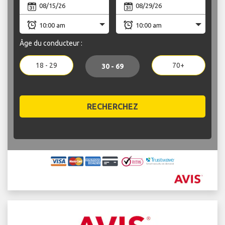
Âge du conducteur :
18 - 29
70+
30 - 69
RECHERCHEZ