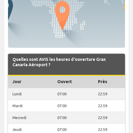
Quelles sont AVIS les heures d'ouverture Gran
Canaria Aéroport ?
Jour
Ouvert
Près
Lundi
07:00
22:59
Mardi
07:00
22:59
Mecredi
07:00
22:59
Jeudi
07:00
22:59