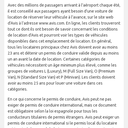
Avec des millions de passagers arrivant à l'aéroport chaque été,
il est conseillé aux passagers ayant besoin d'une voiture de
location de réserver leur véhicule à l'avance, sur le site web
d'Avis à l'adresse www.avis.com. En ligne, les clients trouveront
tout ce dont ils ont besoin de savoir concernant les conditions
de location d'Avis et pourront voir les types de véhicules
disponibles dans cet emplacement de location. En général,
tous les locataires principaux chez Avis doivent avoir au moins
23 ans et détenir un permis de conduire valide depuis au moins
un an avant la date de location. Certaines catégories de
véhicules nécessitent un âge minimum plus élevé, comme les
groupes de voitures L (Luxury), M (Full Size Van), O (Premium
Van), N (Standard Size Van) et P (Minivan). Les clients doivent
avoir au moins 25 ans pour louer une voiture dans ces
catégories.
En ce qui concerne le permis de conduire, Avis peut ne pas
exiger de permis de conduire international, mais ce document
est obligatoire selon la loi espagnole pour tous les
conducteurs titulaires de permis étrangers. Avis peut exiger un
permis de conduire international si le permis local du locataire