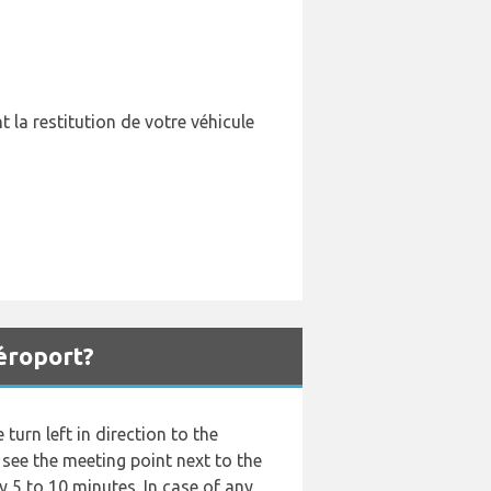
 la restitution de votre véhicule
éroport?
turn left in direction to the
l see the meeting point next to the
 5 to 10 minutes. In case of any