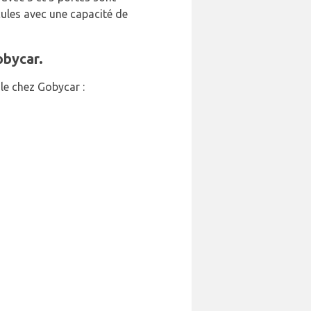
ules avec une capacité de
obycar.
le chez Gobycar :