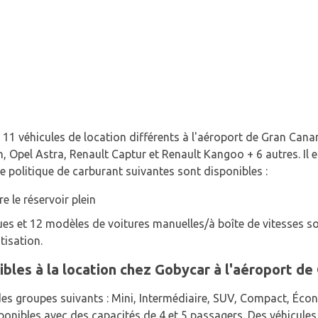
11 véhicules de location différents à l'aéroport de Gran Canar
 Opel Astra, Renault Captur et Renault Kangoo + 6 autres. Il e
e politique de carburant suivantes sont disponibles :
e le réservoir plein
s et 12 modèles de voitures manuelles/à boîte de vitesses son
tisation.
bles à la location chez Gobycar à l'aéroport de
des groupes suivants : Mini, Intermédiaire, SUV, Compact, Éc
ponibles avec des capacités de 4 et 5 passagers. Des véhicules