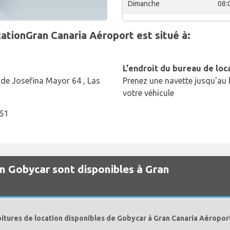
Dimanche
08:
ationGran Canaria Aéroport est situé à:
L'endroit du bureau de loc
e de Josefina Mayor 64 , Las
Prenez une navette jusqu'au 
votre véhicule
451
on Gobycar sont disponibles à Gran
oitures de location disponibles de Gobycar à Gran Canaria Aéroport