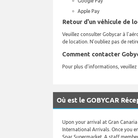
Google Pay
Apple Pay
Retour d'un véhicule de l
Veuillez consulter Gobycar à l'aér
de location. N'oubliez pas de retir
Comment contacter Gobyca
Pour plus d'informations, veuille
Où est le GOBYCAR Récept
Upon your arrival at Gran Canaria 
International Arrivals. Once you en
Spar Supermarket. A staff member 