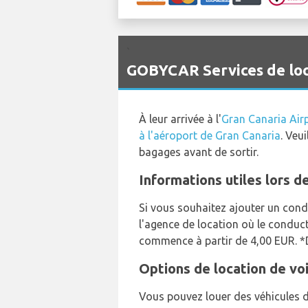
`
GOBYCAR Services de loca
À leur arrivée à l'
Gran Canaria Air
à l'aéroport de Gran Canaria
. Veu
bagages avant de sortir.
Informations utiles lors d
Si vous souhaitez ajouter un cond
l'agence de location où le conduc
commence à partir de 4,00 EUR. *
Options de location de vo
Vous pouvez louer des véhicules d