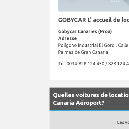
GOBYCAR L' accueil de loc
Gobycar Canaries (Proa)
Adresse
Polígono Industrial El Goro , Call
Palmas de Gran Canaria
Tel: 0034-828 124 450 / 828 124 
Quelles voitures de locati
Canaria Aéroport?
Les v