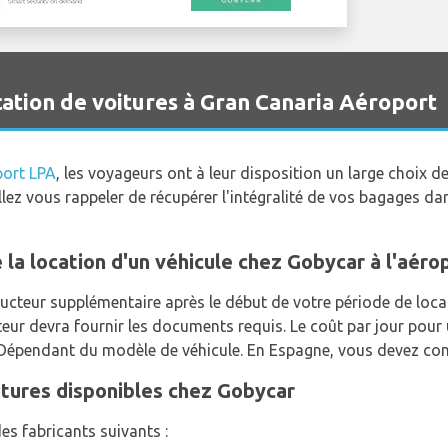
tion de voitures à Gran Canaria Aéroport
port LPA
, les voyageurs ont à leur disposition un large choix d
illez vous rappeler de récupérer l'intégralité de vos bagages da
e la location d'un véhicule chez Gobycar à l'aér
ucteur supplémentaire après le début de votre période de loca
teur devra fournir les documents requis. Le coût par jour pou
Dépendant du modèle de véhicule. En Espagne, vous devez condu
itures disponibles chez Gobycar
es fabricants suivants :