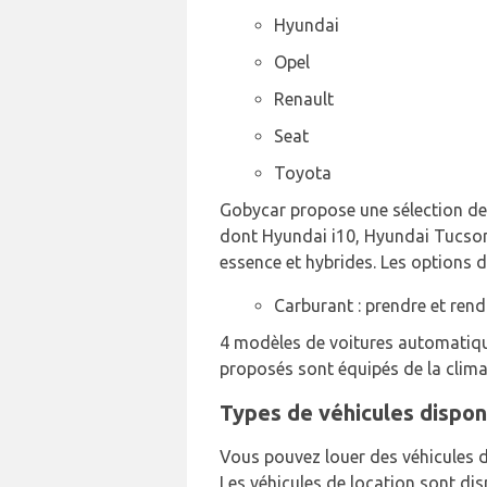
Hyundai
Opel
Renault
Seat
Toyota
Gobycar propose une sélection de 
dont Hyundai i10, Hyundai Tucson,
essence et hybrides. Les options d
Carburant : prendre et rendr
4 modèles de voitures automatique
proposés sont équipés de la clima
Types de véhicules disponi
Vous pouvez louer des véhicules 
Les véhicules de location sont dis