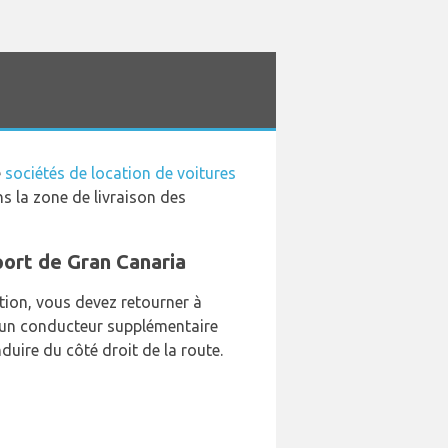
e
sociétés de location de voitures
ns la zone de livraison des
oport de Gran Canaria
tion, vous devez retourner à
r un conducteur supplémentaire
ire du côté droit de la route.