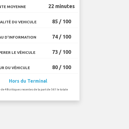
22 minutes
NTE MOYENNE
85 / 100
ALITÉ DU VEHICULE
74 / 100
U D'INFORMATION
73 / 100
ERER LE VÉHICULE
80 / 100
R DU VÉHICULE
Hors du Terminal
 de 48 critiques recentes de la part de 561 le totale