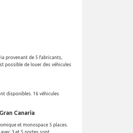
ia provenant de 5 fabricants,
st possible de louer des véhicules
t disponibles. 16 véhicules
 Gran Canaria
onomique et monospace 5 places.
 avec 3 et 5 portes sont