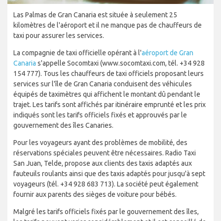
Las Palmas de Gran Canaria est située à seulement 25
kilomètres de l'aéroport et il ne manque pas de chauffeurs de
taxi pour assurer les services.
La compagnie de taxi officielle opérant à l'
aéroport de Gran
Canaria
s'appelle Socomtaxi (www.socomtaxi.com, tél. +34 928
154 777). Tous les chauffeurs de taxi officiels proposant leurs
services sur l'île de Gran Canaria conduisent des véhicules
équipés de taximètres qui affichent le montant dû pendant le
trajet. Les tarifs sont affichés par itinéraire emprunté et les prix
indiqués sont les tarifs officiels fixés et approuvés par le
gouvernement des îles Canaries.
Pour les voyageurs ayant des problèmes de mobilité, des
réservations spéciales peuvent être nécessaires. Radio Taxi
San Juan, Telde, propose aux clients des taxis adaptés aux
fauteuils roulants ainsi que des taxis adaptés pour jusqu'à sept
voyageurs (tél. +34 928 683 713). La société peut également
fournir aux parents des sièges de voiture pour bébés.
Malgré les tarifs officiels fixés par le gouvernement des îles,