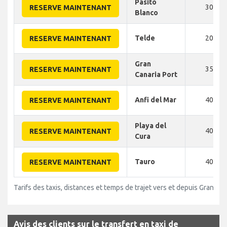
Pasito
30
RESERVE MAINTENANT
Blanco
Telde
20
RESERVE MAINTENANT
Gran
35
RESERVE MAINTENANT
Canaria Port
Anfi del Mar
40
RESERVE MAINTENANT
Playa del
40
RESERVE MAINTENANT
Cura
Tauro
40
RESERVE MAINTENANT
Tarifs des taxis, distances et temps de trajet vers et depuis Gran Ca
Avis des clients sur le transfert en taxi de