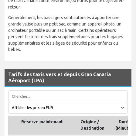
de Gran Canaria coûte environ 64,00 euros pour le trajet aller-
retour.
Généralement, les passagers sont autorisés à apporter une
grande valise plus un petit sac, comme un appareil photo, un
ordinateur portable ou un sac à main. Certains opérateurs
peuvent facturer des frais supplémentaires pour les bagages
supplémentaires et les sièges de sécurité pour enfants ou
bébés.
Tarifs des taxis vers et depuis Gran Canaria
Aéroport (LPA)
Reserve maintenant
Origine /
Durée
Destination
(Minutes)