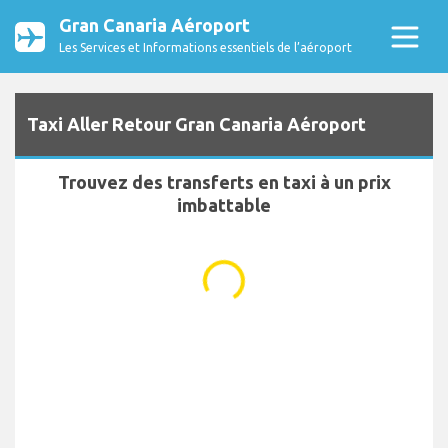
Gran Canaria Aéroport
Les Services et Informations essentiels de l’aéroport
Taxi Aller Retour Gran Canaria Aéroport
Trouvez des transferts en taxi à un prix
imbattable
...