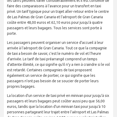
les tarifs peuvent varier considérablement et il est conseillé de
faire des comparaisons à l'avance pour un transfert en taxi
privé. Un tarif typique pour un trajet aller-retour entre le centre
de Las Palmas de Gran Canaria et l'aéroport de Gran Canaria
coûte entre 48,00 euros et 62,10 euros pour jusqu'à quatre
passagers et leurs bagages. Tous les services sont porte à
porte.
Les passagers peuvent organiser un service d'accueil à leur
arrivée à l'aéroport de Gran Canaria. Tout ce que la compagnie
de taxi a besoin de savoir, c'est le numéro de vol et l'heure
d'arrivée. Le tarif de taxi préarrangé comprend un temps
d'attente illimité, ce qui signifie qu'il n'y a rien à craindre si le vol
est retardé. Certaines compagnies de taxi proposent
également un service de portier, ce qui signifie que les
passagers n'ont pas besoin de se soucier de porter leurs
propres bagages.
La location d'un service de taxi privé en minivan pour jusqu'à six
passagers et leurs bagages peut coûter aussi peu que 56,00
euros, tandis que la location d'un minivan taxi pour jusqu'à 10
personnes partageant leur trajet entre l'aéroport et Las Palmas