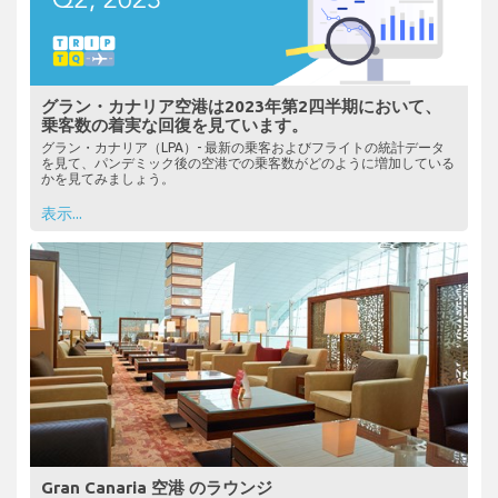
グラン・カナリア空港は2023年第2四半期において、
乗客数の着実な回復を見ています。
グラン・カナリア（LPA）- 最新の乗客およびフライトの統計データ
を見て、パンデミック後の空港での乗客数がどのように増加している
かを見てみましょう。
表示...
Gran Canaria 空港 のラウンジ