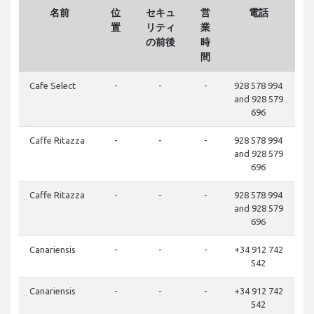
名前
位
セキュ
営
電話
置
リティ
業
の前後
時
間
Cafe Select
-
-
-
928 578 994
and 928 579
696
Caffe Ritazza
-
-
-
928 578 994
and 928 579
696
Caffe Ritazza
-
-
-
928 578 994
and 928 579
696
Canariensis
-
-
-
+34 912 742
542
Canariensis
-
-
-
+34 912 742
542