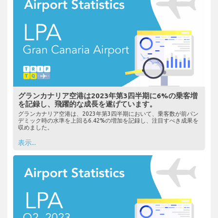
グランカナリア空港は2023年第3四半期に6%の乗客増
を記録し、飛躍的な成長を遂げています。
グランカナリア空港は、2023年第3四半期において、乗客数が前パン
デミック時の水準を上回る6.42%の増加を記録し、注目すべき成果を
収めました。
表示...