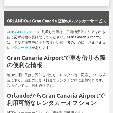
`
ORLANDOの Gran Canaria 空港のレンタカーサービス
Gran Canaria Airport
に到着した際は、手荷物受取エリアを出る
前に必ず荷物を受け取ってください。Gran Canaria Airportで
は、テルデ滞在中に車を借りたい旅行者のために、さまざまな
レンタカー会社
があります。
Gran Canaria Airportで車を借りる際
の便利な情報
追加の運転手は、要件を満たし、レンタル時に同席している場
合に限り、追加の日割り料金でレンタル契約に追加できます。
スペインでは、右側通行です。
OrlandoからGran Canaria Airportで
利用可能なレンタカーオプション
以下のメーカーからレンタル車が利用可能です：