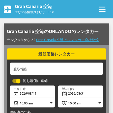
Gran Canaria 空港
主な空港情報およびサービス
Gran Canaria 空港のORLANDOのレンタカー
ランク #8 から 25
Gran Canaria 空港でレンタカー会社比較
最低価格レンタカー
受取場所
同じ場所に返却
出発日時
返却日時
運転者の年齢：