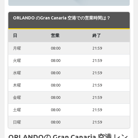
ORLANDO のGran Canaria 空港での営業時間は？
日
営業
終了
月曜
08:00
21:59
火曜
08:00
21:59
水曜
08:00
21:59
木曜
08:00
21:59
金曜
08:00
21:59
土曜
08:00
21:59
日曜
08:00
21:59
ORLANDOの Gran Canaria 空港 レン