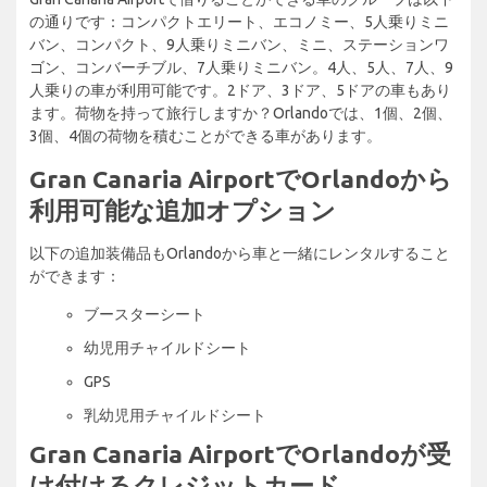
の通りです：コンパクトエリート、エコノミー、5人乗りミニ
バン、コンパクト、9人乗りミニバン、ミニ、ステーションワ
ゴン、コンバーチブル、7人乗りミニバン。4人、5人、7人、9
人乗りの車が利用可能です。2ドア、3ドア、5ドアの車もあり
ます。荷物を持って旅行しますか？Orlandoでは、1個、2個、
3個、4個の荷物を積むことができる車があります。
Gran Canaria AirportでOrlandoから
利用可能な追加オプション
以下の追加装備品もOrlandoから車と一緒にレンタルすること
ができます：
ブースターシート
幼児用チャイルドシート
GPS
乳幼児用チャイルドシート
Gran Canaria AirportでOrlandoが受
け付けるクレジットカード