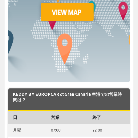
KEDDY BY EUROPCAR のGran Canaria 空港での営業時
間は？
日
営業
終了
月曜
07:00
22:00