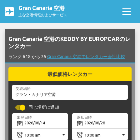
Gran Canaria 空港
主な空港情報およびサービス
Gran Canaria 空港のKEDDY BY EUROPCARのレ
ンタカー
ランク #18 から 25
Gran Canaria 空港でレンタカー会社比較
最低価格レンタカー
受取場所
同じ場所に返却
出発日時
返却日時