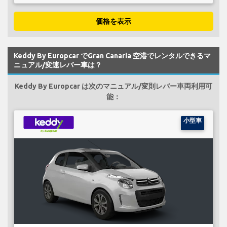
価格を表示
Keddy By Europcar でGran Canaria 空港でレンタルできるマ
ニュアル/変速レバー車は？
Keddy By Europcar は次のマニュアル/変則レバー車両利用可
能：
小型車