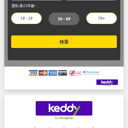
運転者の年齢：
18 - 29
70+
30 - 69
検索