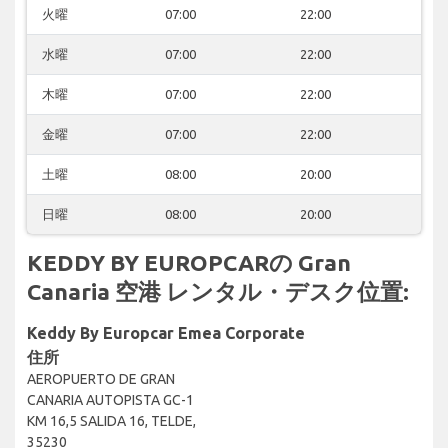
火曜
07:00
22:00
水曜
07:00
22:00
木曜
07:00
22:00
金曜
07:00
22:00
土曜
08:00
20:00
日曜
08:00
20:00
KEDDY BY EUROPCARの Gran
Canaria 空港 レンタル・デスク位置:
Keddy By Europcar Emea Corporate
住所
AEROPUERTO DE GRAN
CANARIA AUTOPISTA GC-1
KM 16,5 SALIDA 16, TELDE,
35230