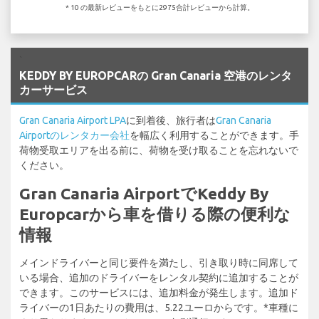
* 10 の最新レビューをもとに2975合計レビューから計算。
`
KEDDY BY EUROPCARの Gran Canaria 空港のレンタ
カーサービス
Gran Canaria Airport LPA
に到着後、旅行者は
Gran Canaria
Airportのレンタカー会社
を幅広く利用することができます。手
荷物受取エリアを出る前に、荷物を受け取ることを忘れないで
ください。
Gran Canaria AirportでKeddy By
Europcarから車を借りる際の便利な
情報
メインドライバーと同じ要件を満たし、引き取り時に同席して
いる場合、追加のドライバーをレンタル契約に追加することが
できます。このサービスには、追加料金が発生します。追加ド
ライバーの1日あたりの費用は、5.22ユーロからです。*車種に