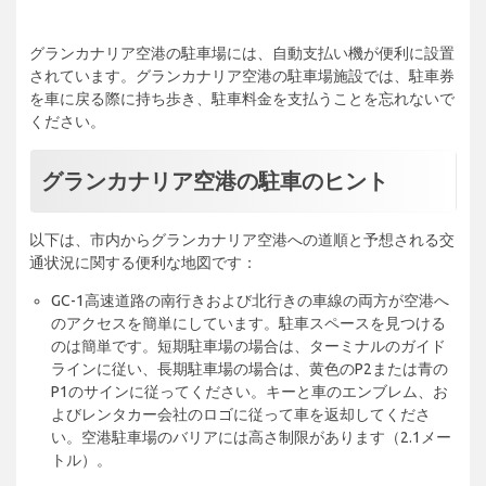
グランカナリア空港の駐車場には、自動支払い機が便利に設置
されています。グランカナリア空港の駐車場施設では、駐車券
を車に戻る際に持ち歩き、駐車料金を支払うことを忘れないで
ください。
グランカナリア空港の駐車のヒント
以下は、市内からグランカナリア空港への道順と予想される交
通状況に関する便利な地図です：
GC-1高速道路の南行きおよび北行きの車線の両方が空港へ
のアクセスを簡単にしています。駐車スペースを見つける
のは簡単です。短期駐車場の場合は、ターミナルのガイド
ラインに従い、長期駐車場の場合は、黄色のP2または青の
P1のサインに従ってください。キーと車のエンブレム、お
よびレンタカー会社のロゴに従って車を返却してくださ
い。空港駐車場のバリアには高さ制限があります（2.1メー
トル）。