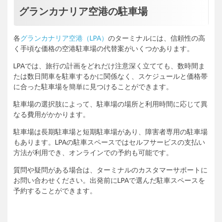
グランカナリア空港の駐車場
各
グランカナリア空港（LPA）
のターミナルには、信頼性の高
く手頃な価格の空港駐車場の代替案がいくつかあります。
LPAでは、旅行の計画をどれだけ注意深く立てても、数時間ま
たは数日間車を駐車するかに関係なく、スケジュールと価格帯
に合った駐車場を簡単に見つけることができます。
駐車場の選択肢によって、駐車場の場所と利用時間に応じて異
なる費用がかかります。
駐車場は長期駐車場と短期駐車場があり、障害者専用の駐車場
もあります。LPAの駐車スペースではセルフサービスの支払い
方法が利用でき、オンラインでの予約も可能です。
質問や疑問がある場合は、ターミナルのカスタマーサポートに
お問い合わせください。出発前にLPAで選んだ駐車スペースを
予約することができます。