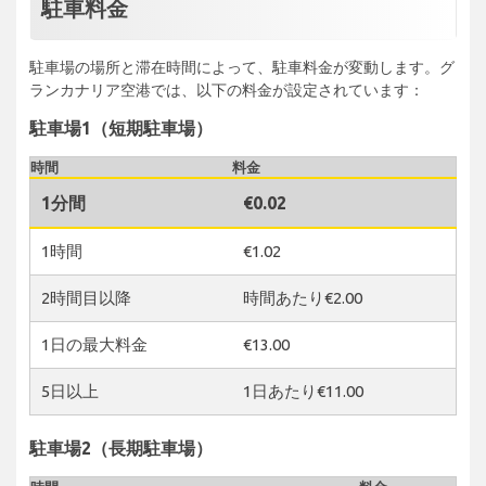
駐車料金
駐車場の場所と滞在時間によって、駐車料金が変動します。グ
ランカナリア空港では、以下の料金が設定されています：
駐車場1（短期駐車場）
時間
料金
1分間
€0.02
1時間
€1.02
2時間目以降
時間あたり€2.00
1日の最大料金
€13.00
5日以上
1日あたり€11.00
駐車場2（長期駐車場）