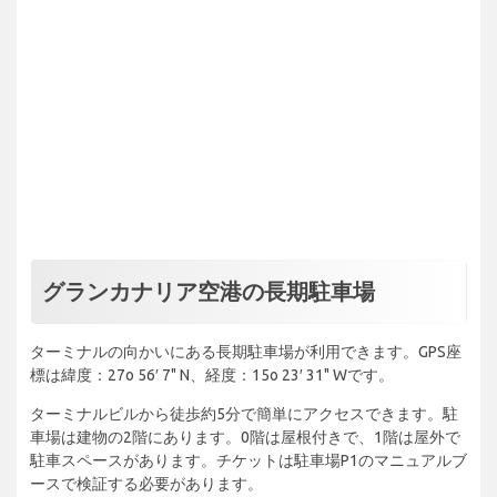
グランカナリア空港の長期駐車場
ターミナルの向かいにある長期駐車場が利用できます。GPS座
標は緯度：27o 56′ 7" N、経度：15o 23′ 31" Wです。
ターミナルビルから徒歩約5分で簡単にアクセスできます。駐
車場は建物の2階にあります。0階は屋根付きで、1階は屋外で
駐車スペースがあります。チケットは駐車場P1のマニュアルブ
ースで検証する必要があります。