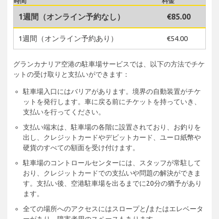
時間
料金
1週間（オンライン予約なし）
€85.00
1週間（オンライン予約あり）
€54.00
グランカナリア空港の駐車場サービスでは、以下の方法でチケ
ットの受け取りと支払いができます：
駐車場入口にはバリアがあります。境界の自動装置がチケ
ットを発行します。車に戻る前にチケットを持っていき、
支払いを行ってください。
支払い端末は、駐車場の各階に設置されており、お釣りを
出し、クレジットカードやデビットカード、ユーロ紙幣や
硬貨のすべての額面を受け付けます。
駐車場のコントロールセンターには、スタッフが常駐して
おり、クレジットカードでの支払いや問題の解決ができま
す。支払い後、空港駐車場を出るまでに20分の猶予があり
ます。
全ての場所へのアクセスにはスロープと/またはエレベータ