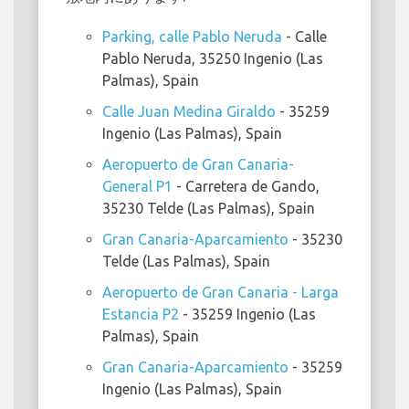
Parking, calle Pablo Neruda
- Calle
Pablo Neruda, 35250 Ingenio (Las
Palmas), Spain
Calle Juan Medina Giraldo
- 35259
Ingenio (Las Palmas), Spain
Aeropuerto de Gran Canaria-
General P1
- Carretera de Gando,
35230 Telde (Las Palmas), Spain
Gran Canaria-Aparcamiento
- 35230
Telde (Las Palmas), Spain
Aeropuerto de Gran Canaria - Larga
Estancia P2
- 35259 Ingenio (Las
Palmas), Spain
Gran Canaria-Aparcamiento
- 35259
Ingenio (Las Palmas), Spain