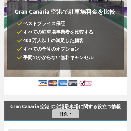
Gran Canaria 空港で駐車場料金を比較
check
ベストプライス保証
check
すべての駐車場事業者を比較する
check
400 万人以上の満足した顧客
check
すべての予算のオプション
check
手間のかからない無料キャンセル
Gran Canaria 空港 の空港駐車場に関する役立つ情報
目次