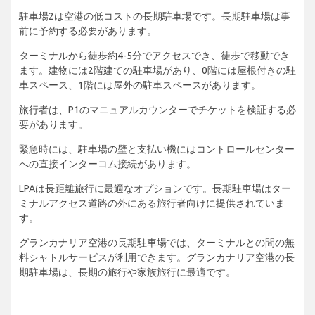
駐車場2は空港の低コストの長期駐車場です。長期駐車場は事
前に予約する必要があります。
ターミナルから徒歩約4-5分でアクセスでき、徒歩で移動でき
ます。建物には2階建ての駐車場があり、0階には屋根付きの駐
車スペース、1階には屋外の駐車スペースがあります。
旅行者は、P1のマニュアルカウンターでチケットを検証する必
要があります。
緊急時には、駐車場の壁と支払い機にはコントロールセンター
への直接インターコム接続があります。
LPAは長距離旅行に最適なオプションです。長期駐車場はター
ミナルアクセス道路の外にある旅行者向けに提供されていま
す。
グランカナリア空港の長期駐車場では、ターミナルとの間の無
料シャトルサービスが利用できます。グランカナリア空港の長
期駐車場は、長期の旅行や家族旅行に最適です。