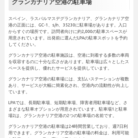
グランカナリア空港の駐車場
スペイン、ラスパルマスデグランカナリア、グランカナリア空
港の正面には、GC-1、s/n、35230に駐車場があります。入口
からすぐの場所です。訪問者向けに約2,000の駐車スペースが
用意されています。出発前に選んだLPAの駐車スポットを予約
してください。
グランカナリア空港の駐車施設は、空港に到着する多数の車両
を収容するのに十分な広さがあります。駐車場は広々としたス
ペースを提供し、優れたサービスを提供しています。
グランカナリア空港の駐車場には、支払いステーションが複数
あり、サービスが大幅に簡素化され、空港内の流動性が向上し
ています。
LPAでは、長期駐車場、短期駐車場、障害者用駐車場など、さ
まざまな駐車オプションが用意されています。駐車場1と駐車
場2は、グランカナリア空港の2つの駐車場の名前です。
グランカナリア空港の駐車場は24時間営業しており、週7日利
用できます。グランカナリア空港の駐車場の料金は、利用可能