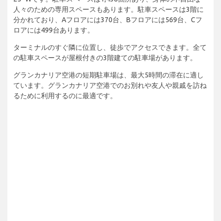
人々のための専用スペースもあります。駐車スペースは3階に
分かれており、Aフロアには370台、Bフロアには569台、Cフ
ロアには499台あります。
ターミナルのすぐ隣に位置し、徒歩でアクセスできます。全て
の駐車スペースが屋根付きの3階建ての駐車場があります。
グランカナリア空港の短期駐車場は、最大5時間の滞在に適し
ています。グランカナリア空港でのお別れや友人や親戚を訪ね
るために利用するのに最適です。