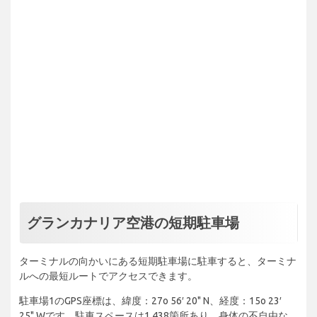
グランカナリア空港の短期駐車場
ターミナルの向かいにある短期駐車場に駐車すると、ターミナ
ルへの最短ルートでアクセスできます。
駐車場1のGPS座標は、緯度：27o 56′ 20" N、経度：15o 23′
25" Wです。駐車スペースは1,438箇所あり、身体の不自由な