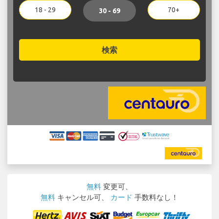
18 - 29
70+
30 - 69
検索
無料
変更可、
無料
キャンセル可、
カード
手数料なし！