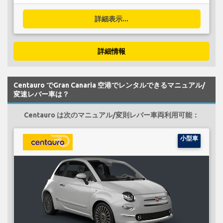
詳細表示...
詳細情報
Centauro でGran Canaria 空港でレンタルできるマニュアル/
変速レバー車は？
Centauro は次のマニュアル/変則レバー車両利用可能：
小型車