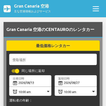
Gran Canaria 空港
主な空港情報およびサービス
Gran Canaria 空港のCENTAUROのレンタカー
最低価格レンタカー
受取場所
同じ場所に返却
出発日時
返却日時
運転者の年齢：