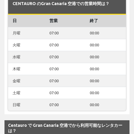
CENTAURO のGran Canaria 空港での営業時間は？
日
営業
終了
月曜
07:00
00:00
火曜
07:00
00:00
水曜
07:00
00:00
木曜
07:00
00:00
金曜
07:00
00:00
土曜
07:00
00:00
日曜
07:00
00:00
Centauro で Gran Canaria 空港でから利用可能なレンタカー
は？