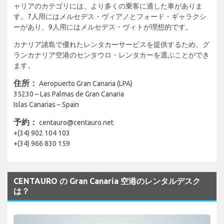
ャリアのカテゴリには、より多くの乗客に適した車がありま
す。7人用にはメルセデス・ヴィアノとフォード・ギャラクシ
ーがあり、9人用にはメルセデス・ヴィトが理想的です。
カナリア諸島で優れたレンタカーサービスを提供するため、グ
ランカナリア空港のセンタウロ・レンタカーを選ぶことができ
ます。
住所：
Aeropuerto Gran Canaria (LPA)
35230 – Las Palmas de Gran Canaria
Islas Canarias – Spain
予約：
centauro@centauro.net
+(34) 902 104 103
+(34) 966 830 159
CENTAURO の Gran Canaria 空港のレンタルデスク
は？