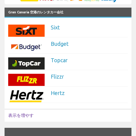
Gran Canaria 空港のレンタカー会社
Sixt
Budget
Topcar
Flizzr
Hertz
表示を増やす
`