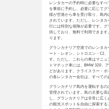
レンタカーの予約時に必要なすべ
を事前に予約し、必要に応じてグ
様が空港から車を受け取り、島内
されています。ただし、レンタカ
行には特別な保険が必要です。グ
供しており、無料で利用できます
ります。
グランカナリア空港でのレンタカ
ート・レオン、シトロエン・C2
す。ただし、これらの車はマニュ
トマチック車には、BMW 320
どがあります。クライスラー・ボ
の各レンタカー会社は、すべての
グランカナリア島内を運転するの
管理されています。島の主要な高
し、グランカナリアは非常に広く
の観光スポットを自由に探索する