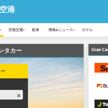
a 空港
空港交通
駐車
情報&ニュース
ホテル
Gran 
のレンタカー
カー