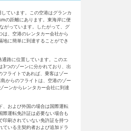
用しています。この空港はグランカ
kmの距離にあります。東海岸に便
つながっています。したがって、グ
つは、空港のレンタカー会社から
隔地に簡単に到達することができ
絡通路に位置しています。このエ
は3つのゾーンに分かれており、出
のフライトであれば、乗客はゾー
諸島からのフライトは、空港のゾー
のゾーンからレンタカー会社に到達
ド、および外国の場合は国際運転
国際運転免許証は必要ない場合も
で印刷されていない免許証を持つ
れている主契約者および追加ドラ