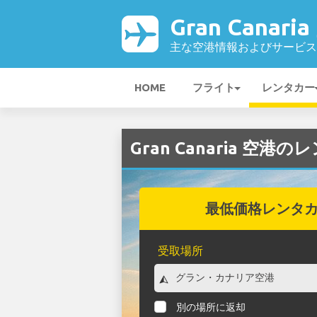
Gran Canari
主な空港情報およびサービス
HOME
フライト
レンタカー
Gran Canaria 空港
最低価格レンタ
受取場所
別の場所に返却