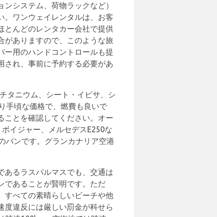
ョンシステム、荷物ラックなど）
い。ワンウェイレンタルは、お客
ほとんどのレンタカー会社で提供
合がありますので、このような旅
バー用のハンドコントロールも提
用され、事前に予約する必要があ
・チタニウム、シート・イビサ、シ
より手頃な価格で、燃費も良いで
ることを確認してください。オー
ボイジャー、メルセデスE250な
のバンです。グランカナリア空港
であるラスパルマスでも、交通は
ンであることが賢明です。ただ
、すべての素晴らしいビーチや他
速度違反には厳しい罰金が科せら