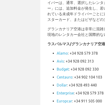
イバーは、通常、選択したレンタ
ー」には、追加料金が発生し、若
れている未成年ドライバーごとに
スターカード、またはビザなどの
グランカナリア空港は非常に混雑
現地のレンタカー会社と国際的な
ラスパルマス/グランカナリア空
Alamo
: +34 928 579 378
Avis
: +34 928 092 313
Budget
: +34 928 092 330
Centauro
: +34 902 104 103
Dollar
: +34 928 493 440
Enterprise
: +34 928 579 378
Europcar
: +34 911 505 000