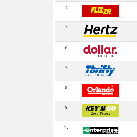
4
5
6
7
8
9
10