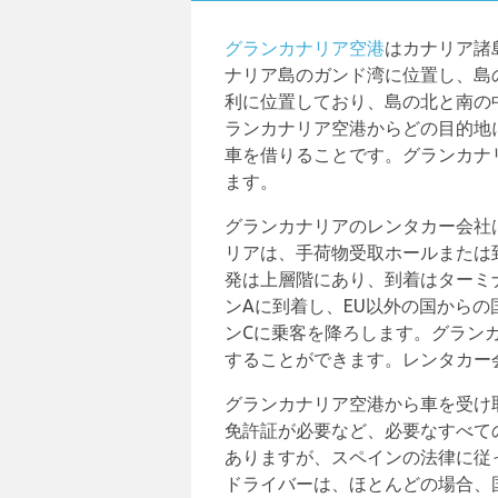
グランカナリア空港
はカナリア諸
ナリア島のガンド湾に位置し、島
利に位置しており、島の北と南の
ランカナリア空港からどの目的地
車を借りることです。グランカナ
ます。
グランカナリアのレンタカー会社
リアは、手荷物受取ホールまたは
発は上層階にあり、到着はターミ
ンAに到着し、EU以外の国から
ンCに乗客を降ろします。グラン
することができます。レンタカー
グランカナリア空港から車を受け
免許証が必要など、必要なすべて
ありますが、スペインの法律に従
ドライバーは、ほとんどの場合、