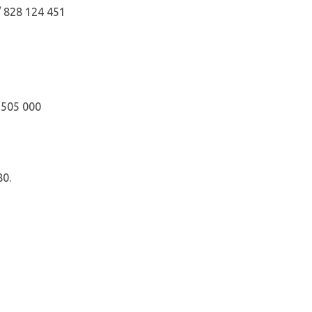
/ 828 124 451
 505 000
80.