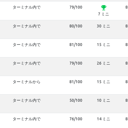
emoji_events
ターミナル内で
79/100
8
7 ミニ
ターミナル内で
80/100
30 ミニ
8
ターミナル内で
81/100
15 ミニ
8
ターミナル内で
79/100
26 ミニ
8
ターミナルから
81/100
15 ミニ
8
ターミナル内で
50/100
10 ミニ
8
ターミナル内で
76/100
14 ミニ
8