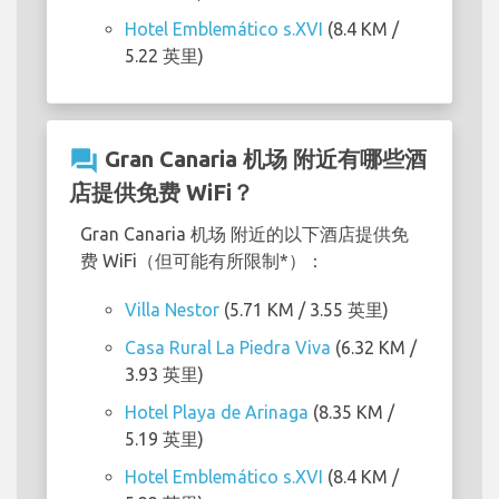
Hotel Emblemático s.XVI
(8.4 KM /
5.22 英里)
question_answer
Gran Canaria 机场 附近有哪些酒
店提供免费 WiFi？
Gran Canaria 机场 附近的以下酒店提供免
费 WiFi（但可能有所限制*）：
Villa Nestor
(5.71 KM / 3.55 英里)
Casa Rural La Piedra Viva
(6.32 KM /
3.93 英里)
Hotel Playa de Arinaga
(8.35 KM /
5.19 英里)
Hotel Emblemático s.XVI
(8.4 KM /