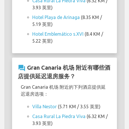
Casa Rural La Piedra Viva
(6.32 KM /
3.93 英里)
Hotel Playa de Arinaga
(8.35 KM /
5.19 英里)
Hotel Emblemático s.XVI
(8.4 KM /
5.22 英里)
question_answer
Gran Canaria 机场 附近有哪些酒
店提供延迟退房服务？
Gran Canaria 机场 附近的下列酒店提供延
迟退房选项：
Villa Nestor
(5.71 KM / 3.55 英里)
Casa Rural La Piedra Viva
(6.32 KM /
3.93 英里)