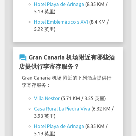
Hotel Playa de Arinaga
(8.35 KM /
5.19 英里)
Hotel Emblemático s.XVI
(8.4 KM /
5.22 英里)
question_answer
Gran Canaria 机场附近有哪些酒
店提供行李寄存服务？
Gran Canaria 机场 附近的下列酒店提供行
李寄存服务：
Villa Nestor
(5.71 KM / 3.55 英里)
Casa Rural La Piedra Viva
(6.32 KM /
3.93 英里)
Hotel Playa de Arinaga
(8.35 KM /
5.19 英里)