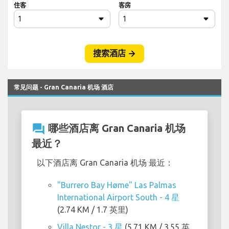
常见问题 - Gran Canaria 机场 酒店
question_answer
哪些酒店离 Gran Canaria 机场
最近？
以下酒店离 Gran Canaria 机场 最近：
"Burrero Bay Høme" Las Palmas
International Airport South - 4 星
(2.74 KM / 1.7 英里)
Villa Nestor - 3 星
(5.71 KM / 3.55 英