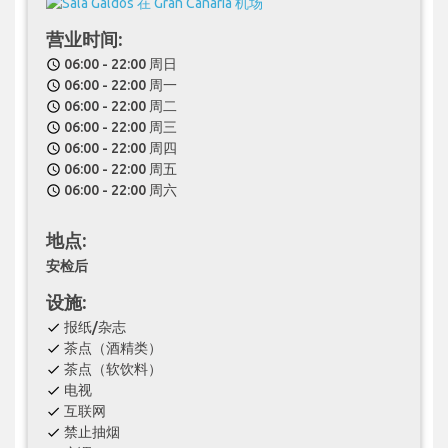
营业时间:
06:00 - 22:00 周日
schedule
06:00 - 22:00 周一
schedule
06:00 - 22:00 周二
schedule
06:00 - 22:00 周三
schedule
06:00 - 22:00 周四
schedule
06:00 - 22:00 周五
schedule
06:00 - 22:00 周六
schedule
地点:
安检后
设施:
报纸/杂志
check
茶点（酒精类）
check
茶点（软饮料）
check
电视
check
互联网
check
禁止抽烟
check