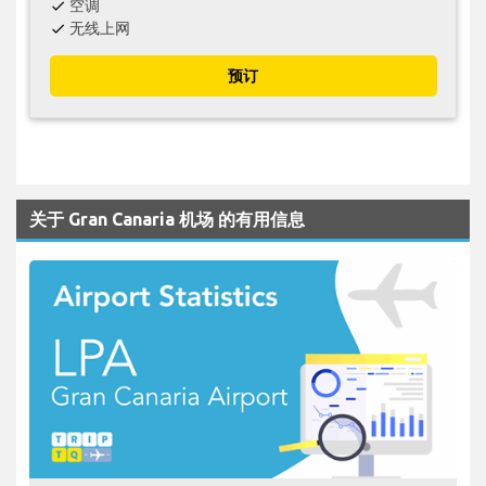
空调
check
无线上网
check
预订
关于 Gran Canaria 机场 的有用信息