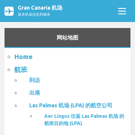
Gran Canaria 机场
基本机场信息和服务
网站地图
Home
航班
到达
出港
Las Palmas 机场 (LPA) 的航空公司
Aer Lingus 往返 Las Palmas 机场 的
航班目的地 (LPA)