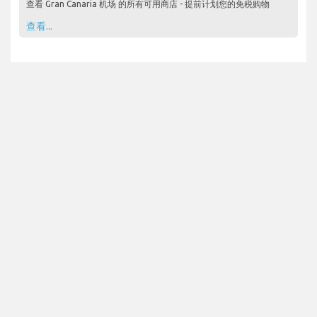
查看 Gran Canaria 机场 的所有可用商店 - 提前计划您的免税购物
查看...