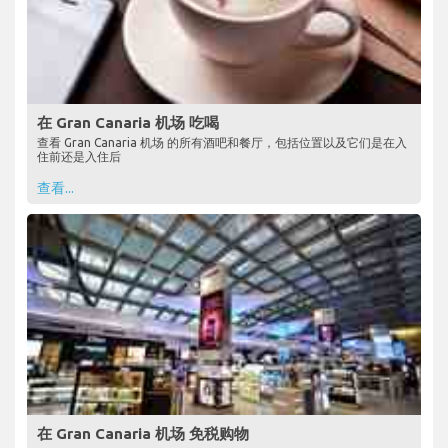
在 Gran Canaria 机场 吃喝
查看 Gran Canaria 机场 的所有酒吧和餐厅，包括位置以及它们是在入
住前还是入住后
查看...
在 Gran Canaria 机场 免税购物