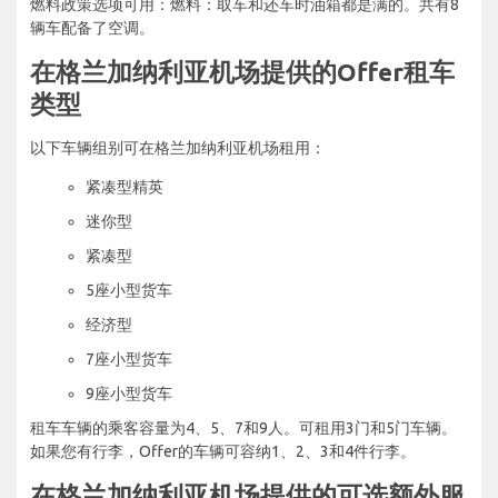
燃料政策选项可用：燃料：取车和还车时油箱都是满的。共有8
辆车配备了空调。
在格兰加纳利亚机场提供的Offer租车
类型
以下车辆组别可在格兰加纳利亚机场租用：
紧凑型精英
迷你型
紧凑型
5座小型货车
经济型
7座小型货车
9座小型货车
租车车辆的乘客容量为4、5、7和9人。可租用3门和5门车辆。
如果您有行李，Offer的车辆可容纳1、2、3和4件行李。
在格兰加纳利亚机场提供的可选额外服