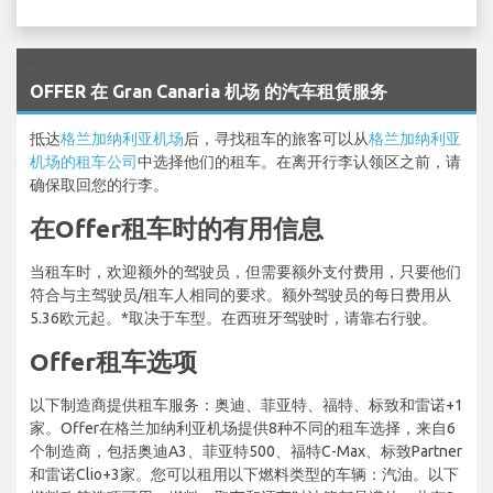
`
OFFER 在 Gran Canaria 机场 的汽车租赁服务
抵达
格兰加纳利亚机场
后，寻找租车的旅客可以从
格兰加纳利亚
机场的租车公司
中选择他们的租车。在离开行李认领区之前，请
确保取回您的行李。
在Offer租车时的有用信息
当租车时，欢迎额外的驾驶员，但需要额外支付费用，只要他们
符合与主驾驶员/租车人相同的要求。额外驾驶员的每日费用从
5.36欧元起。*取决于车型。在西班牙驾驶时，请靠右行驶。
Offer租车选项
以下制造商提供租车服务：奥迪、菲亚特、福特、标致和雷诺+1
家。Offer在格兰加纳利亚机场提供8种不同的租车选择，来自6
个制造商，包括奥迪A3、菲亚特500、福特C-Max、标致Partner
和雷诺Clio+3家。您可以租用以下燃料类型的车辆：汽油。以下