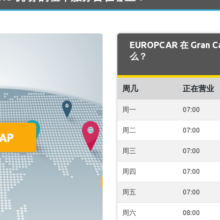
EUROPCAR 在 Gran
么？
周几
正在营业
周一
07:00
周二
07:00
周三
07:00
周四
07:00
周五
07:00
周六
08:00