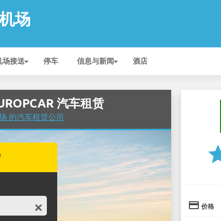
a 机场
机场接送
停车
信息与新闻
酒店
 EUROPCAR 汽车租赁
a 机场 的汽车租赁公司
st
赁
credit_card
价格