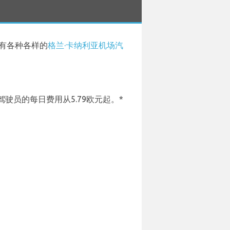
有各种各样的
格兰·卡纳利亚机场汽
员的每日费用从5.79欧元起。*