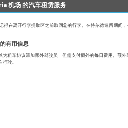
naria 机场 的汽车租赁服务
记得在离开行李提取区之前取回您的行李。在特尔德逗留期间，
时的有用信息
为租车协议添加额外驾驶员，但需支付额外的每日费用。额外驾驶
右行驶。