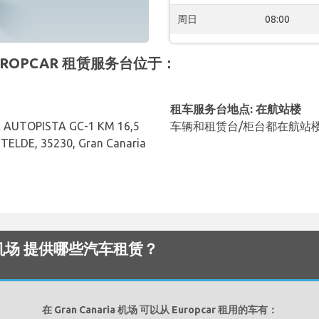
周日
08:00
的 EUROPCAR 租赁服务台位于：
租车服务台地点: 在航站楼
AUTOPISTA GC-1 KM 16,5
车辆和租赁台/柜台都在航站
TELDE, 35230, Gran Canaria
aria 机场 提供哪些汽车租赁？
在 Gran Canaria 机场 可以从 Europcar 租用的车有：