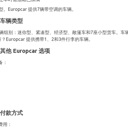
Europcar 提供7辆带空调的车辆。
的车辆类型
辆组别：迷你型、紧凑型、经济型、敞篷车和7座小型货车。车辆
Europcar 提供携带1、2和3件行李的车辆。
 Europcar 选项
备：
的付款方式
费用：