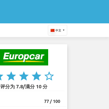
中文
ar
star
star
star
star_border
评分为 7.8/满分 10 分
77 / 100