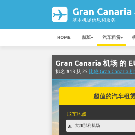
Gran Canari
基本机场信息和服务
HOME
航班
汽车租赁
Gran Canaria 机场 的
排名 #13 从 25
比较 Gran Canari
超值的汽车租
取车地点