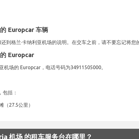
Europcar 车辆
车车辆归还到格兰·卡纳利亚机场的说明。在交车之前，请不要忘记将
Europcar
的 Europcar，电话号码为34911505000。
处，包括：
滩（27.5公里）
anaria 机场 的租车服务台在哪里？