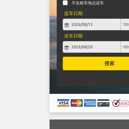
不在租车地点还车
提车日期
还车日期
搜索
`