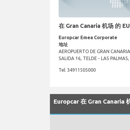
在 Gran Canaria 机场 
Europcar Emea Corporate
地址
AEROPUERTO DE GRAN CANARIA 
SALIDA 16, TELDE - LAS PALMAS, 
Tel: 34911505000
Europcar 在 Gran Can