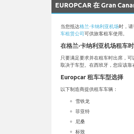
EUROPCAR 在 Gran Ca
当您抵达
格兰·卡纳利亚机场
时，请
车租赁公司
可供旅客租车使用。
在格兰·卡纳利亚机场租车
只要满足要求并在租车时出席，可以
取决于车型。在西班牙，您应该靠
Europcar 租车车型选择
以下制造商提供租车车辆：
雪铁龙
菲亚特
尼桑
标致