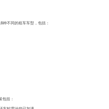
场提供8种不同的租车车型，包括：
策包括：
还车时需油箱已加满