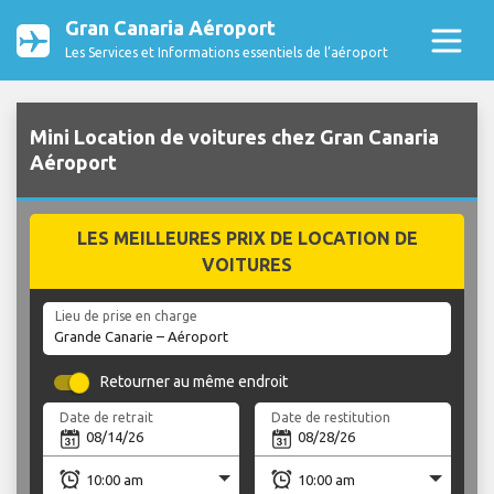
Gran Canaria Aéroport
Les Services et Informations essentiels de l’aéroport
Mini Location de voitures chez Gran Canaria
Aéroport
LES MEILLEURES PRIX DE LOCATION DE
VOITURES
Lieu de prise en charge
Retourner au même endroit
Date de retrait
Date de restitution