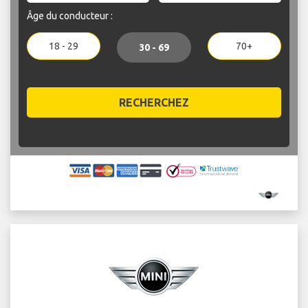
Âge du conducteur :
18 - 29
70+
30 - 69
RECHERCHEZ