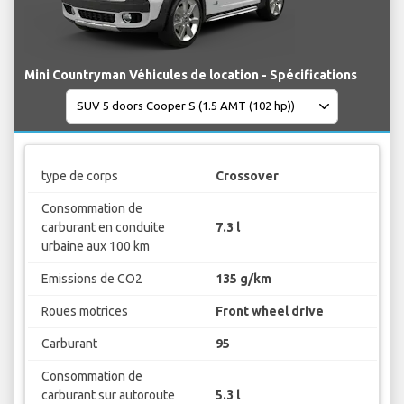
Mini Countryman Véhicules de location - Spécifications
type de corps
Crossover
Consommation de
carburant en conduite
7.3 l
urbaine aux 100 km
Emissions de CO2
135 g/km
Roues motrices
Front wheel drive
Carburant
95
Consommation de
carburant sur autoroute
5.3 l