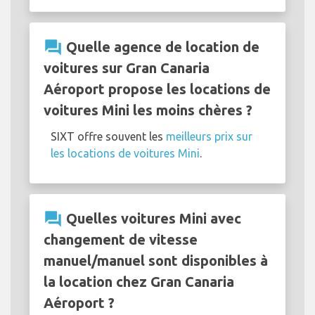
question_answer
Quelle agence de location de
voitures sur Gran Canaria
Aéroport propose les locations de
voitures Mini les moins chères ?
SIXT offre souvent les
meilleurs prix sur
les locations de voitures Mini
.
question_answer
Quelles voitures Mini avec
changement de vitesse
manuel/manuel sont disponibles à
la location chez Gran Canaria
Aéroport ?