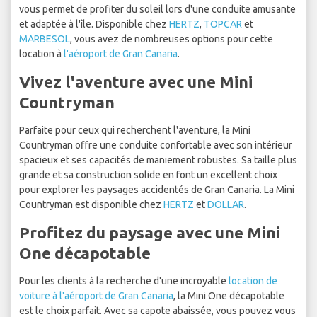
vous permet de profiter du soleil lors d'une conduite amusante
et adaptée à l'île. Disponible chez
HERTZ
,
TOPCAR
et
MARBESOL
, vous avez de nombreuses options pour cette
location à
l'aéroport de Gran Canaria
.
Vivez l'aventure avec une Mini
Countryman
Parfaite pour ceux qui recherchent l'aventure, la Mini
Countryman offre une conduite confortable avec son intérieur
spacieux et ses capacités de maniement robustes. Sa taille plus
grande et sa construction solide en font un excellent choix
pour explorer les paysages accidentés de Gran Canaria. La Mini
Countryman est disponible chez
HERTZ
et
DOLLAR
.
Profitez du paysage avec une Mini
One décapotable
Pour les clients à la recherche d'une incroyable
location de
voiture à l'aéroport de Gran Canaria
, la Mini One décapotable
est le choix parfait. Avec sa capote abaissée, vous pouvez vous