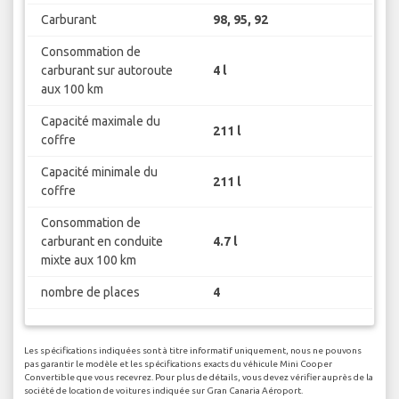
Carburant
98, 95, 92
Consommation de
carburant sur autoroute
4 l
aux 100 km
Capacité maximale du
211 l
coffre
Capacité minimale du
211 l
coffre
Consommation de
carburant en conduite
4.7 l
mixte aux 100 km
nombre de places
4
Les spécifications indiquées sont à titre informatif uniquement, nous ne pouvons
pas garantir le modèle et les spécifications exacts du véhicule Mini Cooper
Convertible que vous recevrez. Pour plus de détails, vous devez vérifier auprès de la
société de location de voitures indiquée sur Gran Canaria Aéroport.