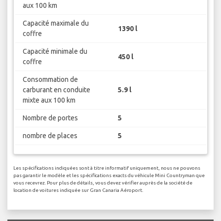
aux 100 km
Capacité maximale du
1390 l
coffre
Capacité minimale du
450 l
coffre
Consommation de
carburant en conduite
5.9 l
mixte aux 100 km
Nombre de portes
5
nombre de places
5
Les spécifications indiquées sont à titre informatif uniquement, nous ne pouvons
pas garantir le modèle et les spécifications exacts du véhicule Mini Countryman que
vous recevrez. Pour plus de détails, vous devez vérifier auprès de la société de
location de voitures indiquée sur Gran Canaria Aéroport.