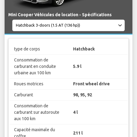
Mini Cooper Véhicules de location - Spécifications
type de corps
Hatchback
Consommation de
carburant en conduite
5.9 l
urbaine aux 100 km
Roues motrices
Front wheel drive
Carburant
98, 95, 92
Consommation de
carburant sur autoroute
4 l
aux 100 km
Capacité maximale du
211 l
coffre