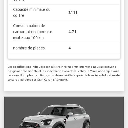
Capacité minimale du
211 l
coffre
Consommation de
carburant en conduite
4.7 l
mixte aux 100 km
nombre de places
4
Les spécifications indiquées sont à titre informatif uniquement, nous ne pouvons
pas garantir le modèle et les spécifications exacts du véhicule Mini Cooper que vous
recevrez. Pour plus de détails, vous devez vérifier auprès de la société de location de
voitures indiquée sur Gran Canaria Aéroport.