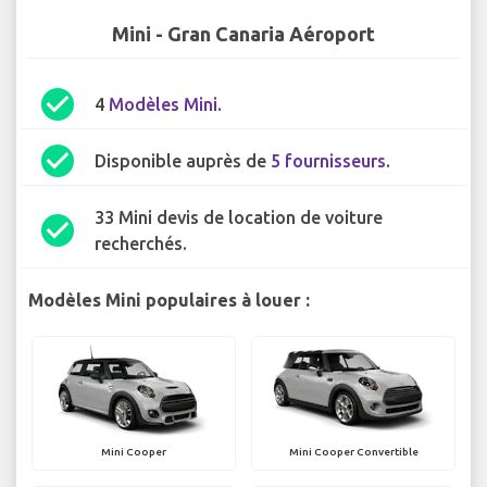
Mini - Gran Canaria Aéroport
check_circle
4
Modèles Mini
.
check_circle
Disponible auprès de
5 fournisseurs
.
33 Mini devis de location de voiture
check_circle
recherchés.
Modèles Mini populaires à louer :
Mini Cooper
Mini Cooper Convertible