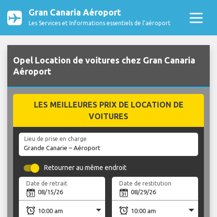
Gran Canaria Aéroport
Les Services et Informations essentiels de l’aéroport
Opel Location de voitures chez Gran Canaria
Aéroport
LES MEILLEURES PRIX DE LOCATION DE
VOITURES
Lieu de prise en charge
Retourner au même endroit
Date de retrait
Date de restitution