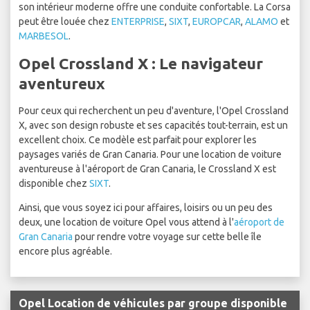
son intérieur moderne offre une conduite confortable. La Corsa
peut être louée chez
ENTERPRISE
,
SIXT
,
EUROPCAR
,
ALAMO
et
MARBESOL
.
Opel Crossland X : Le navigateur
aventureux
Pour ceux qui recherchent un peu d'aventure, l'Opel Crossland
X, avec son design robuste et ses capacités tout-terrain, est un
excellent choix. Ce modèle est parfait pour explorer les
paysages variés de Gran Canaria. Pour une location de voiture
aventureuse à l'aéroport de Gran Canaria, le Crossland X est
disponible chez
SIXT
.
Ainsi, que vous soyez ici pour affaires, loisirs ou un peu des
deux, une location de voiture Opel vous attend à l'
aéroport de
Gran Canaria
pour rendre votre voyage sur cette belle île
encore plus agréable.
Opel Location de véhicules par groupe disponible