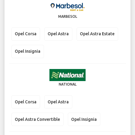
MARBESOL
Opel Corsa
Opel Astra
Opel Astra Estate
Opel Insignia
NATIONAL
Opel Corsa
Opel Astra
Opel Astra Convertible
Opel Insignia