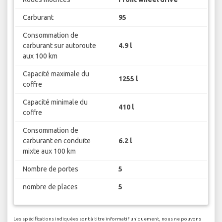
Carburant
95
Consommation de
carburant sur autoroute
4.9 l
aux 100 km
Capacité maximale du
1255 l
coffre
Capacité minimale du
410 l
coffre
Consommation de
carburant en conduite
6.2 l
mixte aux 100 km
Nombre de portes
5
nombre de places
5
Les spécifications indiquées sont à titre informatif uniquement, nous ne pouvons