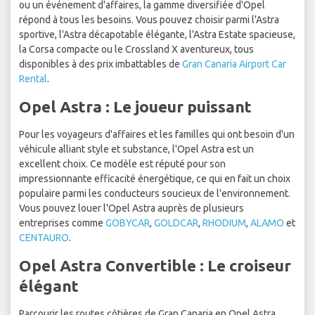
ou un événement d'affaires, la gamme diversifiée d'Opel
répond à tous les besoins. Vous pouvez choisir parmi l'Astra
sportive, l'Astra décapotable élégante, l'Astra Estate spacieuse,
la Corsa compacte ou le Crossland X aventureux, tous
disponibles à des prix imbattables de
Gran Canaria Airport Car
Rental
.
Opel Astra : Le joueur puissant
Pour les voyageurs d'affaires et les familles qui ont besoin d'un
véhicule alliant style et substance, l'Opel Astra est un
excellent choix. Ce modèle est réputé pour son
impressionnante efficacité énergétique, ce qui en fait un choix
populaire parmi les conducteurs soucieux de l'environnement.
Vous pouvez louer l'Opel Astra auprès de plusieurs
entreprises comme
GOBYCAR
,
GOLDCAR
,
RHODIUM
,
ALAMO
et
CENTAURO
.
Opel Astra Convertible : Le croiseur
élégant
Parcourir les routes côtières de Gran Canaria en Opel Astra