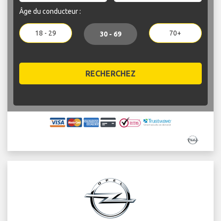
Âge du conducteur :
18 - 29
70+
30 - 69
RECHERCHEZ