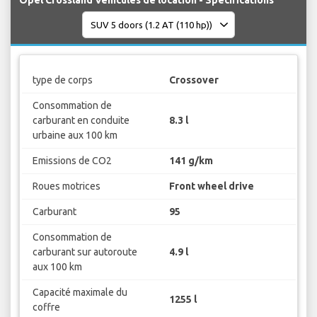
Opel Crossland Véhicules de location - Spécifications
type de corps
Crossover
Consommation de
carburant en conduite
8.3 l
urbaine aux 100 km
Emissions de CO2
141 g/km
Roues motrices
Front wheel drive
Carburant
95
Consommation de
carburant sur autoroute
4.9 l
aux 100 km
Capacité maximale du
1255 l
coffre