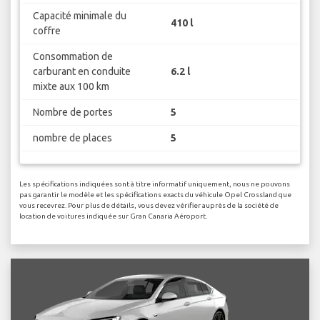
Capacité minimale du
410 l
coffre
Consommation de
carburant en conduite
6.2 l
mixte aux 100 km
Nombre de portes
5
nombre de places
5
Les spécifications indiquées sont à titre informatif uniquement, nous ne pouvons
pas garantir le modèle et les spécifications exacts du véhicule Opel Crossland que
vous recevrez. Pour plus de détails, vous devez vérifier auprès de la société de
location de voitures indiquée sur Gran Canaria Aéroport.