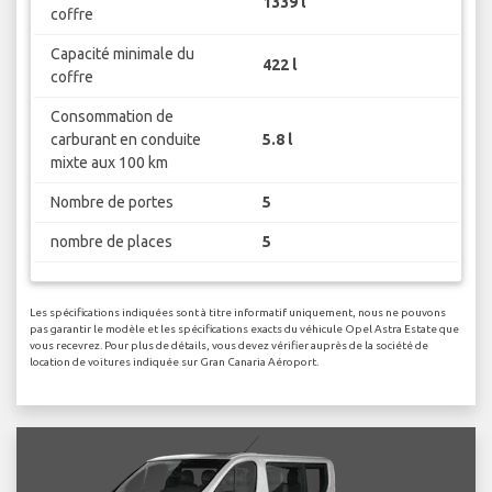
1339 l
coffre
Capacité minimale du
422 l
coffre
Consommation de
carburant en conduite
5.8 l
mixte aux 100 km
Nombre de portes
5
nombre de places
5
Les spécifications indiquées sont à titre informatif uniquement, nous ne pouvons
pas garantir le modèle et les spécifications exacts du véhicule Opel Astra Estate que
vous recevrez. Pour plus de détails, vous devez vérifier auprès de la société de
location de voitures indiquée sur Gran Canaria Aéroport.