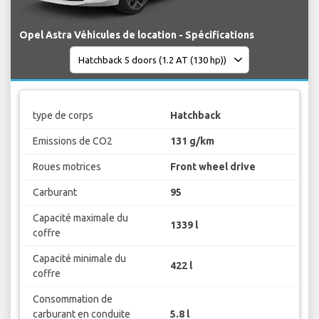
Opel Astra Véhicules de location - Spécifications
type de corps
Hatchback
Emissions de CO2
131 g/km
Roues motrices
Front wheel drive
Carburant
95
Capacité maximale du
1339 l
coffre
Capacité minimale du
422 l
coffre
Consommation de
carburant en conduite
5.8 l