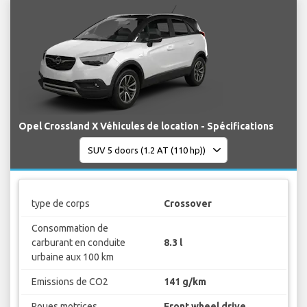
Opel Crossland X Véhicules de location - Spécifications
type de corps
Crossover
Consommation de
carburant en conduite
8.3 l
urbaine aux 100 km
Emissions de CO2
141 g/km
Roues motrices
Front wheel drive