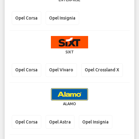
Opel Corsa
Opel Insignia
SIXT
Opel Corsa
Opel Vivaro
Opel Crossland X
ALAMO
Opel Corsa
Opel Astra
Opel Insignia