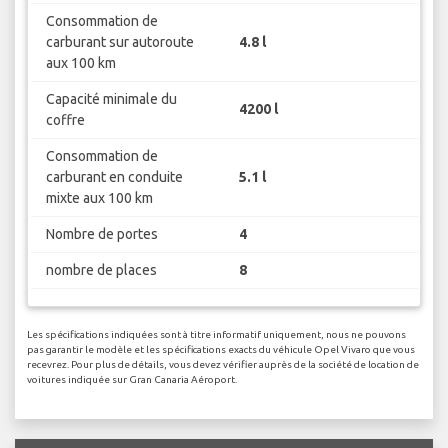
Consommation de
carburant sur autoroute
4.8 l
aux 100 km
Capacité minimale du
4200 l
coffre
Consommation de
carburant en conduite
5.1 l
mixte aux 100 km
Nombre de portes
4
nombre de places
8
Les spécifications indiquées sont à titre informatif uniquement, nous ne pouvons
pas garantir le modèle et les spécifications exacts du véhicule Opel Vivaro que vous
recevrez. Pour plus de détails, vous devez vérifier auprès de la société de location de
voitures indiquée sur Gran Canaria Aéroport.