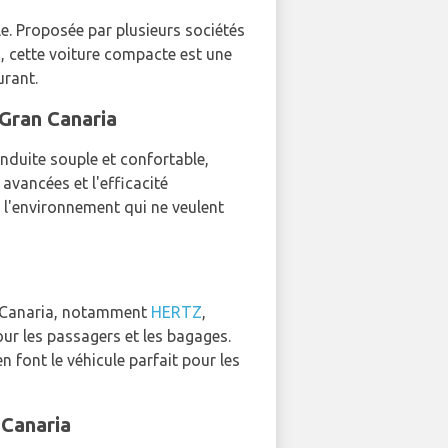
e. Proposée par plusieurs sociétés
R
, cette voiture compacte est une
urant.
Gran Canaria
nduite souple et confortable,
 avancées et l'efficacité
 l'environnement qui ne veulent
an Canaria, notamment
HERTZ
,
our les passagers et les bagages.
 font le véhicule parfait pour les
 Canaria