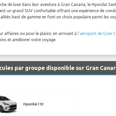
he de luxe dans leur aventure à Gran Canaria, le Hyundai Santa
e est un grand SUV confortable offrant une expérience de condu
nnalités haut de gamme en font un choix populaire parmi les vo
 affaires ou pour le plaisir, en arrivant à
l'aéroport de Gran 
ins et améliorer votre voyage.
cules par groupe disponible sur Gran Cana
Hyundai i10