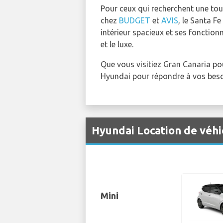
Pour ceux qui recherchent une touc
chez
BUDGET
et
AVIS
, le Santa F
intérieur spacieux et ses fonctio
et le luxe.
Que vous visitiez Gran Canaria pour
Hyundai pour répondre à vos beso
Hyundai Location de véhi
Mini