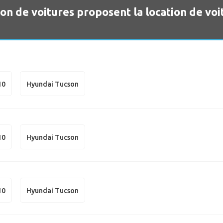
ion de voitures proposent la location de voi
10
Hyundai Tucson
10
Hyundai Tucson
10
Hyundai Tucson