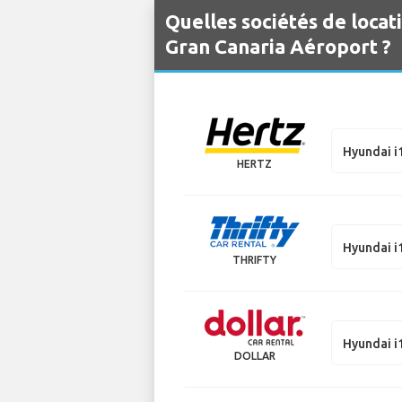
Quelles sociétés de locat
Gran Canaria Aéroport ?
Hyundai i
HERTZ
Hyundai i
THRIFTY
Hyundai i
DOLLAR