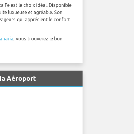
 Fe est le choix idéal. Disponible
ite luxueuse et agréable. Son
yageurs qui apprécient le confort
Canaria
, vous trouverez le bon
ria Aéroport