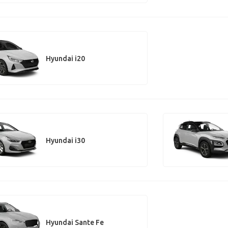
Hyundai i20
Hyundai i30
Hyundai Sante Fe