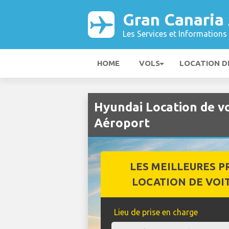
Gran Canaria
Les Services et Informations 
HOME
VOLS
LOCATION D
Hyundai Location de v
Aéroport
LES MEILLEURES P
LOCATION DE VOI
Lieu de prise en charge