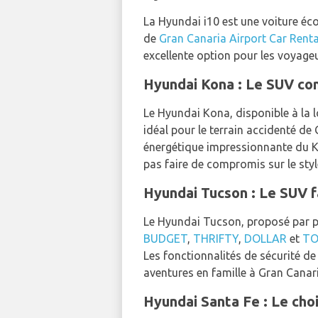
La Hyundai i10 est une voiture éc
de
Gran Canaria Airport Car Renta
excellente option pour les voyage
Hyundai Kona : Le SUV co
Le Hyundai Kona, disponible à la 
idéal pour le terrain accidenté de 
énergétique impressionnante du Ko
pas faire de compromis sur le styl
Hyundai Tucson : Le SUV fa
Le Hyundai Tucson, proposé par p
BUDGET
,
THRIFTY
,
DOLLAR
et
TO
Les fonctionnalités de sécurité d
aventures en famille à Gran Canari
Hyundai Santa Fe : Le cho