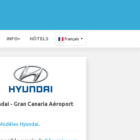
INFO
HÔTELS
français
dai - Gran Canaria Aéroport
Modèles Hyundai
.