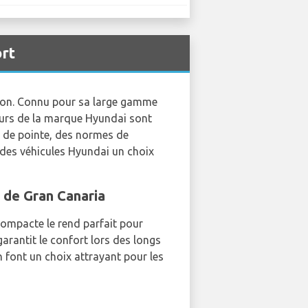
ort
tion. Connu pour sa large gamme
leurs de la marque Hyundai sont
e de pointe, des normes de
 des véhicules Hyundai un choix
 de Gran Canaria
compacte le rend parfait pour
garantit le confort lors des longs
 font un choix attrayant pour les