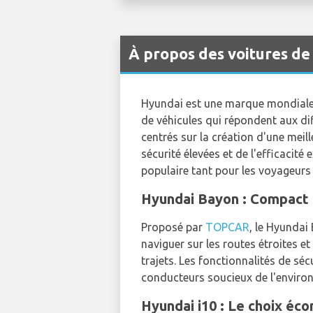
À propos des voitures de
Hyundai est une marque mondialem
de véhicules qui répondent aux dif
centrés sur la création d'une mei
sécurité élevées et de l'efficaci
populaire tant pour les voyageurs 
Hyundai Bayon : Compact m
Proposé par
TOPCAR
, le Hyundai
naviguer sur les routes étroites e
trajets. Les fonctionnalités de s
conducteurs soucieux de l'enviro
Hyundai i10 : Le choix éc