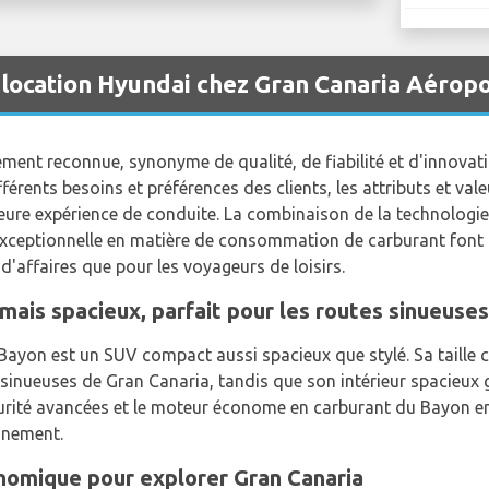
 location Hyundai chez Gran Canaria Aérop
ent reconnue, synonyme de qualité, de fiabilité et d'innova
férents besoins et préférences des clients, les attributs et va
lleure expérience de conduite. La combinaison de la technologi
té exceptionnelle en matière de consommation de carburant font
d'affaires que pour les voyageurs de loisirs.
ais spacieux, parfait pour les routes sinueuses
 Bayon est un SUV compact aussi spacieux que stylé. Sa taille 
t sinueuses de Gran Canaria, tandis que son intérieur spacieux 
écurité avancées et le moteur économe en carburant du Bayon en
nnement.
onomique pour explorer Gran Canaria