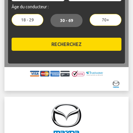
Âge du conducteur :
18 - 29
70+
30 - 69
RECHERCHEZ