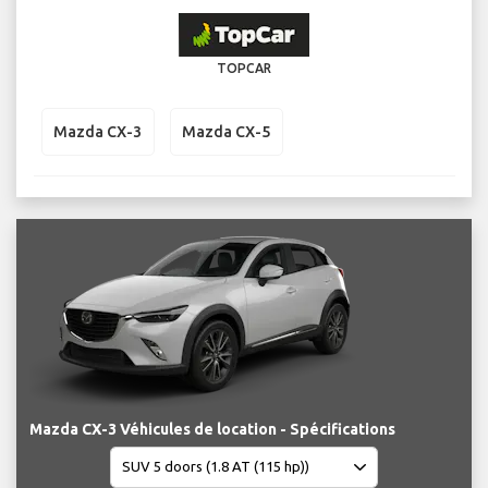
TOPCAR
Mazda CX-3
Mazda CX-5
Mazda CX-3 Véhicules de location - Spécifications