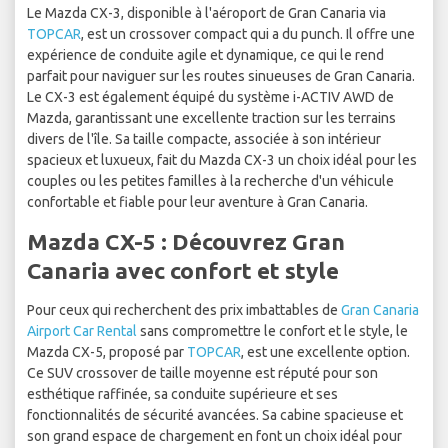
Le Mazda CX-3, disponible à l'aéroport de Gran Canaria via
TOPCAR
, est un crossover compact qui a du punch. Il offre une
expérience de conduite agile et dynamique, ce qui le rend
parfait pour naviguer sur les routes sinueuses de Gran Canaria.
Le CX-3 est également équipé du système i-ACTIV AWD de
Mazda, garantissant une excellente traction sur les terrains
divers de l'île. Sa taille compacte, associée à son intérieur
spacieux et luxueux, fait du Mazda CX-3 un choix idéal pour les
couples ou les petites familles à la recherche d'un véhicule
confortable et fiable pour leur aventure à Gran Canaria.
Mazda CX-5 : Découvrez Gran
Canaria avec confort et style
Pour ceux qui recherchent des prix imbattables de
Gran Canaria
Airport Car Rental
sans compromettre le confort et le style, le
Mazda CX-5, proposé par
TOPCAR
, est une excellente option.
Ce SUV crossover de taille moyenne est réputé pour son
esthétique raffinée, sa conduite supérieure et ses
fonctionnalités de sécurité avancées. Sa cabine spacieuse et
son grand espace de chargement en font un choix idéal pour