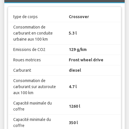
type de corps
Crossover
Consommation de
carburant en conduite
5.3 l
urbaine aux 100 km
Emissions de CO2
129 g/km
Roues motrices
Front wheel drive
Carburant
diesel
Consommation de
carburant sur autoroute
4.7 l
aux 100 km
Capacité maximale du
1260 l
coffre
Capacité minimale du
350 l
coffre