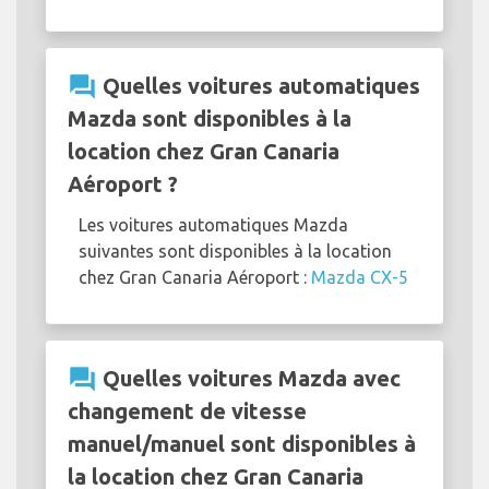
question_answer
Quelles voitures automatiques
Mazda sont disponibles à la
location chez Gran Canaria
Aéroport ?
Les voitures automatiques Mazda
suivantes sont disponibles à la location
chez Gran Canaria Aéroport :
Mazda CX-5
question_answer
Quelles voitures Mazda avec
changement de vitesse
manuel/manuel sont disponibles à
la location chez Gran Canaria