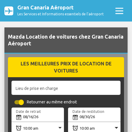
Gran Canaria Aéroport
Les Services et Informations essentiels de l’aéroport
Mazda Location de voitures chez Gran Canaria
Aéroport
LES MEILLEURES PRIX DE LOCATION DE
VOITURES
Lieu de prise en charge
Retourner au même endroit
Date de retrait
Date de restitution