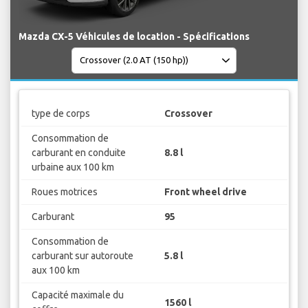
Mazda CX-5 Véhicules de location - Spécifications
type de corps
Crossover
Consommation de
carburant en conduite
8.8 l
urbaine aux 100 km
Roues motrices
Front wheel drive
Carburant
95
Consommation de
carburant sur autoroute
5.8 l
aux 100 km
Capacité maximale du
1560 l