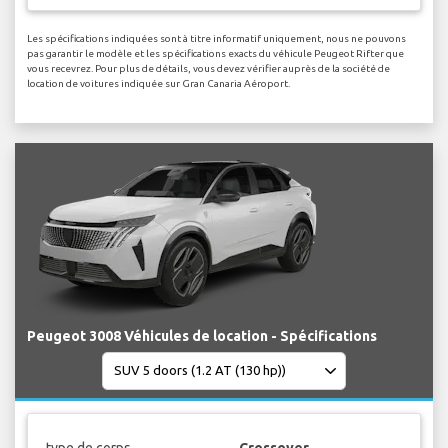
Les spécifications indiquées sont à titre informatif uniquement, nous ne pouvons
pas garantir le modèle et les spécifications exacts du véhicule Peugeot Rifter que
vous recevrez. Pour plus de détails, vous devez vérifier auprès de la société de
location de voitures indiquée sur Gran Canaria Aéroport.
Peugeot 3008 Véhicules de location - Spécifications