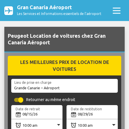
Gran Canaria Aéroport
Les Services et Informations essentiels de l’aéroport
Peugeot Location de voitures chez Gran
Canaria Aéroport
LES MEILLEURES PRIX DE LOCATION DE
VOITURES
Lieu de prise en charge
Retourner au même endroit
Date de retrait
Date de restitution