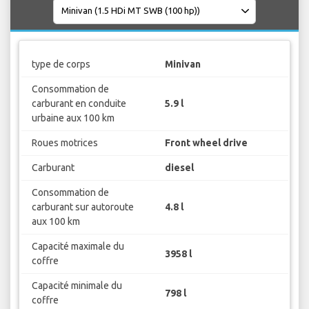
type de corps
Minivan
Consommation de
carburant en conduite
5.9 l
urbaine aux 100 km
Roues motrices
Front wheel drive
Carburant
diesel
Consommation de
carburant sur autoroute
4.8 l
aux 100 km
Capacité maximale du
3958 l
coffre
Capacité minimale du
798 l
coffre