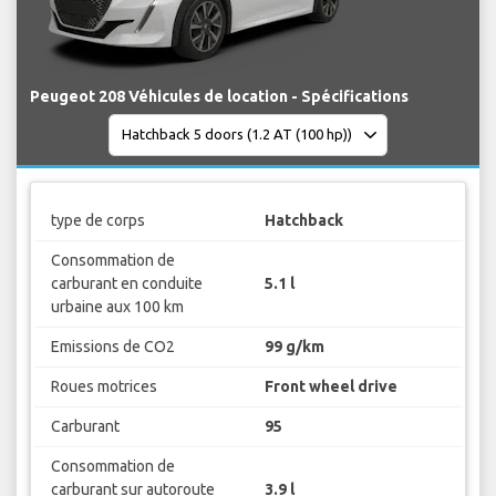
Peugeot 208 Véhicules de location - Spécifications
type de corps
Hatchback
Consommation de
carburant en conduite
5.1 l
urbaine aux 100 km
Emissions de CO2
99 g/km
Roues motrices
Front wheel drive
Carburant
95
Consommation de
carburant sur autoroute
3.9 l