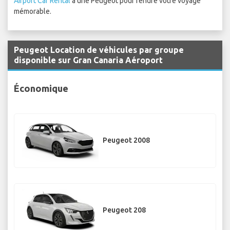
Airport Car Rental
a une Peugeot pour rendre votre voyage
mémorable.
Peugeot Location de véhicules par groupe
disponible sur Gran Canaria Aéroport
Économique
Peugeot 2008
Peugeot 208