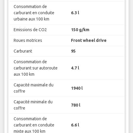
Consommation de
carburant en conduite
6.3 l
urbaine aux 100 km
Emissions de CO2
150 g/km
Roues motrices
Front wheel drive
Carburant
95
Consommation de
carburant sur autoroute
4.7 l
aux 100 km
Capacité maximale du
1940 l
coffre
Capacité minimale du
780 l
coffre
Consommation de
carburant en conduite
6.6 l
mixte aux 100 km