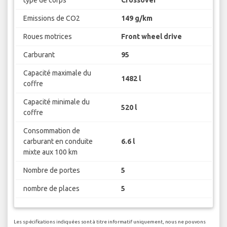
type de corps
Crossover
Emissions de CO2
149 g/km
Roues motrices
Front wheel drive
Carburant
95
Capacité maximale du
1482 l
coffre
Capacité minimale du
520 l
coffre
Consommation de
carburant en conduite
6.6 l
mixte aux 100 km
Nombre de portes
5
nombre de places
5
Les spécifications indiquées sont à titre informatif uniquement, nous ne pouvons