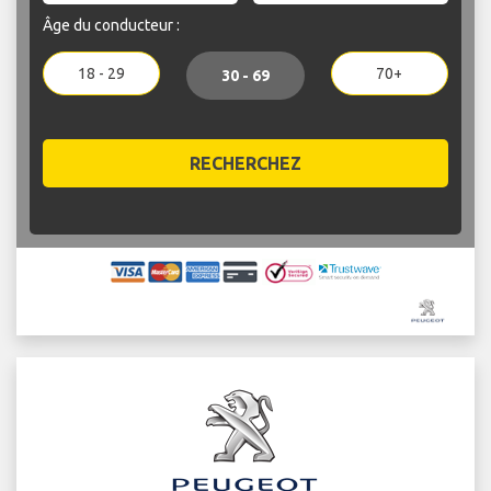
Âge du conducteur :
18 - 29
70+
30 - 69
RECHERCHEZ