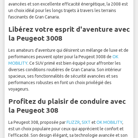
avancées et son excellente efficacité énergétique, la 2008 est
un choix idéal pour les longs trajets à travers les terrains
fascinants de Gran Canaria.
Libérez votre esprit d'aventure avec
la Peugeot 3008
Les amateurs d'aventure qui désirent un mélange de luxe et de
performances peuvent opter pour la Peugeot 3008 de
OK
MOBILITY
. Ce SUV primé est bien équipé pour affronter les
diverses conditions routières de Gran Canaria. Son intérieur
spacieux, ses fonctionnalités de sécurité avancées et ses
performances robustes en font un choix privilégié des
voyageurs.
Profitez du plaisir de conduire avec
la Peugeot 308
La Peugeot 308, proposée par
FLIZZR
,
SIXT
et
OK MOBILITY
,
est un choix populaire pour ceux qui apprécient le confort et
l'efficacité. Son design élégant, sa technologie avancée et son