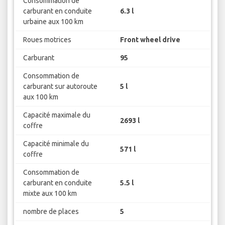
Consommation de
carburant en conduite
6.3 l
urbaine aux 100 km
Roues motrices
Front wheel drive
Carburant
95
Consommation de
carburant sur autoroute
5 l
aux 100 km
Capacité maximale du
2693 l
coffre
Capacité minimale du
571 l
coffre
Consommation de
carburant en conduite
5.5 l
mixte aux 100 km
nombre de places
5