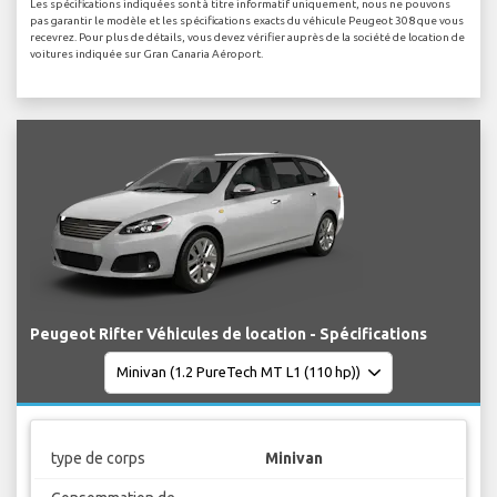
Les spécifications indiquées sont à titre informatif uniquement, nous ne pouvons
pas garantir le modèle et les spécifications exacts du véhicule Peugeot 308 que vous
recevrez. Pour plus de détails, vous devez vérifier auprès de la société de location de
voitures indiquée sur Gran Canaria Aéroport.
Peugeot Rifter Véhicules de location - Spécifications
type de corps
Minivan