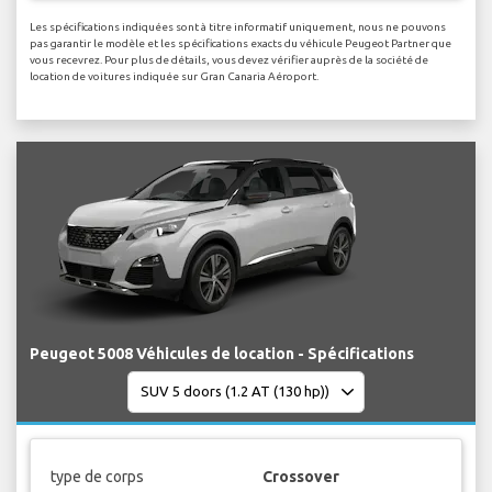
Les spécifications indiquées sont à titre informatif uniquement, nous ne pouvons
pas garantir le modèle et les spécifications exacts du véhicule Peugeot Partner que
vous recevrez. Pour plus de détails, vous devez vérifier auprès de la société de
location de voitures indiquée sur Gran Canaria Aéroport.
Peugeot 5008 Véhicules de location - Spécifications
type de corps
Crossover