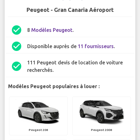
Peugeot - Gran Canaria Aéroport
check_circle
8
Modèles Peugeot
.
check_circle
Disponible auprès de
11 fournisseurs
.
111 Peugeot devis de location de voiture
check_circle
recherchés.
Modèles Peugeot populaires à louer :
Peugeot 208
Peugeot 2008