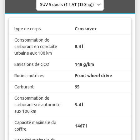
type de corps
Crossover
Consommation de
carburant en conduite
8.4 l
urbaine aux 100 km
Emissions de CO2
148 g/km
Roues motrices
Front wheel drive
Carburant
95
Consommation de
carburant sur autoroute
5.4 l
aux 100 km
Capacité maximale du
1467 l
coffre