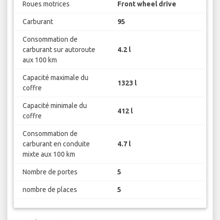
Roues motrices
Front wheel drive
Carburant
95
Consommation de
carburant sur autoroute
4.2 l
aux 100 km
Capacité maximale du
1323 l
coffre
Capacité minimale du
412 l
coffre
Consommation de
carburant en conduite
4.7 l
mixte aux 100 km
Nombre de portes
5
nombre de places
5