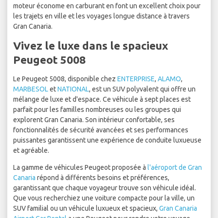
moteur économe en carburant en font un excellent choix pour
les trajets en ville et les voyages longue distance à travers
Gran Canaria.
Vivez le luxe dans le spacieux
Peugeot 5008
Le Peugeot 5008, disponible chez
ENTERPRISE
,
ALAMO
,
MARBESOL
et
NATIONAL
, est un SUV polyvalent qui offre un
mélange de luxe et d'espace. Ce véhicule à sept places est
parfait pour les familles nombreuses ou les groupes qui
explorent Gran Canaria. Son intérieur confortable, ses
fonctionnalités de sécurité avancées et ses performances
puissantes garantissent une expérience de conduite luxueuse
et agréable.
La gamme de véhicules Peugeot proposée à
l'aéroport de Gran
Canaria
répond à différents besoins et préférences,
garantissant que chaque voyageur trouve son véhicule idéal.
Que vous recherchiez une voiture compacte pour la ville, un
SUV familial ou un véhicule luxueux et spacieux,
Gran Canaria