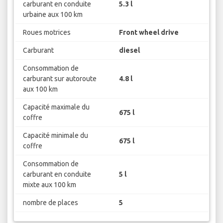
carburant en conduite
5.3 l
urbaine aux 100 km
Roues motrices
Front wheel drive
Carburant
diesel
Consommation de
carburant sur autoroute
4.8 l
aux 100 km
Capacité maximale du
675 l
coffre
Capacité minimale du
675 l
coffre
Consommation de
carburant en conduite
5 l
mixte aux 100 km
nombre de places
5