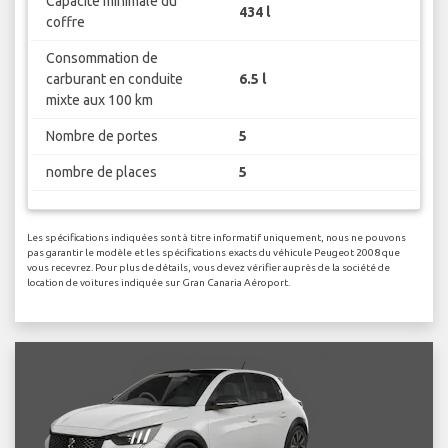
Capacité minimale du
434 l
coffre
Consommation de
carburant en conduite
6.5 l
mixte aux 100 km
Nombre de portes
5
nombre de places
5
Les spécifications indiquées sont à titre informatif uniquement, nous ne pouvons
pas garantir le modèle et les spécifications exacts du véhicule Peugeot 2008 que
vous recevrez. Pour plus de détails, vous devez vérifier auprès de la société de
location de voitures indiquée sur Gran Canaria Aéroport.