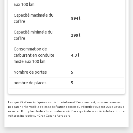
aux 100 km
Capacité maximale du
994 l
coffre
Capacité minimale du
299 l
coffre
Consommation de
carburant en conduite
4.3 l
mixte aux 100 km
Nombre de portes
5
nombre de places
5
Les spécifications indiquées sont à titre informatif uniquement, nous ne pouvons
pas garantir le modèle et les spécifications exacts du véhicule Peugeot 208 que vous
recevrez. Pour plus de détails, vous devez vérifier auprès de la société de location de
voitures indiquée sur Gran Canaria Aéroport.