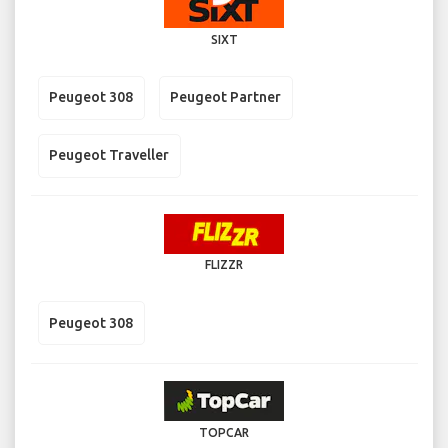
SIXT
Peugeot 308
Peugeot Partner
Peugeot Traveller
FLIZZR
Peugeot 308
TOPCAR