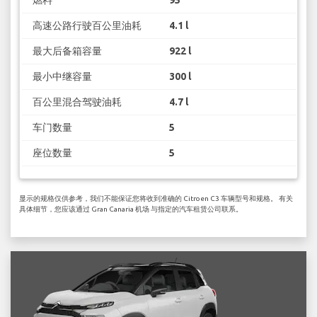
高速公路行驶百公里油耗
4.1 l
最大后备箱容量
922 l
最小中继容量
300 l
百公里混合驾驶油耗
4.7 l
车门数量
5
座位数量
5
显示的规格仅供参考，我们不能保证您将收到准确的 Citroen C3 车辆型号和规格。 有关
具体细节，您应该通过 Gran Canaria 机场 与指定的汽车租赁公司联系。