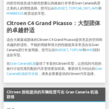
内部空间使其成为那些想要以风格旅行并享受Gran Canaria风景
之美的人的理想选择。您可以从
BUDGET
,
TOPCAR
,
SIXT
,
AVIS
和
MARBESOL
租赁这款车型。
Citroen C4 Grand Picasso：大型团体
的卓越舒适
适合大家庭或团体的Citroen C4 Grand Picasso提供充足的空间和
卓越的舒适性。平稳的驾驶和强大的性能使其非常适合在Gran
Canaria进行长途驾驶。您可以在
BUDGET
,
TOPCAR
和
AVIS
找到
这款车型。
在
Gran Canaria机场
提供了丰富的Citroen车型，让您找到与您的
旅行计划完美匹配的汽车变得更加容易。要获得无与伦比的
Gran
Canaria机场租车价格
，请务必查看提供的Citroen汽车选择。
Citroen 按组提供的车辆租赁可在 Gran Canaria 机场
获得