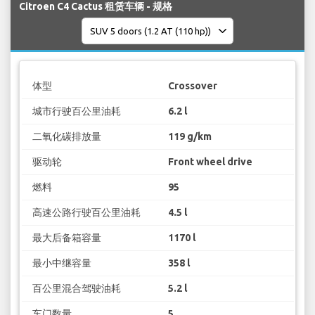
Citroen C4 Cactus 租赁车辆 - 规格
体型
Crossover
城市行驶百公里油耗
6.2 l
二氧化碳排放量
119 g/km
驱动轮
Front wheel drive
燃料
95
高速公路行驶百公里油耗
4.5 l
最大后备箱容量
1170 l
最小中继容量
358 l
百公里混合驾驶油耗
5.2 l
车门数量
5