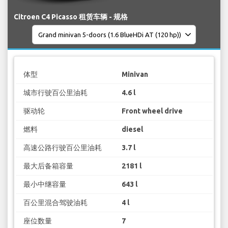
Citroen C4 Picasso 租赁车辆 - 规格
体型
Minivan
城市行驶百公里油耗
4.6 l
驱动轮
Front wheel drive
燃料
diesel
高速公路行驶百公里油耗
3.7 l
最大后备箱容量
2181 l
最小中继容量
643 l
百公里混合驾驶油耗
4 l
座位数量
7