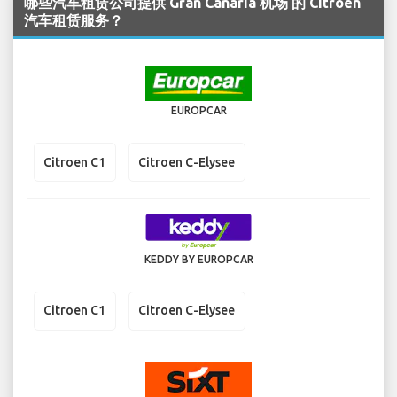
哪些汽车租赁公司提供 Gran Canaria 机场 的 Citroen
汽车租赁服务？
EUROPCAR
Citroen C1
Citroen C-Elysee
KEDDY BY EUROPCAR
Citroen C1
Citroen C-Elysee