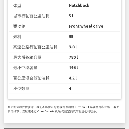
体型
Hatchback
城市行驶百公里油耗
5 l
驱动轮
Front wheel drive
燃料
95
高速公路行驶百公里油耗
3.8 l
最大后备箱容量
780 l
最小中继容量
196 l
百公里混合驾驶油耗
4.2 l
座位数量
4
显示的规格仅供参考，我们不能保证您将收到准确的 Citroen C1 车辆型号和规格。 有关
具体细节，您应该通过 Gran Canaria 机场 与指定的汽车租赁公司联系。