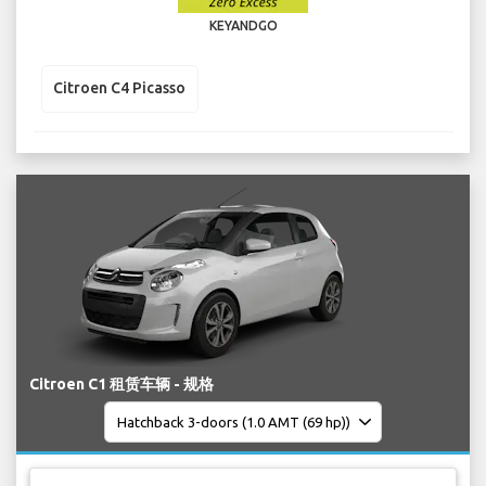
KEYANDGO
Citroen C4 Picasso
Citroen C1 租赁车辆 - 规格