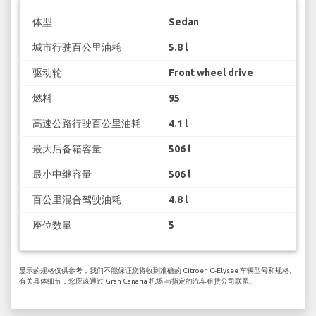
体型
Sedan
城市行驶百公里油耗
5.8 l
驱动轮
Front wheel drive
燃料
95
高速公路行驶百公里油耗
4.1 l
最大后备箱容量
506 l
最小中继容量
506 l
百公里混合驾驶油耗
4.8 l
座位数量
5
显示的规格仅供参考，我们不能保证您将收到准确的 Citroen C-Elysee 车辆型号和规格。
有关具体细节，您应该通过 Gran Canaria 机场 与指定的汽车租赁公司联系。