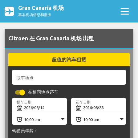
Gran Canaria 机场
基本机场信息和服务
Citroen 在 Gran Canaria 机场 出租
超值的汽车租赁
取车地点
在相同地点还车
提车日期
还车日期
驾驶员年龄：