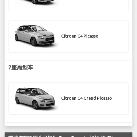
Citroen C4 Picasso
7座厢型车
Citroen C4 Grand Picasso