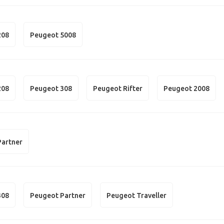
208
Peugeot 5008
208
Peugeot 308
Peugeot Rifter
Peugeot 2008
Partner
308
Peugeot Partner
Peugeot Traveller