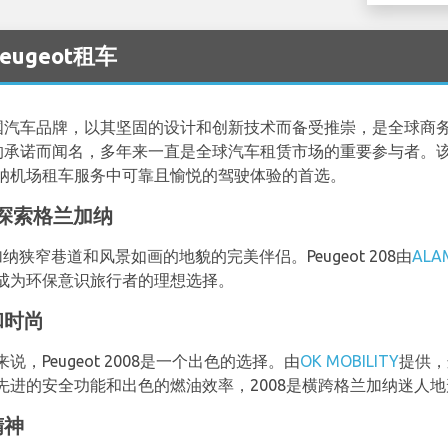
Peugeot租车
家法国汽车品牌，以其坚固的设计和创新技术而备受推崇，是全球商
舒适的承诺而闻名，多年来一直是全球汽车租赁市场的重要参与者
纳机场租车服务中可靠且愉悦的驾驶体验的首选。
08探索格兰加纳
兰加纳狭窄巷道和风景如画的地貌的完美伴侣。Peugeot 208由
ALA
成为环保意识旅行者的理想选择。
适和时尚
Peugeot 2008是一个出色的选择。由
OK MOBILITY
提供，
先进的安全功能和出色的燃油效率，2008是横跨格兰加纳迷人
精神