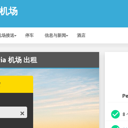
a 机场
机场接送
停车
信息与新闻
酒店
aria 机场 出租
赁
Pe
check_circle
8