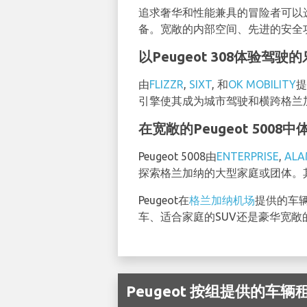
追求奢华和性能兼具的冒险者可以
备。宽敞的内部空间、先进的安全
以Peugeot 308体验驾驶
由
FLIZZR
,
SIXT
, 和
OK MOBILITY
提
引擎使其成为城市驾驶和横跨格兰
在宽敞的Peugeot 5008
Peugeot 5008由
ENTERPRISE
,
ALA
探索格兰加纳的大型家庭或团体。
Peugeot在
格兰加纳机场
提供的车
车、适合家庭的SUV还是豪华宽敞
Peugeot 按组提供的车辆租赁