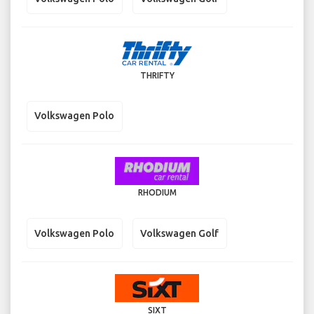
THRIFTY
Volkswagen Polo
RHODIUM
Volkswagen Polo
Volkswagen Golf
SIXT