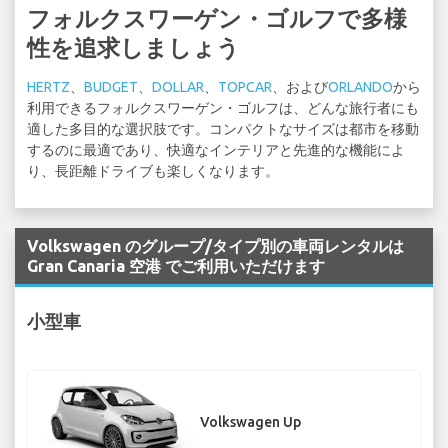
フォルクスワーゲン・ゴルフで多様
性を追求しましょう
HERTZ
、
BUDGET
、
DOLLAR
、
TOPCAR
、および
ORLANDO
から
利用できるフォルクスワーゲン・ゴルフは、どんな旅行者にも
適した多目的な選択肢です。コンパクトなサイズは都市を移動
するのに最適であり、快適なインテリアと先進的な機能によ
り、長距離ドライブも楽しくなります。
Volkswagen のグループ/タイプ別の車両レンタルは
Gran Canaria 空港 でご利用いただけます
小型車
Volkswagen Up