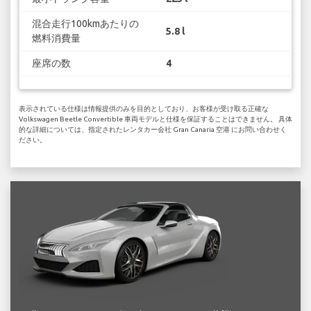
混合走行100kmあたりの
5.8 l
燃料消費量
座席の数
4
表示されている仕様は情報提供のみを目的としており、お客様が受け取る正確な
Volkswagen Beetle Convertible 車両モデルと仕様を保証することはできません。 具体
的な詳細については、指定されたレンタカー会社 Gran Canaria 空港 にお問い合わせく
ださい。