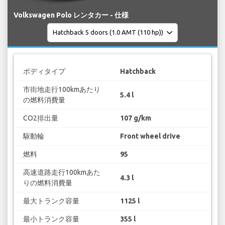
Volkswagen Polo レンタカー - 仕様
ボディタイプ
Hatchback
市街地走行100kmあたり
5.4 l
の燃料消費量
CO2排出量
107 g/km
駆動輪
Front wheel drive
燃料
95
高速道路走行100kmあた
4.3 l
りの燃料消費量
最大トランク容量
1125 l
最小トランク容量
355 l