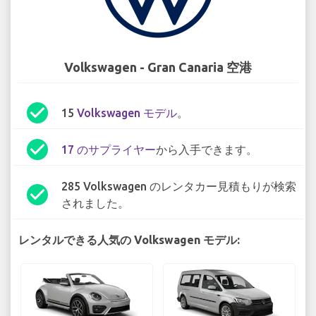
Volkswagen - Gran Canaria 空港
check_circle
15
Volkswagen モデル
。
check_circle
17 のサプライヤー
から入手できます。
285 Volkswagen のレンタカー見積もりが検索
check_circle
されました。
レンタルできる人気の Volkswagen モデル: