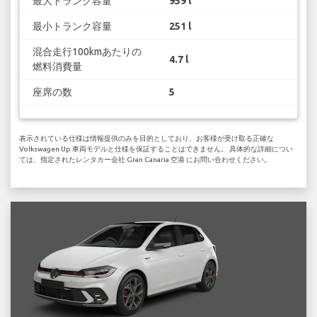
最大トランク容量
959 l
最小トランク容量
251 l
混合走行100kmあたりの
4.7 l
燃料消費量
座席の数
5
表示されている仕様は情報提供のみを目的としており、お客様が受け取る正確な
Volkswagen Up 車両モデルと仕様を保証することはできません。 具体的な詳細につい
ては、指定されたレンタカー会社 Gran Canaria 空港 にお問い合わせください。