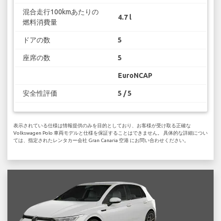
混合走行100kmあたりの
4.7 l
燃料消費量
ドアの数
5
座席の数
5
EuroNCAP
安全性評価
5 / 5
表示されている仕様は情報提供のみを目的としており、お客様が受け取る正確な
Volkswagen Polo 車両モデルと仕様を保証することはできません。 具体的な詳細につい
ては、指定されたレンタカー会社 Gran Canaria 空港 にお問い合わせください。