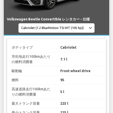
Volkswagen Beetle Convertible レンタカー - 仕様
ボディタイプ
Cabriolet
市街地走行100kmあたり
7.1 l
の燃料消費量
駆動輪
Front wheel drive
燃料
95
高速道路走行100kmあた
5 l
りの燃料消費量
最大トランク容量
225 l
最小トランク容量
225 l