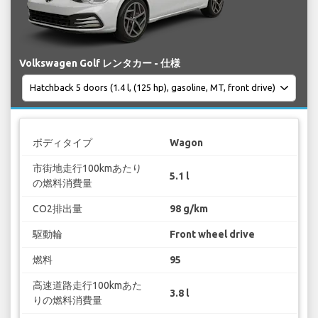
Volkswagen Golf レンタカー - 仕様
ボディタイプ
Wagon
市街地走行100kmあたり
5.1 l
の燃料消費量
CO2排出量
98 g/km
駆動輪
Front wheel drive
燃料
95
高速道路走行100kmあた
3.8 l
りの燃料消費量