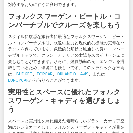
対応するためにすぐに利用できます。
フォルクスワーゲン・ビートル・コ
ンバーチブルでクルーズを楽しもう
スタイルに敏感な旅行者に最適なフォルクスワーゲン・ビート
ル・コンバーチブルは、永遠の魅力と現代的な機能の完璧なバ
ランスを保っています。象徴的な形状と風通しの良いコンバー
チブルトップで、グラン・カナリアの太陽をスタイリッシュに
楽しむことができます。さらに、燃費効率の良いエンジンを搭
載しているため、環境にも優しいです。このクラシックな車両
は、
BUDGET
、
TOPCAR
、
ORLANDO
、
AVIS
、または
EUROPCAR
から借りることができます。
実用性とスペースに優れたフォルク
スワーゲン・キャディを選びましょ
う
スペースと実用性を兼ね備えた素晴らしいグラン・カナリア空
港のレンタカーとして、フォルクスワーゲン・キャディが目を