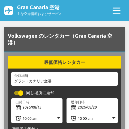
Gran Canaria 空港
主な空港情報およびサービス
Volkswagen のレンタカー（Gran Canaria 空
港）
最低価格レンタカー
受取場所
同じ場所に返却
出発日時
返却日時
運転者の年齢：