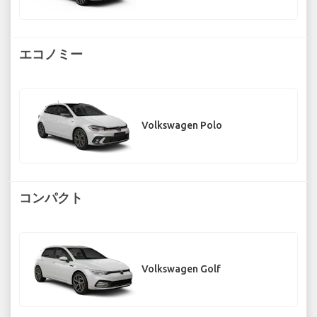
エコノミー
Volkswagen Polo
コンパクト
Volkswagen Golf