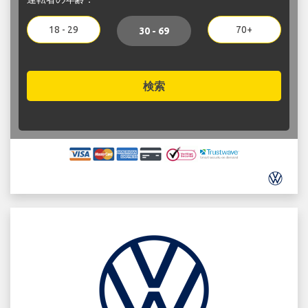
18 - 29
70+
30 - 69
検索