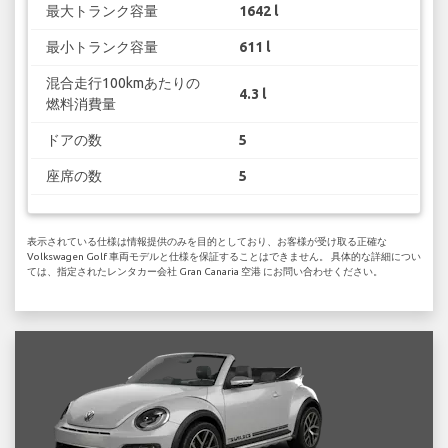
最大トランク容量
1642 l
最小トランク容量
611 l
混合走行100kmあたりの
4.3 l
燃料消費量
ドアの数
5
座席の数
5
表示されている仕様は情報提供のみを目的としており、お客様が受け取る正確な
Volkswagen Golf 車両モデルと仕様を保証することはできません。 具体的な詳細につい
ては、指定されたレンタカー会社 Gran Canaria 空港 にお問い合わせください。