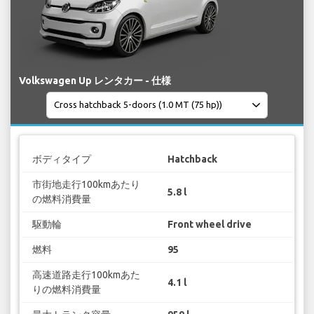
Volkswagen Up レンタカー - 仕様
ボディタイプ
Hatchback
市街地走行100kmあたり
5.8 l
の燃料消費量
駆動輪
Front wheel drive
燃料
95
高速道路走行100kmあた
4.1 l
りの燃料消費量