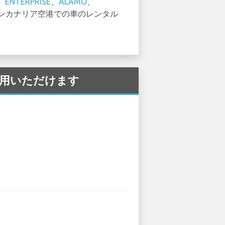
。
ENTERPRISE
、
ALAMO
、
ンカナリア空港での車のレンタル
でご利用いただけます