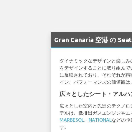
Gran Canaria 空港 の
ダイナミックなデザインと楽しみ
をデザインすることに取り組んで
に反映されており、それぞれが精
イン、パフォーマンスの価値観は
広々としたシート・アルハ
広々とした室内と先進のテクノロ
デルは、低排出ガスエンジンやエ
MARBESOL
、
NATIONAL
などの企
す。