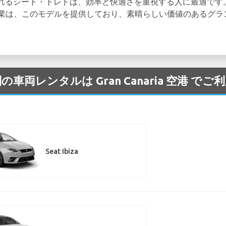
れるシート・トレドは、効率と快適さを重視する人に最適です
業は、このモデルを提供しており、素晴らしい価値のあるグラ
の車両レンタルは Gran Canaria 空港 
Seat Ibiza