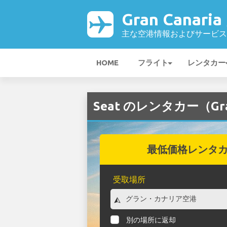
Gran Canari
主な空港情報およびサービス
HOME
フライト
レンタカー
Seat のレンタカー（Gran
最低価格レンタ
受取場所
別の場所に返却