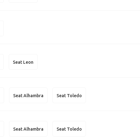
Seat Leon
n
Seat Alhambra
Seat Toledo
n
Seat Alhambra
Seat Toledo