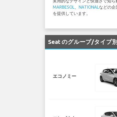
実用的なデザインと快適さで知ら
MARBESOL
、
NATIONAL
などの企
を提供しています。
Seat のグループ/タイプ別
エコノミー