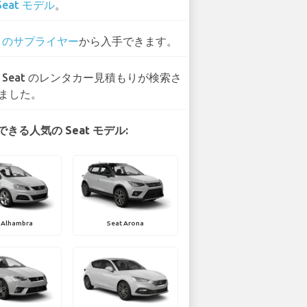
Seat モデル
。
0 のサプライヤー
から入手できます。
7 Seat のレンタカー見積もりが検索さ
ました。
きる人気の Seat モデル:
 Alhambra
Seat Arona