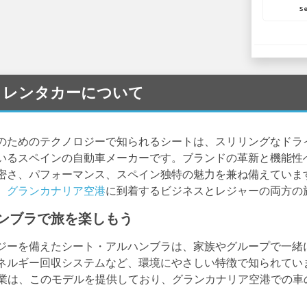
Se
 Seat レンタカーについて
のためのテクノロジーで知られるシートは、スリリングなドラ
いるスペインの自動車メーカーです。ブランドの革新と機能性
密さ、パフォーマンス、スペイン独特の魅力を兼ね備えていま
、
グランカナリア空港
に到着するビジネスとレジャーの両方の
ンブラで旅を楽しもう
ジーを備えたシート・アルハンブラは、家族やグループで一緒
ネルギー回収システムなど、環境にやさしい特徴で知られてい
業は、このモデルを提供しており、グランカナリア空港での車