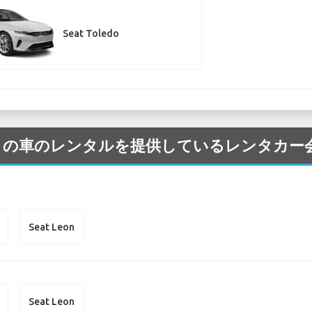
Seat Toledo
 の Seat の車のレンタルを提供しているレンタ
Seat Leon
Seat Leon