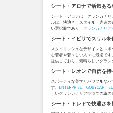
シート・アロナで活気ある
シート・アロナは、グランカナリ
ルは、快適さ、スタイル、先進の
い選択肢であり、
グランカナリア
シート・イビサでスリルを
スタイリッシュなデザインとスポ
む若者や若々しい人々に最適です
提供しており、素晴らしいグラン
シート・レオンで自信を持
スポーティな美学とパワフルなパ
す。
ENTERPRISE
、
GOBYCAR
、
E
しいグランカナリア空港での車の
シート・トレドで快適さを