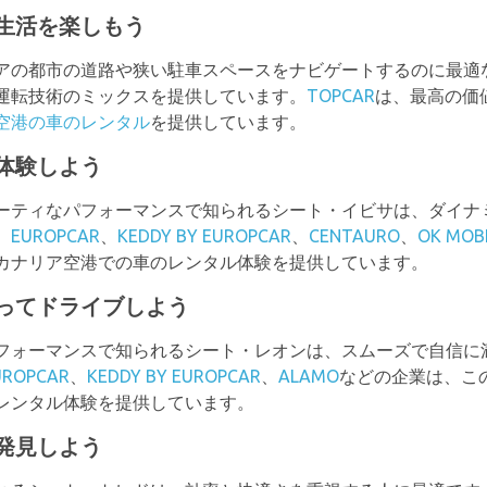
生活を楽しもう
アの都市の道路や狭い駐車スペースをナビゲートするのに最適な
運転技術のミックスを提供しています。
TOPCAR
は、最高の価
空港の車のレンタル
を提供しています。
体験しよう
ーティなパフォーマンスで知られるシート・イビサは、ダイナ
。
EUROPCAR
、
KEDDY BY EUROPCAR
、
CENTAURO
、
OK MOBI
カナリア空港での車のレンタル体験を提供しています。
ってドライブしよう
フォーマンスで知られるシート・レオンは、スムーズで自信に
UROPCAR
、
KEDDY BY EUROPCAR
、
ALAMO
などの企業は、こ
レンタル体験を提供しています。
発見しよう