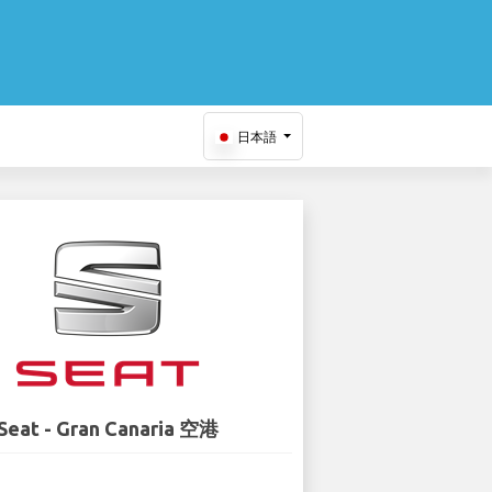
日本語
Seat - Gran Canaria 空港