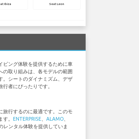
at Ibiza
Seat Leon
イビング体験を提供するために車
への取り組みは、各モデルの範囲
す。シートのダイナミズム、デザ
旅行者にぴったりです。
に旅行するのに最適です。このモ
ます。
ENTERPRISE
、
ALAMO
、
のレンタル体験を提供していま