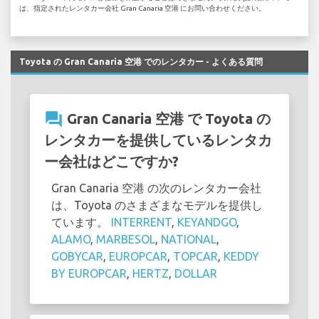
は、指定されたレンタカー会社 Gran Canaria 空港 にお問い合わせください。
Toyota の Gran Canaria 空港 でのレンタカー - よくある質問
question_answer
Gran Canaria 空港 で Toyota の
レンタカーを提供しているレンタカ
ー会社はどこですか?
Gran Canaria 空港 の次のレンタカー会社
は、Toyota のさまざまなモデルを提供し
ています。
INTERRENT
,
KEYANDGO
,
ALAMO
,
MARBESOL
,
NATIONAL
,
GOBYCAR
,
EUROPCAR
,
TOPCAR
,
KEDDY
BY EUROPCAR
,
HERTZ
,
DOLLAR