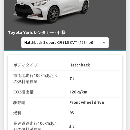
Toyota Yaris レンタカー - 仕様
ボディタイプ
Hatchback
市街地走行100kmあたり
7 l
の燃料消費量
CO2排出量
128 g/km
駆動輪
Front wheel drive
燃料
95
高速道路走行100kmあた
5 l
りの燃料消費量