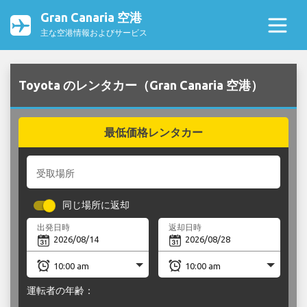
Gran Canaria 空港
主な空港情報およびサービス
Toyota のレンタカー（Gran Canaria 空港）
最低価格レンタカー
受取場所
同じ場所に返却
出発日時
返却日時
運転者の年齢：