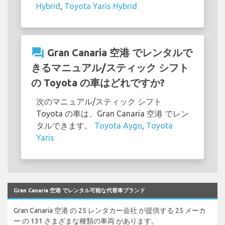
Hybrid
,
Toyota Yaris Hybrid
question_answer
Gran Canaria 空港 でレンタルで
きるマニュアル/スティック シフト
の Toyota の車はどれですか?
次のマニュアル/スティック シフト
Toyota の車は、Gran Canaria 空港 でレン
タルできます。
Toyota Aygo
,
Toyota
Yaris
Gran Canaria 空港 でレンタル可能な代替車ブランド
Gran Canaria 空港 の 25 レンタカー会社 が提供する 25 メーカ
ー の 131 さまざまな種類の車両 があります。