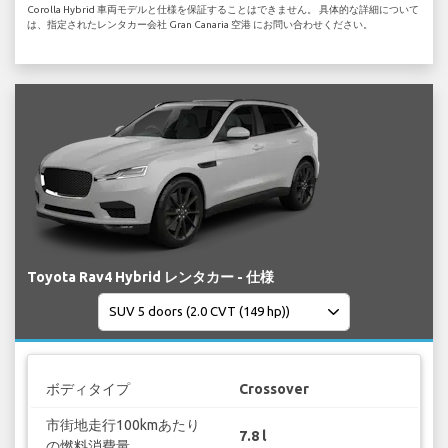
Corolla Hybrid 車両モデルと仕様を保証することはできません。 具体的な詳細について
は、指定されたレンタカー会社 Gran Canaria 空港 にお問い合わせください。
Toyota Rav4 Hybrid レンタカー - 仕様
ボディタイプ
Crossover
市街地走行100kmあたり
7.8 l
の燃料消費量