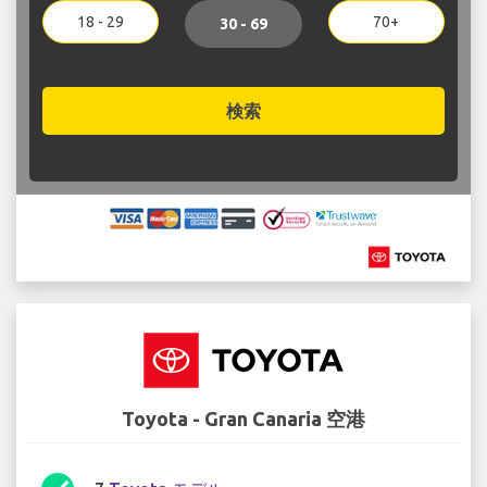
18 - 29
70+
30 - 69
検索
Toyota - Gran Canaria 空港