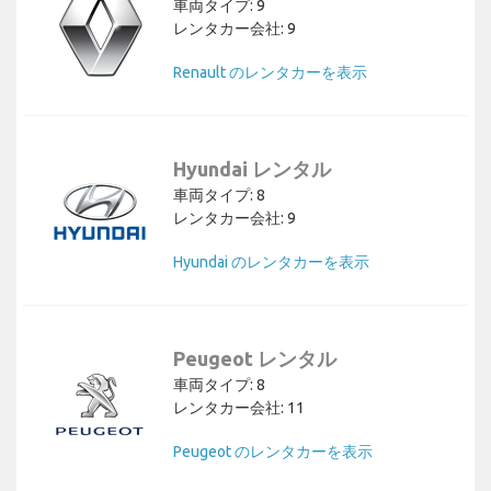
車両タイプ: 9
レンタカー会社: 9
Renault のレンタカーを表示
Hyundai レンタル
車両タイプ: 8
レンタカー会社: 9
Hyundai のレンタカーを表示
Peugeot レンタル
車両タイプ: 8
レンタカー会社: 11
Peugeot のレンタカーを表示