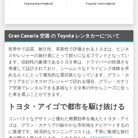
Toyota Rav4 Hybrid
Toyota Yaris Hybrid
Gran Canaria 空港 の Toyota レンタカーについて
世界中で品質、耐久性、革新性で評価されるトヨタは、ビジネ
スやレジャーの旅行者にとって頼りになるブランドとなってい
ます。信頼性の象徴であるトヨタ車は、ドライバーの快適さを
考慮して設計されており、シームレスなドライビング体験を求
める人々にとって優先的な選択肢となっています。グラン・カ
ナリアをビジネスやプレジャーで訪れる場合、グラン・カナリ
ア空港でレンタルできる多様なトヨタ車の中からニーズに合っ
た車を選ぶことができます。
トヨタ・アイゴで都市を駆け抜ける
コンパクトなデザインと優れた燃費効率を備えたトヨタ・アイ
ゴは、グラン・カナリアの賑やかな市街地をナビゲートするの
に最適です。経済的なランニングコストは、予算に敏感な旅行