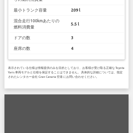
最小トランク容量
209 l
混合走行100kmあたりの
5.5 l
燃料消費量
ドアの数
3
座席の数
4
表示されている仕様は情報提供のみを目的としており、お客様が受け取る正確な Toyota
Yaris 車両モデルと仕様を保証することはできません。 具体的な詳細については、指定
されたレンタカー会社 Gran Canaria 空港 にお問い合わせください。