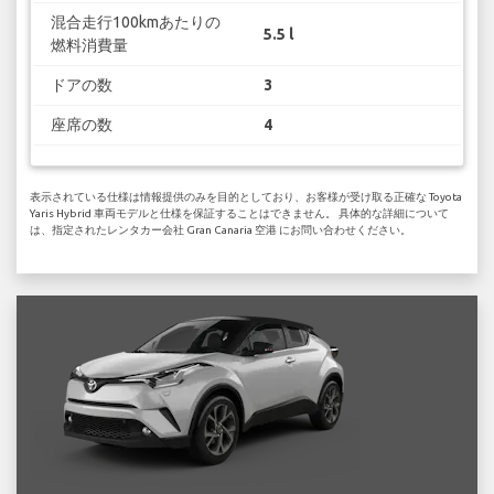
混合走行100kmあたりの
5.5 l
燃料消費量
ドアの数
3
座席の数
4
表示されている仕様は情報提供のみを目的としており、お客様が受け取る正確な Toyota
Yaris Hybrid 車両モデルと仕様を保証することはできません。 具体的な詳細について
は、指定されたレンタカー会社 Gran Canaria 空港 にお問い合わせください。