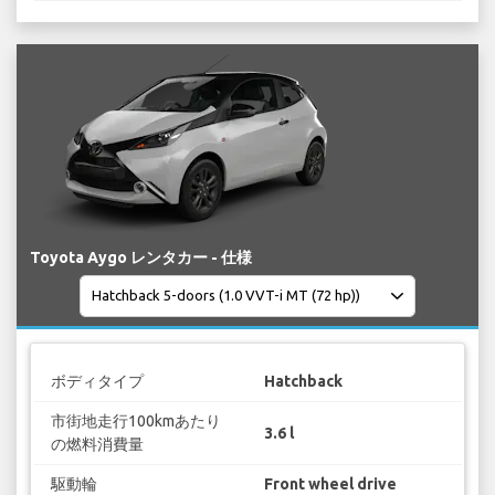
Toyota Aygo レンタカー - 仕様
ボディタイプ
Hatchback
市街地走行100kmあたり
3.6 l
の燃料消費量
駆動輪
Front wheel drive