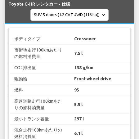
Toyota C-HR レンタカー - 仕様
ボディタイプ
Crossover
市街地走行100kmあたり
7.5 l
の燃料消費量
CO2排出量
138 g/km
駆動輪
Front wheel drive
燃料
95
高速道路走行100kmあた
5.5 l
りの燃料消費量
最小トランク容量
297 l
混合走行100kmあたりの
6.1 l
燃料消費量