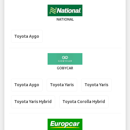
NATIONAL
Toyota Aygo
GOBYCAR
Toyota Aygo
Toyota Yaris
Toyota Yaris
Toyota Yaris Hybrid
Toyota Corolla Hybrid