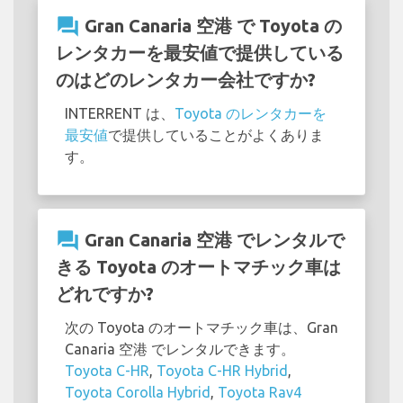
question_answer
Gran Canaria 空港 で Toyota の
レンタカーを最安値で提供している
のはどのレンタカー会社ですか?
INTERRENT は、
Toyota のレンタカーを
最安値
で提供していることがよくありま
す。
question_answer
Gran Canaria 空港 でレンタルで
きる Toyota のオートマチック車は
どれですか?
次の Toyota のオートマチック車は、Gran
Canaria 空港 でレンタルできます。
Toyota C-HR
,
Toyota C-HR Hybrid
,
Toyota Corolla Hybrid
,
Toyota Rav4