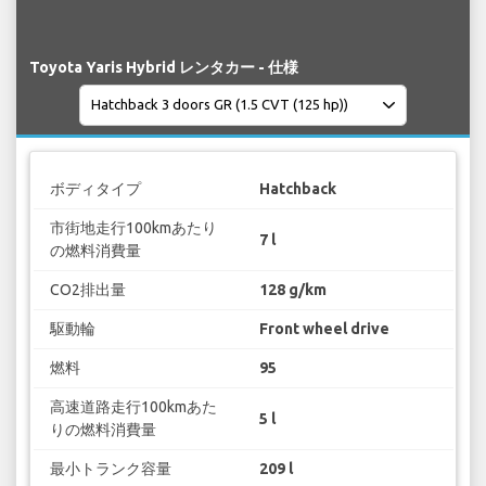
Toyota Yaris Hybrid レンタカー - 仕様
ボディタイプ
Hatchback
市街地走行100kmあたり
7 l
の燃料消費量
CO2排出量
128 g/km
駆動輪
Front wheel drive
燃料
95
高速道路走行100kmあた
5 l
りの燃料消費量
最小トランク容量
209 l