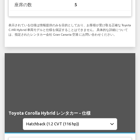
座席の数
5
表示されている仕様は情報提供のみを目的としており、お客様が受け取る正確な Toyota
C-HR Hybrid 車両モデルと仕様を保証することはできません。 具体的な詳細について
は、指定されたレンタカー会社 Gran Canaria 空港 にお問い合わせください。
Toyota Corolla Hybrid レンタカー - 仕様