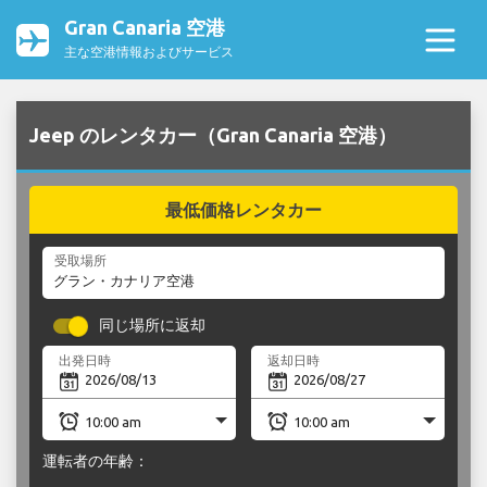
Gran Canaria 空港
主な空港情報およびサービス
Jeep のレンタカー（Gran Canaria 空港）
最低価格レンタカー
受取場所
同じ場所に返却
出発日時
返却日時
運転者の年齢：