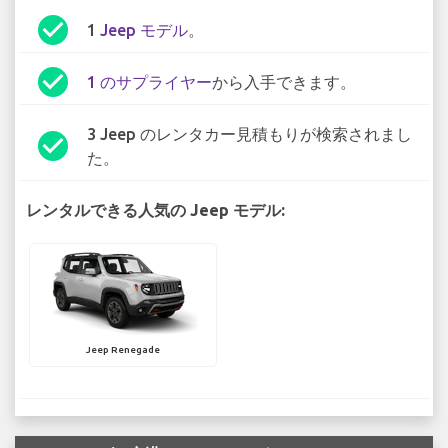
check_circle
1
Jeep モデル
。
check_circle
1 のサプライヤー
から入手できます。
3 Jeep のレンタカー見積もりが検索されまし
check_circle
た。
レンタルできる人気の Jeep モデル:
Jeep Renegade