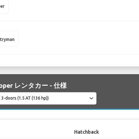
per
ntryman
Cooper レンタカー - 仕様
Hatchback