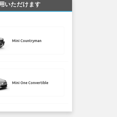
ご利用いただけます
Mini Countryman
Mini One Convertible