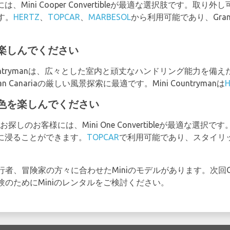
めには、Mini Cooper Convertibleが最適な選択肢です。
す。
HERTZ
、
TOPCAR
、
MARBESOL
から利用可能であり、Gran
冒険を楽しんでください
ountrymanは、広々とした室内と頑丈なハンドリング能力を
anariaの厳しい風景探索に最適です。Mini Countrymanは
bleで景色を楽しんでください
お探しのお客様には、Mini One Convertibleが最適な選
に完全に浸ることができます。
TOPCAR
で利用可能であり、スタイリ
、冒険家の方々に合わせたMiniのモデルがあります。次回Gran
のためにMiniのレンタルをご検討ください。