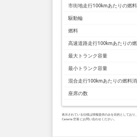
市街地走行100kmあたりの燃
駆動輪
燃料
高速道路走行100kmあたりの
最大トランク容量
最小トランク容量
混合走行100kmあたりの燃料
座席の数
表示されている仕様は情報提供のみを目的としており、お客
Canaria 空港 にお問い合わせください。