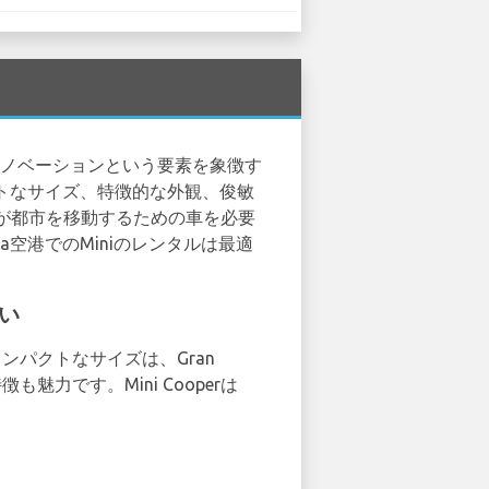
イノベーションという要素を象徴す
クトなサイズ、特徴的な外観、俊敏
が都市を移動するための車を必要
a空港でのMiniのレンタルは最適
さい
ンパクトなサイズは、Gran
力です。Mini Cooperは