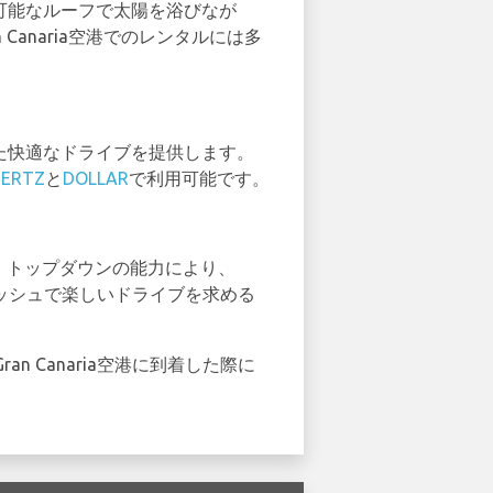
取り外し可能なルーフで太陽を浴びなが
 Canaria空港でのレンタルには多
備えた快適なドライブを提供します。
HERTZ
と
DOLLAR
で利用可能です。
択です。トップダウンの能力により、
ッシュで楽しいドライブを求める
 Canaria空港に到着した際に