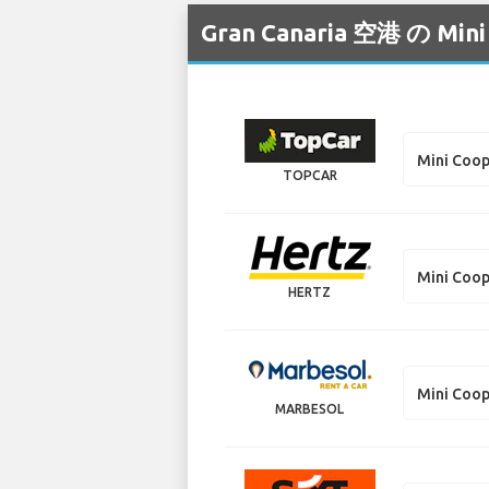
Gran Canaria 空港
Mini Coo
TOPCAR
Mini Coo
HERTZ
Mini Coo
MARBESOL