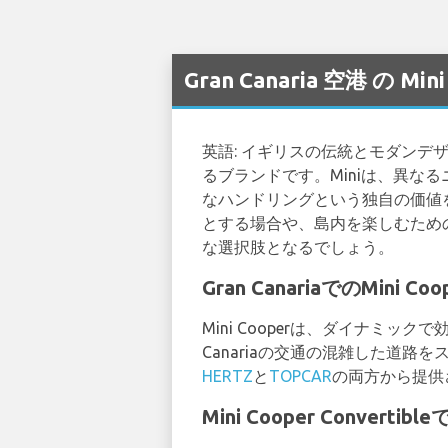
Gran Canaria 空港 の
英語: イギリスの伝統とモダンデ
るブランドです。Miniは、異
なハンドリングという独自の価値
とする場合や、島内を楽しむための楽
な選択肢となるでしょう。
Gran CanariaでのMi
Mini Cooperは、ダイナミ
Canariaの交通の混雑した道路
HERTZ
と
TOPCAR
の両方から提供
Mini Cooper Conver