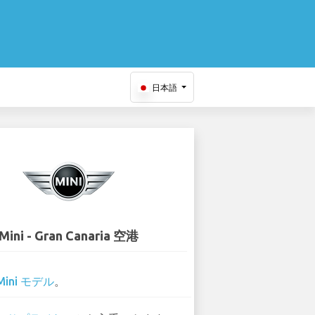
日本語
Mini - Gran Canaria 空港
Mini モデル
。