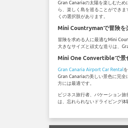
Gran Canariaの太陽を楽しむた
ら、楽しく島を巡ることができま
くの選択肢があります。
Mini Countrymanで
冒険を求める人に最適なMini C
大きなサイズと頑丈な造りは、Gran C
Mini One Converti
Gran Canaria Airport Car Rental
を
Gran Canariaの美しい景色
方には最適です。
ビジネス旅行者、バケーション旅行者
は、忘れられないドライビング体験