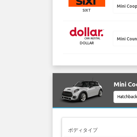
Mini Coo
SIXT
Mini Cou
DOLLAR
Mini 
ボディタイプ