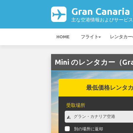
Gran Canari
主な空港情報およびサービス
HOME
フライト
レンタカー
Mini のレンタカー（Gran
最低価格レンタ
受取場所
別の場所に返却