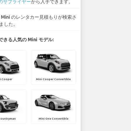
 のサプライヤー
から入手できます。
3 Mini のレンタカー見積もりが検索さ
ました。
きる人気の Mini モデル:
i Cooper
Mini Cooper Convertible
Countryman
Mini One Convertible