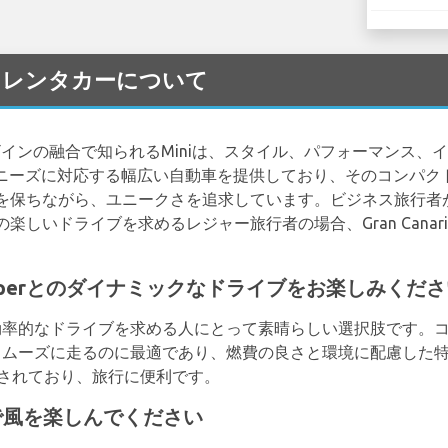
 Mini レンタカーについて
ザインの融合で知られるMiniは、スタイル、パフォーマンス、
なるニーズに対応する幅広い自動車を提供しており、そのコンパ
を保ちながら、ユニークさを追求しています。ビジネス旅行者
しいドライブを求めるレジャー旅行者の場合、Gran Canari
ni Cooperとのダイナミックなドライブをお楽しみくだ
ックで効率的なドライブを求める人にとって素晴らしい選択肢です。コ
をスムーズに走るのに最適であり、燃費の良さと環境に配慮した特徴も魅
されており、旅行に便利です。
tibleで風を楽しんでください