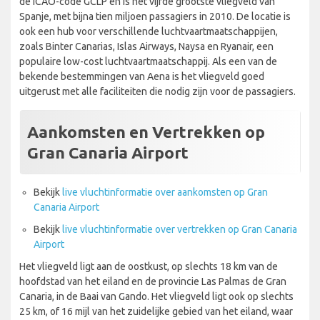
de ICAO-code GCLP en is het vijfde grootste vliegveld van
Spanje, met bijna tien miljoen passagiers in 2010. De locatie is
ook een hub voor verschillende luchtvaartmaatschappijen,
zoals Binter Canarias, Islas Airways, Naysa en Ryanair, een
populaire low-cost luchtvaartmaatschappij. Als een van de
bekende bestemmingen van Aena is het vliegveld goed
uitgerust met alle faciliteiten die nodig zijn voor de passagiers.
Aankomsten en Vertrekken op
Gran Canaria Airport
Bekijk
live vluchtinformatie over aankomsten op Gran
Canaria Airport
Bekijk
live vluchtinformatie over vertrekken op Gran Canaria
Airport
Het vliegveld ligt aan de oostkust, op slechts 18 km van de
hoofdstad van het eiland en de provincie Las Palmas de Gran
Canaria, in de Baai van Gando. Het vliegveld ligt ook op slechts
25 km, of 16 mijl van het zuidelijke gebied van het eiland, waar