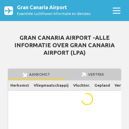
Gran Canaria Airport
Essentiële Luchthaven Informatie en diensten
GRAN CANARIA AIRPORT -ALLE
INFORMATIE OVER GRAN CANARIA
AIRPORT (LPA)
AANKOMST
VERTREK
Herkomst
Vliegmaatschappij
Vluchtnr.
Gepland
Verw./W
...