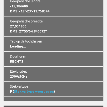
Geografische lengte
-15,386600
DMS: -15°-23'-11.758344''
Geografische breedte
27,931900
DMS: 27°55'54.840072''
Tijd op de luchthaven
Loading...
Doorhuren
RECHTS
Elektriciteit
230V/50Hz
Stekkertype
F (
Stekkertype weergeven
)