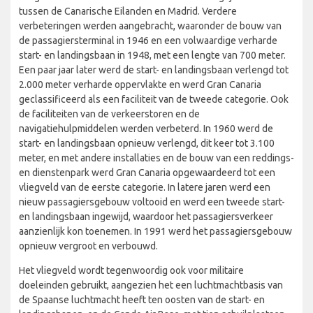
tussen de Canarische Eilanden en Madrid. Verdere
verbeteringen werden aangebracht, waaronder de bouw van
de passagiersterminal in 1946 en een volwaardige verharde
start- en landingsbaan in 1948, met een lengte van 700 meter.
Een paar jaar later werd de start- en landingsbaan verlengd tot
2.000 meter verharde oppervlakte en werd Gran Canaria
geclassificeerd als een faciliteit van de tweede categorie. Ook
de faciliteiten van de verkeerstoren en de
navigatiehulpmiddelen werden verbeterd. In 1960 werd de
start- en landingsbaan opnieuw verlengd, dit keer tot 3.100
meter, en met andere installaties en de bouw van een reddings-
en dienstenpark werd Gran Canaria opgewaardeerd tot een
vliegveld van de eerste categorie. In latere jaren werd een
nieuw passagiersgebouw voltooid en werd een tweede start-
en landingsbaan ingewijd, waardoor het passagiersverkeer
aanzienlijk kon toenemen. In 1991 werd het passagiersgebouw
opnieuw vergroot en verbouwd.
Het vliegveld wordt tegenwoordig ook voor militaire
doeleinden gebruikt, aangezien het een luchtmachtbasis van
de Spaanse luchtmacht heeft ten oosten van de start- en