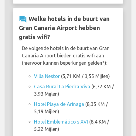
question_answer
Welke hotels in de buurt van
Gran Canaria Airport hebben
gratis wifi?
De volgende hotels in de buurt van Gran
Canaria Airport bieden gratis wifi aan
(hiervoor kunnen beperkingen gelden*):
Villa Nestor
(5,71 KM / 3,55 Mijlen)
Casa Rural La Piedra Viva
(6,32 KM /
3,93 Mijlen)
Hotel Playa de Arinaga
(8,35 KM /
5,19 Mijlen)
Hotel Emblemático s.XVI
(8,4 KM /
5,22 Mijlen)