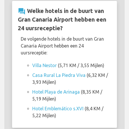
question_answer
Welke hotels in de buurt van
Gran Canaria Airport hebben een
24 uursreceptie?
De volgende hotels in de buurt van Gran
Canaria Airport hebben een 24
uursreceptie:
Villa Nestor
(5,71 KM / 3,55 Mijlen)
Casa Rural La Piedra Viva
(6,32 KM /
3,93 Mijlen)
Hotel Playa de Arinaga
(8,35 KM /
5,19 Mijlen)
Hotel Emblemático s.XVI
(8,4 KM /
5,22 Mijlen)