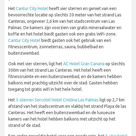
Het
Cantur City Hotel
heeft vier sterren en geniet van een
bevoorrechte locatie op slechts 20 meter van het strand Las
Canteras, ongeveer 2,6 km van het stadscentrum van Las
Palmas. De kamers zijn voorzien van gratis mineraalwater en
koffie en het hotel biedt gasten ook een gratis WiFi-zone.
Cantur City Hotel
biedt gasten ook het gebruik van een
fitnesscentrum, zonneterras, sauna, bubbelbad en
buitenzwembad.
Ook met vier sterren, ligt het
AC Hotel Gran Canaria
op slechts
300m van het strand Las Canteras. Het hotel heeft een
fitnessruimte en een buitenzwembad, en de kamers hebben
balkons met prachtig uitzicht over de stad. Gasten hebben
toegang tot gratis wifi in het hele hotel.
Het
5-sterren Sercotel Hotel Cristina Las Palmas
ligt op 2,7 km
afstand van het stadscentrum en vlakbij het strand Playa de las
Canteras. Het heeft een buitenzwembad en de luxueuze
kamers van het hotel hebben balkons met uitzicht op het
strand of de stad.