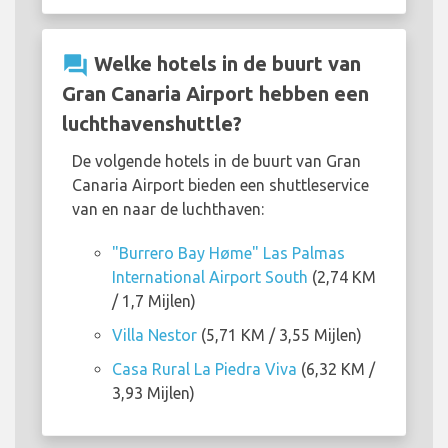
question_answer
Welke hotels in de buurt van
Gran Canaria Airport hebben een
luchthavenshuttle?
De volgende hotels in de buurt van Gran
Canaria Airport bieden een shuttleservice
van en naar de luchthaven:
"Burrero Bay Høme" Las Palmas
International Airport South
(2,74 KM
/ 1,7 Mijlen)
Villa Nestor
(5,71 KM / 3,55 Mijlen)
Casa Rural La Piedra Viva
(6,32 KM /
3,93 Mijlen)