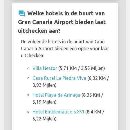
question_answer
Welke hotels in de buurt van
Gran Canaria Airport bieden laat
uitchecken aan?
De volgende hotels in de buurt van Gran
Canaria Airport bieden een optie voor laat
uitchecken:
Villa Nestor
(5,71 KM / 3,55 Mijlen)
Casa Rural La Piedra Viva
(6,32 KM /
3,93 Mijlen)
Hotel Playa de Arinaga
(8,35 KM /
5,19 Mijlen)
Hotel Emblemático s.XVI
(8,4 KM /
5,22 Mijlen)