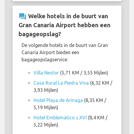
question_answer
Welke hotels in de buurt van
Gran Canaria Airport hebben een
bagageopslag?
De volgende hotels in de buurt van Gran
Canaria Airport bieden een
bagageopslagservice:
Villa Nestor
(5,71 KM / 3,55 Mijlen)
Casa Rural La Piedra Viva
(6,32 KM /
3,93 Mijlen)
Hotel Playa de Arinaga
(8,35 KM /
5,19 Mijlen)
Hotel Emblemático s.XVI
(8,4 KM /
5,22 Mijlen)