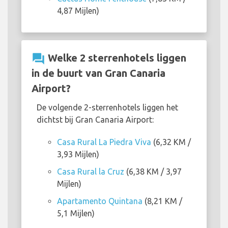
4,87 Mijlen)
question_answer
Welke 2 sterrenhotels liggen
in de buurt van Gran Canaria
Airport?
De volgende 2-sterrenhotels liggen het
dichtst bij Gran Canaria Airport:
Casa Rural La Piedra Viva
(6,32 KM /
3,93 Mijlen)
Casa Rural la Cruz
(6,38 KM / 3,97
Mijlen)
Apartamento Quintana
(8,21 KM /
5,1 Mijlen)