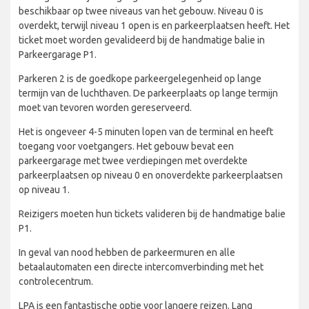
beschikbaar op twee niveaus van het gebouw. Niveau 0 is
overdekt, terwijl niveau 1 open is en parkeerplaatsen heeft. Het
ticket moet worden gevalideerd bij de handmatige balie in
Parkeergarage P1.
Parkeren 2 is de goedkope parkeergelegenheid op lange
termijn van de luchthaven. De parkeerplaats op lange termijn
moet van tevoren worden gereserveerd.
Het is ongeveer 4-5 minuten lopen van de terminal en heeft
toegang voor voetgangers. Het gebouw bevat een
parkeergarage met twee verdiepingen met overdekte
parkeerplaatsen op niveau 0 en onoverdekte parkeerplaatsen
op niveau 1.
Reizigers moeten hun tickets valideren bij de handmatige balie
P1.
In geval van nood hebben de parkeermuren en alle
betaalautomaten een directe intercomverbinding met het
controlecentrum.
LPA is een fantastische optie voor langere reizen. Lang