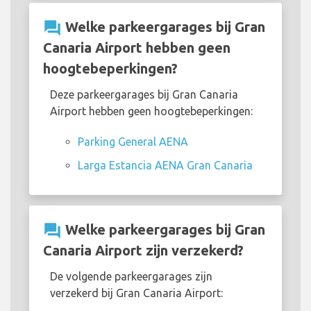
question_answer
Welke parkeergarages bij Gran
Canaria Airport hebben geen
hoogtebeperkingen?
Deze parkeergarages bij Gran Canaria
Airport hebben geen hoogtebeperkingen:
Parking General AENA
Larga Estancia AENA Gran Canaria
question_answer
Welke parkeergarages bij Gran
Canaria Airport zijn verzekerd?
De volgende parkeergarages zijn
verzekerd bij Gran Canaria Airport: