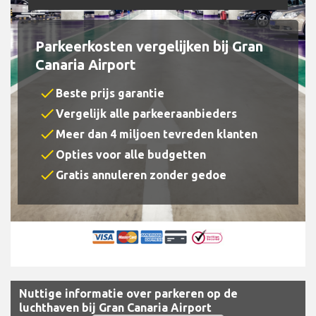
Parkeerkosten vergelijken bij Gran
Canaria Airport
check
Beste prijs garantie
check
Vergelijk alle parkeeraanbieders
check
Meer dan 4 miljoen tevreden klanten
check
Opties voor alle budgetten
check
Gratis annuleren zonder gedoe
Nuttige informatie over parkeren op de
luchthaven bij Gran Canaria Airport