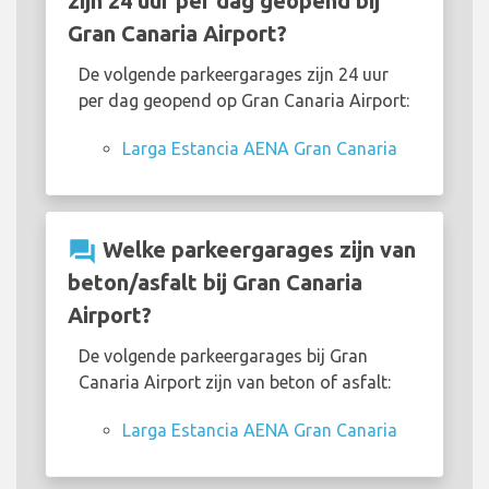
zijn 24 uur per dag geopend bij
Gran Canaria Airport?
De volgende parkeergarages zijn 24 uur
per dag geopend op Gran Canaria Airport:
Larga Estancia AENA Gran Canaria
question_answer
Welke parkeergarages zijn van
beton/asfalt bij Gran Canaria
Airport?
De volgende parkeergarages bij Gran
Canaria Airport zijn van beton of asfalt:
Larga Estancia AENA Gran Canaria