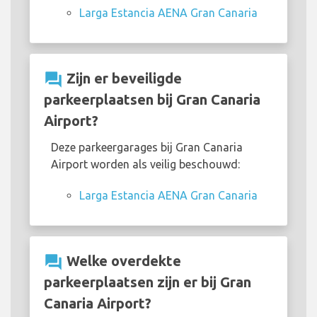
Larga Estancia AENA Gran Canaria
question_answer
Zijn er beveiligde
parkeerplaatsen bij Gran Canaria
Airport?
Deze parkeergarages bij Gran Canaria
Airport worden als veilig beschouwd:
Larga Estancia AENA Gran Canaria
question_answer
Welke overdekte
parkeerplaatsen zijn er bij Gran
Canaria Airport?