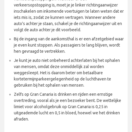
verkeersopstopping is, moet je je linker richtingaanwijzer
inschakelen om inkomende voertuigen te laten weten dat er
iets mis is, zodat ze kunnen vertragen. Wanneer andere
auto's achter je staan, schakel je de richtingaanwijzer uit en
volgt de auto achter je dit voorbeeld.
Bij de ingang van de aankomsthal is er een afzetgebied waar
je even kunt stoppen. Als passagiers te lang blijven, wordt
hen gevraagd te vertrekken.
Je kunt je auto niet onbeheerd achterlaten bij het ophalen
van mensen, omdat deze onmiddellijk zal worden
weggesleept. Het is daarom beter om betaalbare
kortetermijnparkeergelegenheid op de luchthaven te
gebruiken bij het ophalen van mensen.
Zelfs op Gran Canaria is drinken en rijden een ernstige
overtreding, vooral als je een bezoeker bent. De wettelijke
limiet voor alcoholgebruik op Gran Canaria is 0,25 in
uitgeademde lucht en 0,5 in bloed, hoewel we het drinken
afraden.