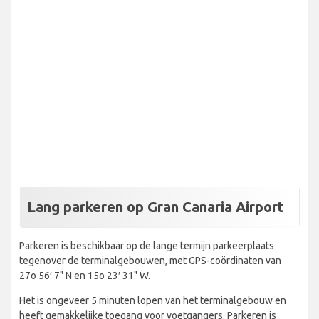
Lang parkeren op Gran Canaria Airport
Parkeren is beschikbaar op de lange termijn parkeerplaats
tegenover de terminalgebouwen, met GPS-coördinaten van
27o 56′ 7" N en 15o 23′ 31" W.
Het is ongeveer 5 minuten lopen van het terminalgebouw en
heeft gemakkelijke toegang voor voetgangers. Parkeren is