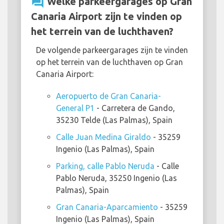
question_answer
Welke parkeergarages op Gran
Canaria Airport zijn te vinden op
het terrein van de luchthaven?
De volgende parkeergarages zijn te vinden
op het terrein van de luchthaven op Gran
Canaria Airport:
Aeropuerto de Gran Canaria-
General P1
- Carretera de Gando,
35230 Telde (Las Palmas), Spain
Calle Juan Medina Giraldo
- 35259
Ingenio (Las Palmas), Spain
Parking, calle Pablo Neruda
- Calle
Pablo Neruda, 35250 Ingenio (Las
Palmas), Spain
Gran Canaria-Aparcamiento
- 35259
Ingenio (Las Palmas), Spain