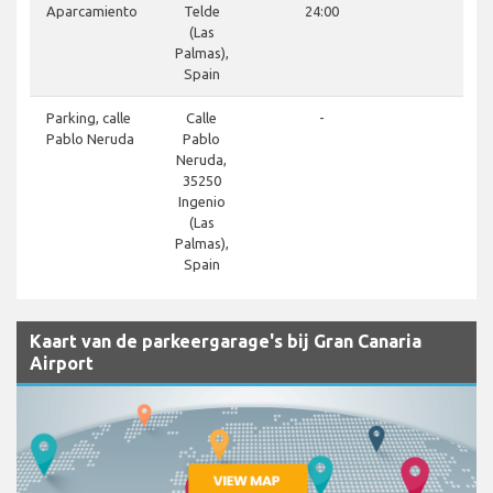
Aparcamiento
Telde
24:00
(Las
Palmas),
Spain
close
Parking, calle
Calle
-
Pablo Neruda
Pablo
Neruda,
35250
Ingenio
(Las
Palmas),
Spain
Kaart van de parkeergarage's bij Gran Canaria
Airport