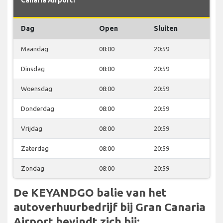
Dag
Open
Sluiten
Maandag
08:00
20:59
Dinsdag
08:00
20:59
Woensdag
08:00
20:59
Donderdag
08:00
20:59
Vrijdag
08:00
20:59
Zaterdag
08:00
20:59
Zondag
08:00
20:59
De KEYANDGO balie van het
autoverhuurbedrijf bij Gran Canaria
Airport bevindt zich bij: