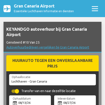
Gran Canaria Airport
Essentiële Luchthaven Informatie en diensten
KEYANDGO autoverhuur bij Gran Canaria
Airport
Genoteerd #10 Van 25
Autoverhuurbedrijven vergelijken bij Gran Canaria Airport
HUURAUTO TEGEN EEN ONVERSLAANBARE
PRIJS
Ophaallocatie
Transfer van en naar dezelfde locatie
Ophaaldatum
Inleverdatum