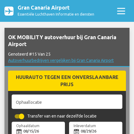
Gran Canaria Airport
Essentiële Luchthaven Informatie en diensten
OK MOBILITY autoverhuur bij Gran Canaria
Airport
Genoteerd #15 Van 25
Autoverhuurbedrijven vergelijken bij Gran Canaria Airport
HUURAUTO TEGEN EEN ONVERSLAANBARE
PRIJS
Ophaallocatie
Transfer van en naar dezelfde locatie
Ophaaldatum
Inleverdatum