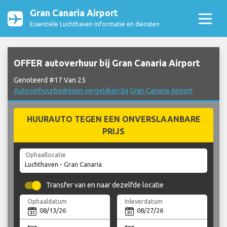
Gran Canaria Airport
Essentiële Luchthaven Informatie en diensten
OFFER autoverhuur bij Gran Canaria Airport
Genoteerd #17 Van 25
Autoverhuurbedrijven vergelijken bij Gran Canaria Airport
HUURAUTO TEGEN EEN ONVERSLAANBARE
PRIJS
Ophaallocatie
Transfer van en naar dezelfde locatie
Ophaaldatum
Inleverdatum