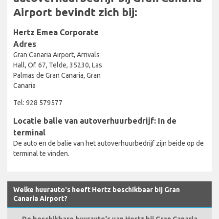
Airport bevindt zich bij:
Hertz Emea Corporate
Adres
Gran Canaria Airport, Arrivals
Hall, Of. 67, Telde, 35230, Las
Palmas de Gran Canaria, Gran
Canaria
Tel: 928 579577
Locatie balie van autoverhuurbedrijf: In de
terminal
De auto en de balie van het autoverhuurbedrijf zijn beide op de
terminal te vinden.
Welke huurauto's heeft Hertz beschikbaar bij Gran
Canaria Airport?
De beschikbare huurauto's van Hertz bij Gran Canaria