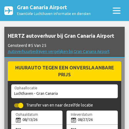
Gran Canaria Airport
Essentiële Luchthaven Informatie en diensten
HERTZ autoverhuur bij Gran Canaria Airport
Genoteerd #5 Van 25
Autoverhuurbedrijven vergelijken bij Gran Canaria Airport
HUURAUTO TEGEN EEN ONVERSLAANBARE
PRIJS
Ophaallocatie
Transfer van en naar dezelfde locatie
Ophaaldatum
Inleverdatum