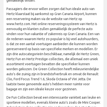
gemakkelijk vinden.
Passagiers die ervoor willen zorgen dat hun ideale auto van
Hertz klaarstaat bij aankomst op Gran Canaria Airport, kunnen
een reservering maken via de website van Hertz op
www.hertz.com. Het online reserveringssysteem van Hertz is
eenvoudig en klanten zullen gemakkelijk de perfecte auto
vinden voor hun vakantie of zakenreis op Gran Canaria. Een van
de redenen waarom Hertz zo populair is bij veel autohuurders,
is dat ze een aantal voertuigen aanbieden die kunnen worden
gereserveerd op basis van specifieke merken en modellen. Er
zijn drie autocategorieën beschikbaar, namelijk de Hertz Green,
Hertz Fun en Hertz Prestige-collecties, die allemaal een uniek
assortiment voertuigen bevatten die specifieker kunnen
worden gekozen. De Green Collection heeft milieuvriendelijke
auto's die zuinig zijn in brandstofverbruik en omvat de Renault
Clio, Ford Focus Trend 1.6, Skoda Octavia of VW Jetta. De
laatste twee genoemde auto's hebben meer ruimte voor
bagage en zijn een ideale keuze voor gezinnen.
De Fun Collection bevat een interessante variëteit aan leuke en
sportieve modellen, evenals kleine auto's zoals de Mini Cooper.