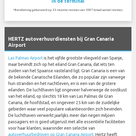
In de terminal
*Berekening gebaseerd op 33 recente reviews van 1097 totaal aantal reviews.
`
HERTZ autoverhuurdiensten bij Gran Canaria
Airport
Las Palmas Airport
is het vijfde grootste vliegveld van Spanje,
maar bevindt zich op het eiland Gran Canaria, dat iets ten
zuiden van het Spaanse vasteland ligt. Gran Canaria is een van
de bekende Canarische Eilanden, die zo populair zijn vanwege
hun stranden en het nachtleven, en is een van de grotere
eilanden. De luchthaven ligt ongeveer halverwege de oostkust
van het eiland, op slechts 18 km van Las Palmas de Gran
Canaria, de hoofdstad, en ongeveer 25 km van de zuidelijke
gebieden waar veel populaire vakantieoorden zich bevinden.
De luchthaven verwerkt jaarlijks meer dan negen miljoen
passagiers en is goed uitgerust met alle essentiële faciliteiten
voor haar klanten, waaronder een selectie van
autoverhuurbedrijven op Gran Canaria Airport
. Hertz heeft