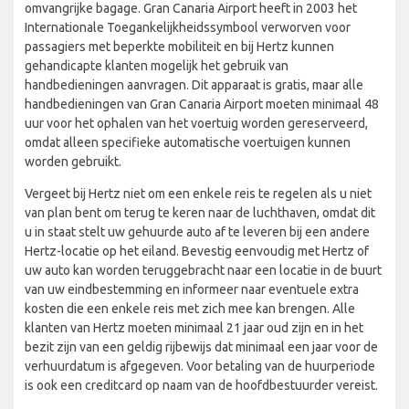
omvangrijke bagage. Gran Canaria Airport heeft in 2003 het
Internationale Toegankelijkheidssymbool verworven voor
passagiers met beperkte mobiliteit en bij Hertz kunnen
gehandicapte klanten mogelijk het gebruik van
handbedieningen aanvragen. Dit apparaat is gratis, maar alle
handbedieningen van Gran Canaria Airport moeten minimaal 48
uur voor het ophalen van het voertuig worden gereserveerd,
omdat alleen specifieke automatische voertuigen kunnen
worden gebruikt.
Vergeet bij Hertz niet om een enkele reis te regelen als u niet
van plan bent om terug te keren naar de luchthaven, omdat dit
u in staat stelt uw gehuurde auto af te leveren bij een andere
Hertz-locatie op het eiland. Bevestig eenvoudig met Hertz of
uw auto kan worden teruggebracht naar een locatie in de buurt
van uw eindbestemming en informeer naar eventuele extra
kosten die een enkele reis met zich mee kan brengen. Alle
klanten van Hertz moeten minimaal 21 jaar oud zijn en in het
bezit zijn van een geldig rijbewijs dat minimaal een jaar voor de
verhuurdatum is afgegeven. Voor betaling van de huurperiode
is ook een creditcard op naam van de hoofdbestuurder vereist.