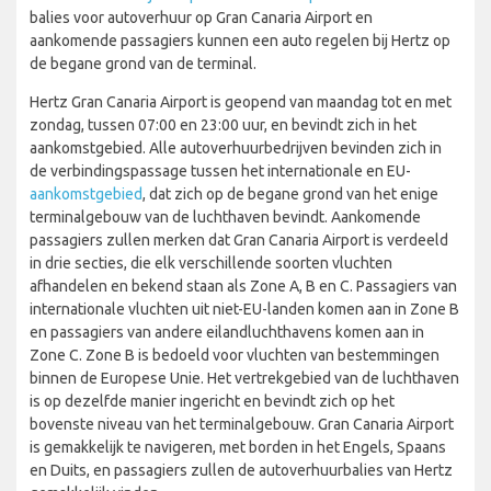
balies voor autoverhuur op Gran Canaria Airport en
aankomende passagiers kunnen een auto regelen bij Hertz op
de begane grond van de terminal.
Hertz Gran Canaria Airport is geopend van maandag tot en met
zondag, tussen 07:00 en 23:00 uur, en bevindt zich in het
aankomstgebied. Alle autoverhuurbedrijven bevinden zich in
de verbindingspassage tussen het internationale en EU-
aankomstgebied
, dat zich op de begane grond van het enige
terminalgebouw van de luchthaven bevindt. Aankomende
passagiers zullen merken dat Gran Canaria Airport is verdeeld
in drie secties, die elk verschillende soorten vluchten
afhandelen en bekend staan als Zone A, B en C. Passagiers van
internationale vluchten uit niet-EU-landen komen aan in Zone B
en passagiers van andere eilandluchthavens komen aan in
Zone C. Zone B is bedoeld voor vluchten van bestemmingen
binnen de Europese Unie. Het vertrekgebied van de luchthaven
is op dezelfde manier ingericht en bevindt zich op het
bovenste niveau van het terminalgebouw. Gran Canaria Airport
is gemakkelijk te navigeren, met borden in het Engels, Spaans
en Duits, en passagiers zullen de autoverhuurbalies van Hertz