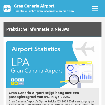
Gran Canaria Airport
Essentiële Luchthaven Informatie en diensten
Praktische informatie & Nieuws
Gran Canaria Airport stijgt hoog met een
passagiersgroei van 6% in Q3 2023.
Gran Canaria Airport's Opmerkelijke Q3 2023 Ziet een stijging van
6,42% in het passagiersverkeer, waarmee het de niveaus vóór de