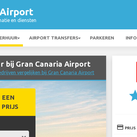
Airport
matie en diensten
ERHUUR
AIRPORT TRANSFERS
PARKEREN
INFO
bij Gran Canaria Airport
rijven vergelijken bij Gran Canaria Airport
st
 EEN
PRIJS
credit_card
PRIJS