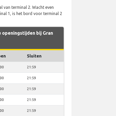
l van terminal 2. Wacht even
al 1, is het bord voor terminal 2
openingstijden bij Gran
pen
Sluiten
:00
21:59
:00
21:59
:00
21:59
:00
21:59
:00
21:59