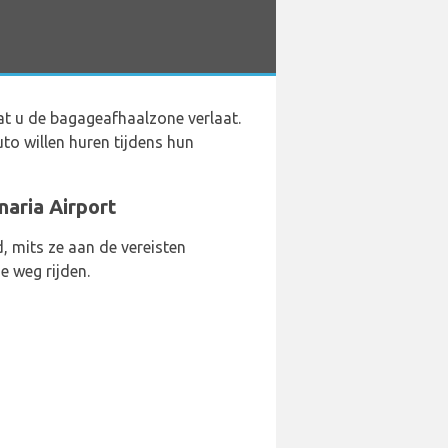
at u de bagageafhaalzone verlaat.
uto willen huren tijdens hun
naria Airport
 mits ze aan de vereisten
e weg rijden.