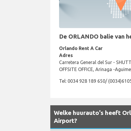
De ORLANDO balie van het 
Orlando Rent A Car
Adres
Carretera General del Sur - SH
OFFSITE OFFICE, Arinaga -Aguimes
Tel: 0034 928 189 650/ (0034)61
Welke huurauto's heeft Orl
Airport?