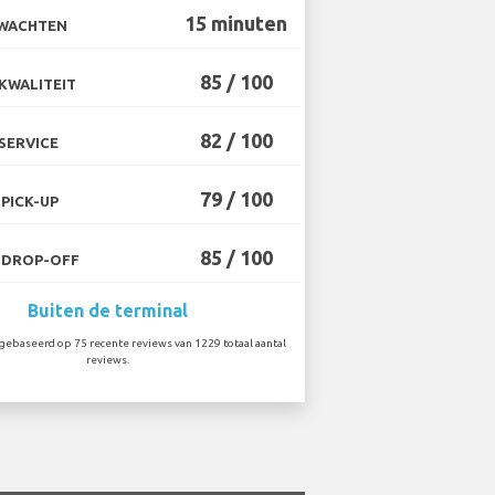
15 minuten
 WACHTEN
85 / 100
KWALITEIT
82 / 100
SERVICE
79 / 100
PICK-UP
85 / 100
 DROP-OFF
Buiten de terminal
ebaseerd op 75 recente reviews van 1229 totaal aantal
reviews.