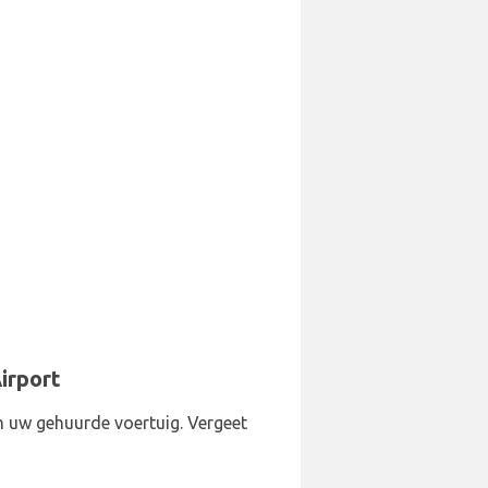
irport
n uw gehuurde voertuig. Vergeet