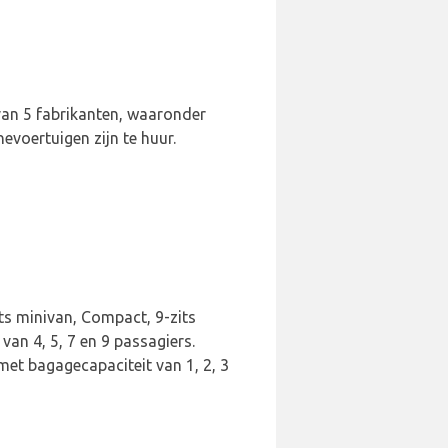
 van 5 fabrikanten, waaronder
evoertuigen zijn te huur.
ts minivan, Compact, 9-zits
van 4, 5, 7 en 9 passagiers.
met bagagecapaciteit van 1, 2, 3