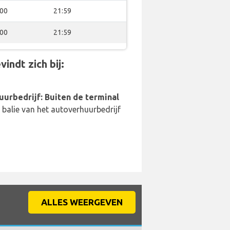
:00
21:59
:00
21:59
indt zich bij:
uurbedrijf: Buiten de terminal
balie van het autoverhuurbedrijf
ALLES WEERGEVEN