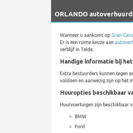
`
ORLANDO autoverhuurdien
Wanneer u aankomt op
Gran Cana
Er is een ruime keuze aan
autoverh
verblijf in Telde.
Handige informatie bij he
Extra bestuurders kunnen tegen e
voldoen en aanwezig zijn op het m
Huuropties beschikbaar v
Huurvoertuigen zijn beschikbaar v
BMW
Ford