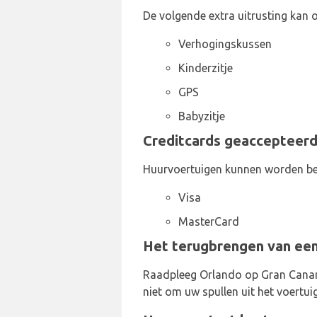
De volgende extra uitrusting kan 
Verhogingskussen
Kinderzitje
GPS
Babyzitje
Creditcards geaccepteerd
Huurvoertuigen kunnen worden be
Visa
MasterCard
Het terugbrengen van een 
Raadpleeg Orlando op Gran Canaria
niet om uw spullen uit het voertuig