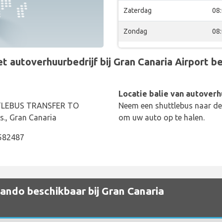
Zaterdag
08
Zondag
08
autoverhuurbedrijf bij Gran Canaria Airport bev
Locatie balie van autoverh
UTTLEBUS TRANSFER TO
Neem een shuttlebus naar de 
., Gran Canaria
om uw auto op te halen.
0582487
ando beschikbaar bij Gran Canaria