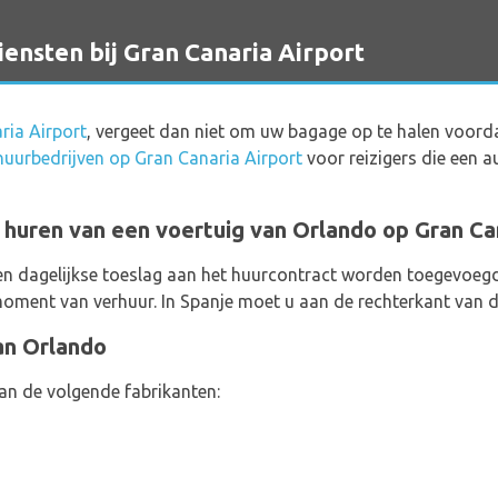
sten bij Gran Canaria Airport
ria Airport
, vergeet dan niet om uw bagage op te halen voord
uurbedrijven op Gran Canaria Airport
voor reizigers die een a
t huren van een voertuig van Orlando op Gran Ca
en dagelijkse toeslag aan het huurcontract worden toegevoegd,
oment van verhuur. In Spanje moet u aan de rechterkant van d
an Orlando
an de volgende fabrikanten: