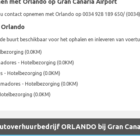
en met Orlando op Gran Canaria Airport
t u contact opnemen met Orlando op 0034 928 189 650/ (0034
n Orlando
de buurt beschikbaar voor het ophalen en inleveren van voert
lbezorging (0.0KM)
adores - Hotelbezorging (0.0KM)
 - Hotelbezorging (0.0KM)
Amadores - Hotelbezorging (0.0KM)
 Hotelbezorging (0.0KM)
 autoverhuurbedrijf ORLANDO bij Gran Cana