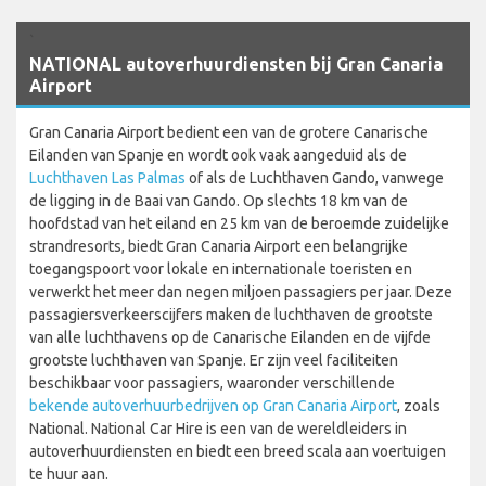
`
NATIONAL autoverhuurdiensten bij Gran Canaria
Airport
Gran Canaria Airport bedient een van de grotere Canarische
Eilanden van Spanje en wordt ook vaak aangeduid als de
Luchthaven Las Palmas
of als de Luchthaven Gando, vanwege
de ligging in de Baai van Gando. Op slechts 18 km van de
hoofdstad van het eiland en 25 km van de beroemde zuidelijke
strandresorts, biedt Gran Canaria Airport een belangrijke
toegangspoort voor lokale en internationale toeristen en
verwerkt het meer dan negen miljoen passagiers per jaar. Deze
passagiersverkeerscijfers maken de luchthaven de grootste
van alle luchthavens op de Canarische Eilanden en de vijfde
grootste luchthaven van Spanje. Er zijn veel faciliteiten
beschikbaar voor passagiers, waaronder verschillende
bekende autoverhuurbedrijven op Gran Canaria Airport
, zoals
National. National Car Hire is een van de wereldleiders in
autoverhuurdiensten en biedt een breed scala aan voertuigen
te huur aan.