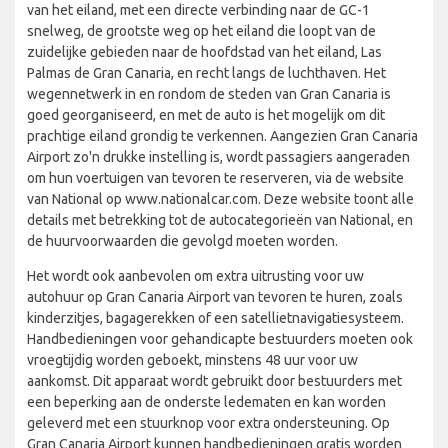
van het eiland, met een directe verbinding naar de GC-1
snelweg, de grootste weg op het eiland die loopt van de
zuidelijke gebieden naar de hoofdstad van het eiland, Las
Palmas de Gran Canaria, en recht langs de luchthaven. Het
wegennetwerk in en rondom de steden van Gran Canaria is
goed georganiseerd, en met de auto is het mogelijk om dit
prachtige eiland grondig te verkennen. Aangezien Gran Canaria
Airport zo'n drukke instelling is, wordt passagiers aangeraden
om hun voertuigen van tevoren te reserveren, via de website
van National op www.nationalcar.com. Deze website toont alle
details met betrekking tot de autocategorieën van National, en
de huurvoorwaarden die gevolgd moeten worden.
Het wordt ook aanbevolen om extra uitrusting voor uw
autohuur op Gran Canaria Airport van tevoren te huren, zoals
kinderzitjes, bagagerekken of een satellietnavigatiesysteem.
Handbedieningen voor gehandicapte bestuurders moeten ook
vroegtijdig worden geboekt, minstens 48 uur voor uw
aankomst. Dit apparaat wordt gebruikt door bestuurders met
een beperking aan de onderste ledematen en kan worden
geleverd met een stuurknop voor extra ondersteuning. Op
Gran Canaria Airport kunnen handbedieningen gratis worden