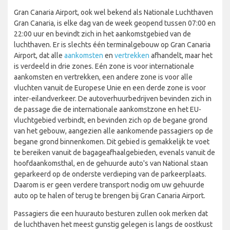
Gran Canaria Airport, ook wel bekend als Nationale Luchthaven
Gran Canaria, is elke dag van de week geopend tussen 07:00 en
22:00 uur en bevindt zich in het aankomstgebied van de
luchthaven. Er is slechts één terminalgebouw op Gran Canaria
Airport, dat alle
aankomsten
en
vertrekken
afhandelt, maar het
is verdeeld in drie zones. Eén zone is voor internationale
aankomsten en vertrekken, een andere zone is voor alle
vluchten vanuit de Europese Unie en een derde zone is voor
inter-eilandverkeer. De autoverhuurbedrijven bevinden zich in
de passage die de internationale aankomstzone en het EU-
vluchtgebied verbindt, en bevinden zich op de begane grond
van het gebouw, aangezien alle aankomende passagiers op de
begane grond binnenkomen. Dit gebied is gemakkelijk te voet
te bereiken vanuit de bagageafhaalgebieden, evenals vanuit de
hoofdaankomsthal, en de gehuurde auto's van National staan
geparkeerd op de onderste verdieping van de parkeerplaats.
Daarom is er geen verdere transport nodig om uw gehuurde
auto op te halen of terug te brengen bij Gran Canaria Airport.
Passagiers die een huurauto besturen zullen ook merken dat
de luchthaven het meest gunstig gelegen is langs de oostkust