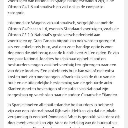
voertuigen van National in Spanje handgeschakeld zijn, is de
Citroen C4 1.6 automatisch en valt ook in de compacte
categorie.
Intermediate Wagons zijn automatisch, vergelijkbaar met de
Citroen C4 Picasso 1.6, evenals Standaard voertuigen, zoals de
Citroen C5 2.0. National's grote verscheidenheid aan
voertuigen op Gran Canaria Airport kan ook worden geregeld
als een enkele reis huur, wat een zeer handige optie is voor
degenen die niet terug naar de luchthaven zullen rijden. Er zijn
een paar National-locaties beschikbaar op het eiland en
bestuurders mogen vaak het voertuig terugbrengen naar een
van deze locaties. Een enkele reis huur kan wel of niet extra
kosten met zich meebrengen, afhankelijk van de duur van de
huur en de uiteindelijke bestemming van de gehuurde auto.
Klanten moeten bevestigen of de auto's van National zijn
toegestaan op veerboten naar de andere Canarische Eilanden.
In Spanje moeten alle buitenlandse bestuurders in het bezit
zijn van een Internationaal Rijbewijs. Het kan zijn dat de lokale
vergunning in een niet-Romeins alfabet is gedrukt, waardoor dit
document vereist kan zijn. Voor de betaling van de huurauto is