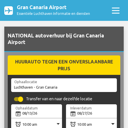
Gran Canaria Airport
Essentiële Luchthaven Informatie en diensten
NATIONAL autoverhuur bij Gran Canaria
Airport
HUURAUTO TEGEN EEN ONVERSLAANBARE
PRIJS
Ophaallocatie
Transfer van en naar dezelfde locatie
Ophaaldatum
Inleverdatum