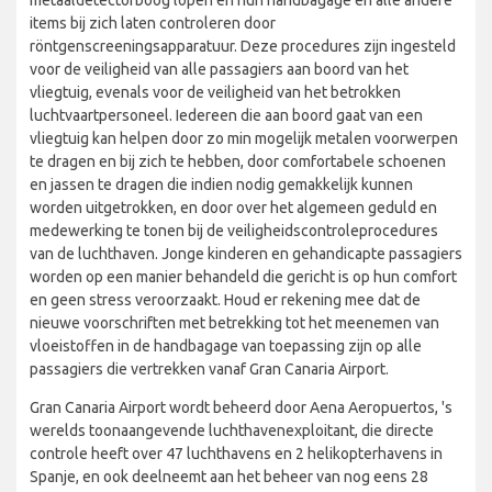
items bij zich laten controleren door
röntgenscreeningsapparatuur. Deze procedures zijn ingesteld
voor de veiligheid van alle passagiers aan boord van het
vliegtuig, evenals voor de veiligheid van het betrokken
luchtvaartpersoneel. Iedereen die aan boord gaat van een
vliegtuig kan helpen door zo min mogelijk metalen voorwerpen
te dragen en bij zich te hebben, door comfortabele schoenen
en jassen te dragen die indien nodig gemakkelijk kunnen
worden uitgetrokken, en door over het algemeen geduld en
medewerking te tonen bij de veiligheidscontroleprocedures
van de luchthaven. Jonge kinderen en gehandicapte passagiers
worden op een manier behandeld die gericht is op hun comfort
en geen stress veroorzaakt. Houd er rekening mee dat de
nieuwe voorschriften met betrekking tot het meenemen van
vloeistoffen in de handbagage van toepassing zijn op alle
passagiers die vertrekken vanaf Gran Canaria Airport.
Gran Canaria Airport wordt beheerd door Aena Aeropuertos, 's
werelds toonaangevende luchthavenexploitant, die directe
controle heeft over 47 luchthavens en 2 helikopterhavens in
Spanje, en ook deelneemt aan het beheer van nog eens 28