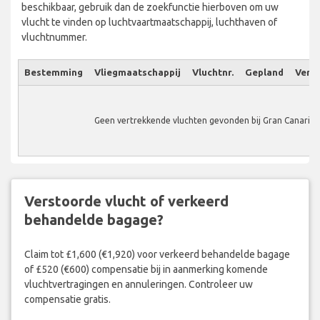
beschikbaar, gebruik dan de zoekfunctie hierboven om uw
vlucht te vinden op luchtvaartmaatschappij, luchthaven of
vluchtnummer.
Bestemming
Vliegmaatschappij
Vluchtnr.
Gepland
Verw.
Geen vertrekkende vluchten gevonden bij Gran Canaria 
Verstoorde vlucht of verkeerd
behandelde bagage?
Claim tot £1,600 (€1,920) voor verkeerd behandelde bagage
of £520 (€600) compensatie bij in aanmerking komende
vluchtvertragingen en annuleringen. Controleer uw
compensatie gratis.