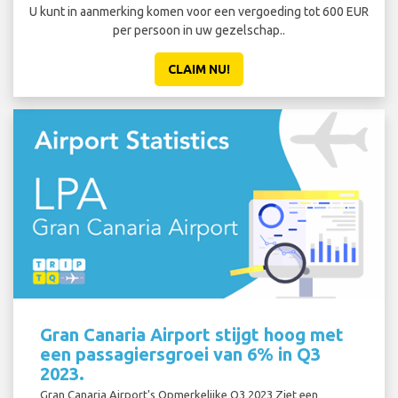
U kunt in aanmerking komen voor een vergoeding tot 600 EUR
per persoon in uw gezelschap..
CLAIM NU!
Gran Canaria Airport stijgt hoog met
een passagiersgroei van 6% in Q3
2023.
Gran Canaria Airport's Opmerkelijke Q3 2023 Ziet een