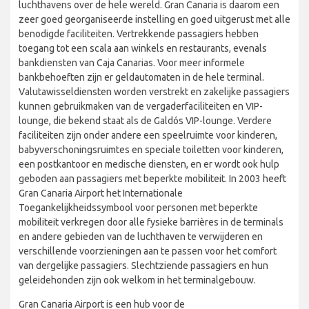
luchthavens over de hele wereld. Gran Canaria is daarom een
zeer goed georganiseerde instelling en goed uitgerust met alle
benodigde faciliteiten. Vertrekkende passagiers hebben
toegang tot een scala aan winkels en restaurants, evenals
bankdiensten van Caja Canarias. Voor meer informele
bankbehoeften zijn er geldautomaten in de hele terminal.
Valutawisseldiensten worden verstrekt en zakelijke passagiers
kunnen gebruikmaken van de vergaderfaciliteiten en VIP-
lounge, die bekend staat als de Galdós VIP-lounge. Verdere
faciliteiten zijn onder andere een speelruimte voor kinderen,
babyverschoningsruimtes en speciale toiletten voor kinderen,
een postkantoor en medische diensten, en er wordt ook hulp
geboden aan passagiers met beperkte mobiliteit. In 2003 heeft
Gran Canaria Airport het Internationale
Toegankelijkheidssymbool voor personen met beperkte
mobiliteit verkregen door alle fysieke barrières in de terminals
en andere gebieden van de luchthaven te verwijderen en
verschillende voorzieningen aan te passen voor het comfort
van dergelijke passagiers. Slechtziende passagiers en hun
geleidehonden zijn ook welkom in het terminalgebouw.
Gran Canaria Airport is een hub voor de