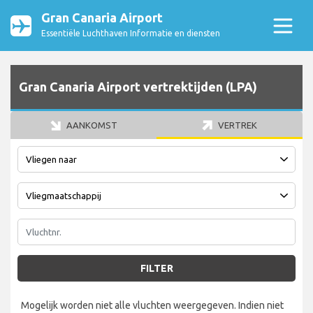
Gran Canaria Airport
Essentiële Luchthaven Informatie en diensten
Gran Canaria Airport vertrektijden (LPA)
AANKOMST
VERTREK
FILTER
Mogelijk worden niet alle vluchten weergegeven. Indien niet