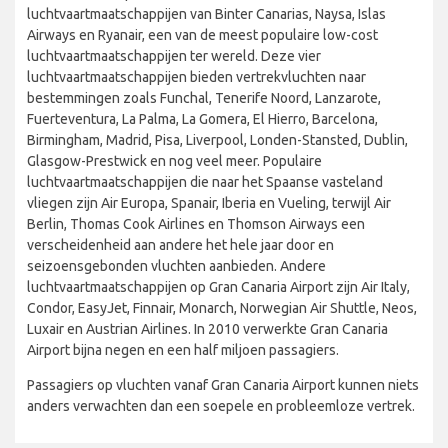
luchtvaartmaatschappijen van Binter Canarias, Naysa, Islas
Airways en Ryanair, een van de meest populaire low-cost
luchtvaartmaatschappijen ter wereld. Deze vier
luchtvaartmaatschappijen bieden vertrekvluchten naar
bestemmingen zoals Funchal, Tenerife Noord, Lanzarote,
Fuerteventura, La Palma, La Gomera, El Hierro, Barcelona,
Birmingham, Madrid, Pisa, Liverpool, Londen-Stansted, Dublin,
Glasgow-Prestwick en nog veel meer. Populaire
luchtvaartmaatschappijen die naar het Spaanse vasteland
vliegen zijn Air Europa, Spanair, Iberia en Vueling, terwijl Air
Berlin, Thomas Cook Airlines en Thomson Airways een
verscheidenheid aan andere het hele jaar door en
seizoensgebonden vluchten aanbieden. Andere
luchtvaartmaatschappijen op Gran Canaria Airport zijn Air Italy,
Condor, EasyJet, Finnair, Monarch, Norwegian Air Shuttle, Neos,
Luxair en Austrian Airlines. In 2010 verwerkte Gran Canaria
Airport bijna negen en een half miljoen passagiers.
Passagiers op vluchten vanaf Gran Canaria Airport kunnen niets
anders verwachten dan een soepele en probleemloze vertrek.