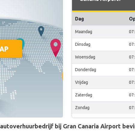
Dag
O
Maandag
07
Dinsdag
07
Woensdag
07
Donderdag
07
Vrijdag
07
Zaterdag
07
Zondag
07
toverhuurbedrijf bij Gran Canaria Airport bevin