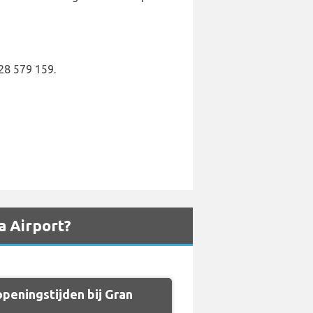
28 579 159.
a Airport?
peningstijden bij Gran