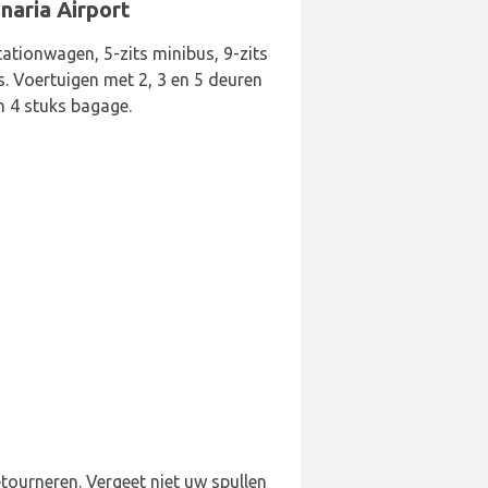
naria Airport
ationwagen, 5-zits minibus, 9-zits
s. Voertuigen met 2, 3 en 5 deuren
n 4 stuks bagage.
tourneren. Vergeet niet uw spullen