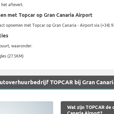
 het aflevert.
en met Topcar op Gran Canaria Airport
act opnemen met Topcar op Gran Canaria - Airport via (+34) 9
ties
buurt, waaronder:
gles (27.5KM)
 autoverhuurbedrijf TOPCAR bij Gran Canari
Wat zijn TOPCAR de o
Canaria Airport?