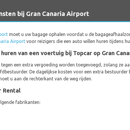
ten bij Gran Canaria Airport
port
moet u uw bagage ophalen voordat u de bagageafhaalzone v
aria Airport
voor reizigers die een auto willen huren tijdens hun
 huren van een voertuig bij Topcar op Gran Cana
 tegen een extra vergoeding worden toegevoegd, zolang ze aan
fdbestuurder. De dagelijkse kosten voor een extra bestuurder b
moet u aan de rechterkant van de weg rijden.
r Rental
lgende fabrikanten: