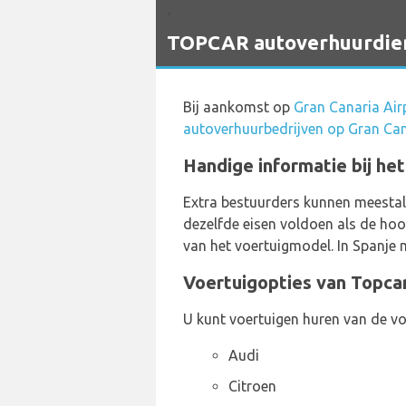
`
TOPCAR autoverhuurdiens
Bij aankomst op
Gran Canaria Air
autoverhuurbedrijven op Gran Can
Handige informatie bij het
Extra bestuurders kunnen meestal
dezelfde eisen voldoen als de hoo
van het voertuigmodel. In Spanje 
Voertuigopties van Topca
U kunt voertuigen huren van de vo
Audi
Citroen