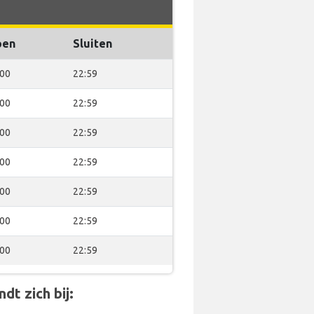
pen
Sluiten
:00
22:59
:00
22:59
:00
22:59
:00
22:59
:00
22:59
:00
22:59
:00
22:59
dt zich bij: