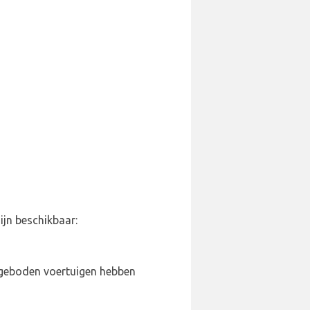
ijn beschikbaar:
ngeboden voertuigen hebben