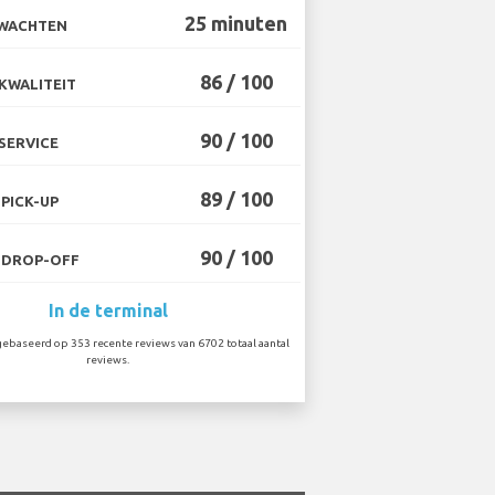
25 minuten
 WACHTEN
86 / 100
KWALITEIT
90 / 100
SERVICE
89 / 100
PICK-UP
90 / 100
 DROP-OFF
In de terminal
ebaseerd op 353 recente reviews van 6702 totaal aantal
reviews.