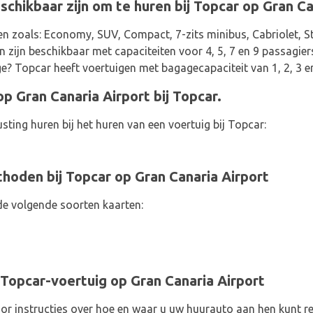
schikbaar zijn om te huren bij Topcar op Gran Ca
en zoals: Economy, SUV, Compact, 7-zits minibus, Cabriolet, St
 zijn beschikbaar met capaciteiten voor 4, 5, 7 en 9 passagier
age? Topcar heeft voertuigen met bagagecapaciteit van 1, 2, 3 e
p Gran Canaria Airport bij Topcar.
sting huren bij het huren van een voertuig bij Topcar:
oden bij Topcar op Gran Canaria Airport
de volgende soorten kaarten:
Topcar-voertuig op Gran Canaria Airport
r instructies over hoe en waar u uw huurauto aan hen kunt re