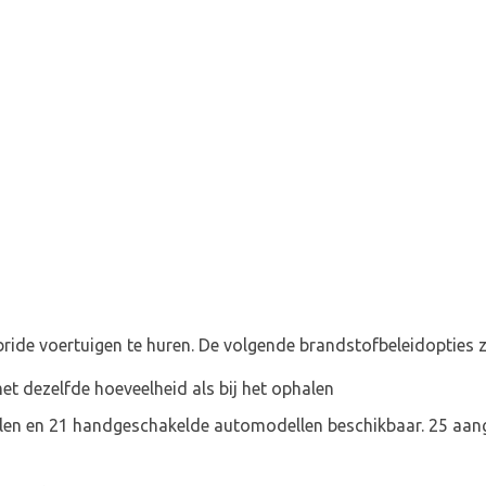
bride voertuigen te huren. De volgende brandstofbeleidopties z
t dezelfde hoeveelheid als bij het ophalen
llen en 21 handgeschakelde automodellen beschikbaar. 25 aa