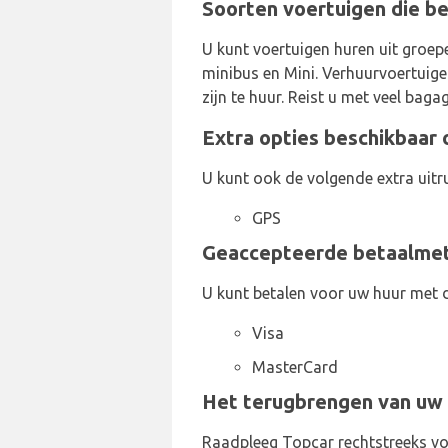
Soorten voertuigen die be
U kunt voertuigen huren uit groep
minibus en Mini. Verhuurvoertuigen
zijn te huur. Reist u met veel bag
Extra opties beschikbaar o
U kunt ook de volgende extra uitru
GPS
Geaccepteerde betaalmeth
U kunt betalen voor uw huur met 
Visa
MasterCard
Het terugbrengen van uw 
Raadpleeg Topcar rechtstreeks voo