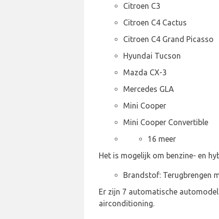
Citroen C3
Citroen C4 Cactus
Citroen C4 Grand Picasso
Hyundai Tucson
Mazda CX-3
Mercedes GLA
Mini Cooper
Mini Cooper Convertible
16 meer
Het is mogelijk om benzine- en hy
Brandstof: Terugbrengen me
Er zijn 7 automatische automode
airconditioning.