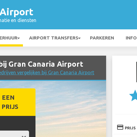
Airport
matie en diensten
ERHUUR
AIRPORT TRANSFERS
PARKEREN
INFO
j Gran Canaria Airport
rijven vergelijken bij Gran Canaria Airport
st
 EEN
PRIJS
credit_card
PRIJS