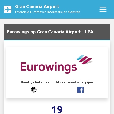
Gran Canaria Airport
Essentiële Luchthaven Informatie en diensten
Eurowings op Gran Canaria Airport - LPA
Handige links naar luchtvaartmaatschappijen
19