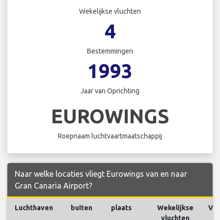
Wekelijkse vluchten
4
Bestemmingen
1993
Jaar van Oprichting
EUROWINGS
Roepnaam luchtvaartmaatschappij
Naar welke locaties vliegt Eurowings van en naar
Gran Canaria Airport?
Luchthaven
buiten
plaats
Wekelijkse
Vlu
vluchten