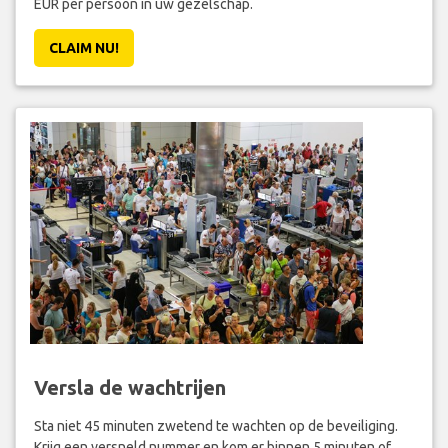
EUR per persoon in uw gezelschap.
CLAIM NU!
Versla de wachtrijen
Sta niet 45 minuten zwetend te wachten op de beveiliging.
Krijg een versneld nummer en kom er binnen 5 minuten of