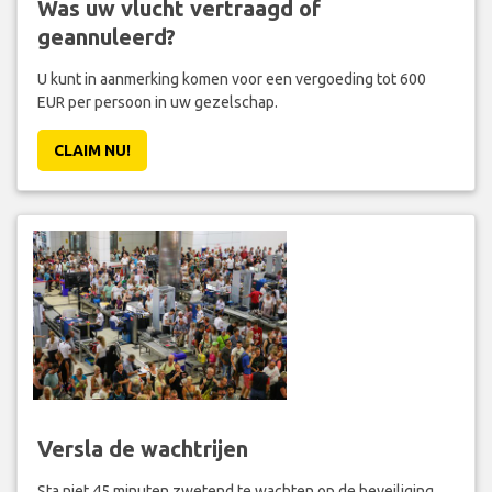
Was uw vlucht vertraagd of
geannuleerd?
U kunt in aanmerking komen voor een vergoeding tot 600
EUR per persoon in uw gezelschap.
CLAIM NU!
Versla de wachtrijen
Sta niet 45 minuten zwetend te wachten op de beveiliging.