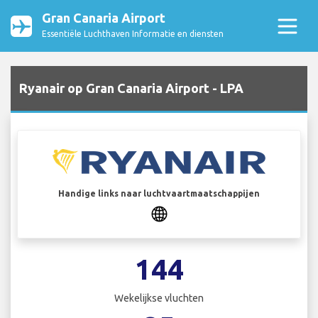
Gran Canaria Airport
Essentiële Luchthaven Informatie en diensten
Ryanair op Gran Canaria Airport - LPA
Handige links naar luchtvaartmaatschappijen
144
Wekelijkse vluchten